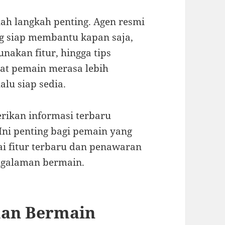
ah langkah penting. Agen resmi
g siap membantu kapan saja,
nakan fitur, hingga tips
uat pemain merasa lebih
lu siap sedia.
erikan informasi terbaru
Ini penting bagi pemain yang
ai fitur terbaru dan penawaran
ngalaman bermain.
man Bermain