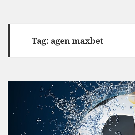
Tag:
agen maxbet