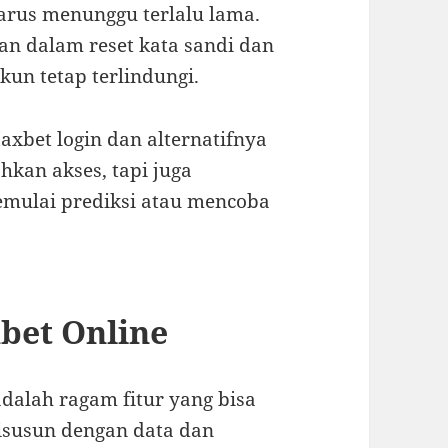
arus menunggu terlalu lama.
n dalam reset kata sandi dan
n tetap terlindungi.
xbet login dan alternatifnya
kan akses, tapi juga
mulai prediksi atau mencoba
bet Online
adalah ragam fitur yang bisa
disusun dengan data dan