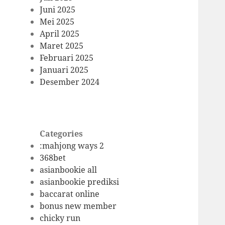
Juni 2025
Mei 2025
April 2025
Maret 2025
Februari 2025
Januari 2025
Desember 2024
Categories
:mahjong ways 2
368bet
asianbookie all
asianbookie prediksi
baccarat online
bonus new member
chicky run