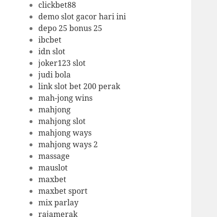
clickbet88
demo slot gacor hari ini
depo 25 bonus 25
ibcbet
idn slot
joker123 slot
judi bola
link slot bet 200 perak
mah-jong wins
mahjong
mahjong slot
mahjong ways
mahjong ways 2
massage
mauslot
maxbet
maxbet sport
mix parlay
rajamerak