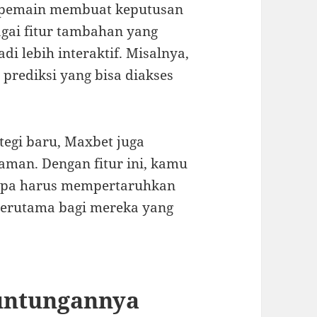
tu pemain membuat keputusan
bagai fitur tambahan yang
 lebih interaktif. Misalnya,
s prediksi yang bisa diakses
tegi baru, Maxbet juga
aman. Dengan fitur ini, kamu
anpa harus mempertaruhkan
 terutama bagi mereka yang
untungannya