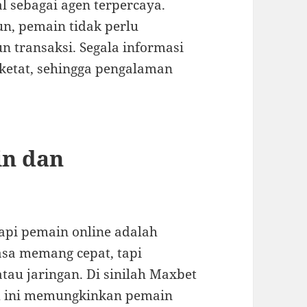
l sebagai agen terpercaya.
n, pemain tidak perlu
 transaksi. Segala informasi
 ketat, sehingga pengalaman
in dan
dapi pemain online adalah
asa memang cepat, tapi
tau jaringan. Di sinilah Maxbet
tem ini memungkinkan pemain