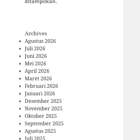
ditampilkan.
Archives
Agustus 2026
Juli 2026
Juni 2026
Mei 2026
April 2026
Maret 2026
Februari 2026
Januari 2026
Desember 2025
November 2025
Oktober 2025
September 2025
Agustus 2025
Juli 2025