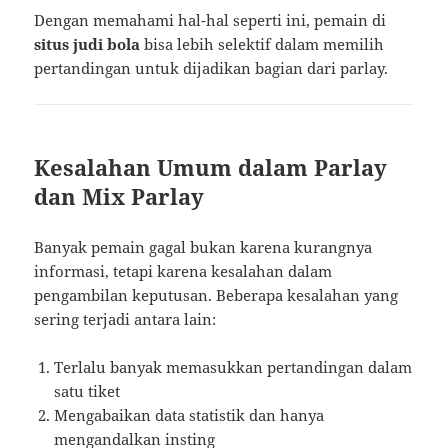
Dengan memahami hal-hal seperti ini, pemain di
situs judi bola
bisa lebih selektif dalam memilih
pertandingan untuk dijadikan bagian dari parlay.
Kesalahan Umum dalam Parlay
dan Mix Parlay
Banyak pemain gagal bukan karena kurangnya
informasi, tetapi karena kesalahan dalam
pengambilan keputusan. Beberapa kesalahan yang
sering terjadi antara lain:
Terlalu banyak memasukkan pertandingan dalam
satu tiket
Mengabaikan data statistik dan hanya
mengandalkan insting