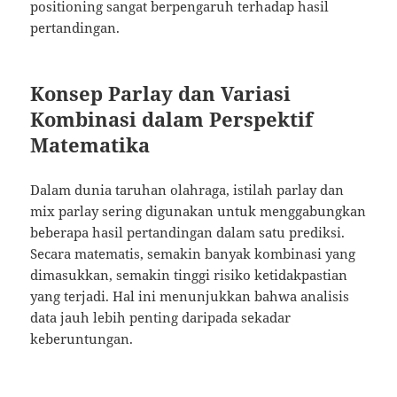
positioning sangat berpengaruh terhadap hasil
pertandingan.
Konsep Parlay dan Variasi
Kombinasi dalam Perspektif
Matematika
Dalam dunia taruhan olahraga, istilah parlay dan
mix parlay sering digunakan untuk menggabungkan
beberapa hasil pertandingan dalam satu prediksi.
Secara matematis, semakin banyak kombinasi yang
dimasukkan, semakin tinggi risiko ketidakpastian
yang terjadi. Hal ini menunjukkan bahwa analisis
data jauh lebih penting daripada sekadar
keberuntungan.