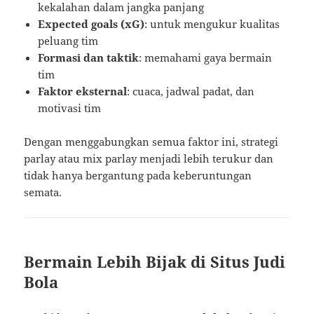
kekalahan dalam jangka panjang
Expected goals (xG)
: untuk mengukur kualitas
peluang tim
Formasi dan taktik
: memahami gaya bermain
tim
Faktor eksternal
: cuaca, jadwal padat, dan
motivasi tim
Dengan menggabungkan semua faktor ini, strategi
parlay atau mix parlay menjadi lebih terukur dan
tidak hanya bergantung pada keberuntungan
semata.
Bermain Lebih Bijak di Situs Judi
Bola