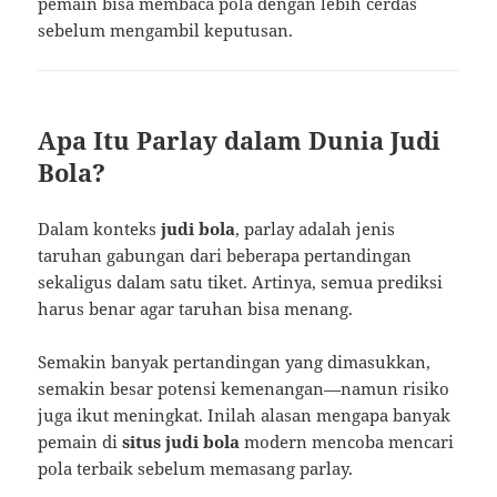
pemain bisa membaca pola dengan lebih cerdas
sebelum mengambil keputusan.
Apa Itu Parlay dalam Dunia Judi
Bola?
Dalam konteks
judi bola
, parlay adalah jenis
taruhan gabungan dari beberapa pertandingan
sekaligus dalam satu tiket. Artinya, semua prediksi
harus benar agar taruhan bisa menang.
Semakin banyak pertandingan yang dimasukkan,
semakin besar potensi kemenangan—namun risiko
juga ikut meningkat. Inilah alasan mengapa banyak
pemain di
situs judi bola
modern mencoba mencari
pola terbaik sebelum memasang parlay.