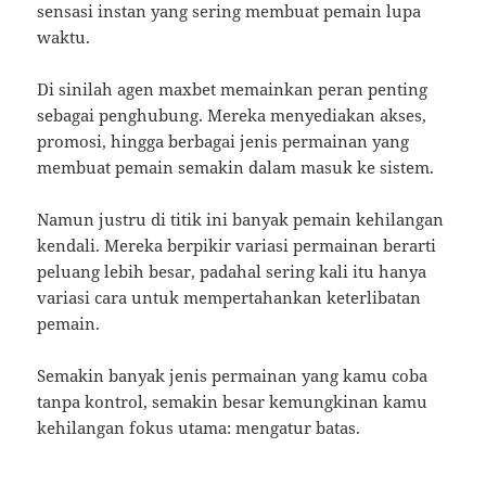
sensasi instan yang sering membuat pemain lupa
waktu.
Di sinilah agen maxbet memainkan peran penting
sebagai penghubung. Mereka menyediakan akses,
promosi, hingga berbagai jenis permainan yang
membuat pemain semakin dalam masuk ke sistem.
Namun justru di titik ini banyak pemain kehilangan
kendali. Mereka berpikir variasi permainan berarti
peluang lebih besar, padahal sering kali itu hanya
variasi cara untuk mempertahankan keterlibatan
pemain.
Semakin banyak jenis permainan yang kamu coba
tanpa kontrol, semakin besar kemungkinan kamu
kehilangan fokus utama: mengatur batas.