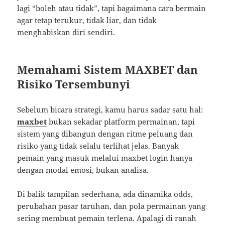
lagi “boleh atau tidak”, tapi bagaimana cara bermain
agar tetap terukur, tidak liar, dan tidak
menghabiskan diri sendiri.
Memahami Sistem MAXBET dan
Risiko Tersembunyi
Sebelum bicara strategi, kamu harus sadar satu hal:
maxbet
bukan sekadar platform permainan, tapi
sistem yang dibangun dengan ritme peluang dan
risiko yang tidak selalu terlihat jelas. Banyak
pemain yang masuk melalui maxbet login hanya
dengan modal emosi, bukan analisa.
Di balik tampilan sederhana, ada dinamika odds,
perubahan pasar taruhan, dan pola permainan yang
sering membuat pemain terlena. Apalagi di ranah