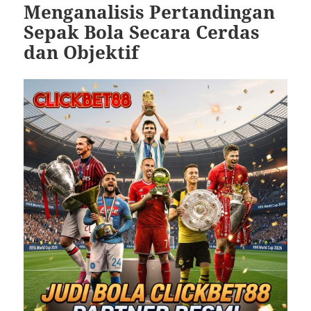
Menganalisis Pertandingan
Sepak Bola Secara Cerdas
dan Objektif