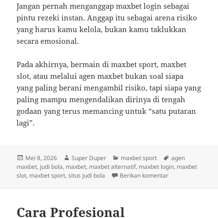
Jangan pernah menganggap maxbet login sebagai
pintu rezeki instan. Anggap itu sebagai arena risiko
yang harus kamu kelola, bukan kamu taklukkan
secara emosional.
Pada akhirnya, bermain di maxbet sport, maxbet
slot, atau melalui agen maxbet bukan soal siapa
yang paling berani mengambil risiko, tapi siapa yang
paling mampu mengendalikan dirinya di tengah
godaan yang terus memancing untuk “satu putaran
lagi”.
Diposkan
Penulis
Kategori
Tag
Mei 8, 2026
Super Duper
maxbet sport
agen
pada
maxbet
,
judi bola
,
maxbet
,
maxbet alternatif
,
maxbet login
,
maxbet
untuk Cara Berma
slot
,
maxbet sport
,
situs judi bola
Berikan komentar
Cara Profesional