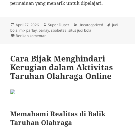
permainan yang menarik untuk dipelajari.
Diposkan
Penulis
Kategori
Tag
April 27, 2026
Super Duper
Uncategorized
judi
pada
bola
,
mix parlay
,
parlay
,
sbobet88
,
situs judi bola
untuk Cara Profesional Menganalisis Pertandingan S
Berikan komentar
Cara Bijak Menghindari
Kerugian dalam Aktivitas
Taruhan Olahraga Online
Memahami Realitas di Balik
Taruhan Olahraga