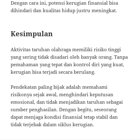
Dengan cara ini, potensi kerugian finansial bisa
dihindari dan kualitas hidup justru meningkat.
Kesimpulan
Aktivitas taruhan olahraga memiliki risiko tinggi
yang sering tidak disadari oleh banyak orang. Tanpa
pemahaman yang tepat dan kontrol diri yang kuat,
kerugian bisa terjadi secara berulang.
Pendekatan paling bijak adalah memahami
risikonya sejak awal, menghindari keputusan
emosional, dan tidak menjadikan taruhan sebagai
sumber penghasilan. Dengan begitu, seseorang
dapat menjaga kondisi finansial tetap stabil dan
tidak terjebak dalam siklus kerugian.