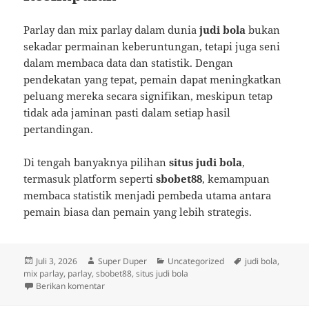
Parlay dan mix parlay dalam dunia
judi bola
bukan
sekadar permainan keberuntungan, tetapi juga seni
dalam membaca data dan statistik. Dengan
pendekatan yang tepat, pemain dapat meningkatkan
peluang mereka secara signifikan, meskipun tetap
tidak ada jaminan pasti dalam setiap hasil
pertandingan.
Di tengah banyaknya pilihan
situs judi bola
,
termasuk platform seperti
sbobet88
, kemampuan
membaca statistik menjadi pembeda utama antara
pemain biasa dan pemain yang lebih strategis.
Diposkan
Penulis
Kategori
Tag
Juli 3, 2026
Super Duper
Uncategorized
judi bola
,
pada
mix parlay
,
parlay
,
sbobet88
,
situs judi bola
untuk PARLAY Lebih Optimal dengan Kombinasi Statis
Berikan komentar