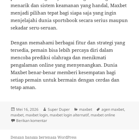
menarik dan sistem keamanan yang handal, Maxbet
menjadi pilihan tepat bagi siapa saja yang ingin
menjelajahi dunia sportsbook secara serius maupun
sekadar seru-seruan.
Dengan memahami berbagai fitur dan strategi yang
tersedia, pemain bisa lebih percaya diri dalam
mencoba prediksi olahraga dan menikmati
pengalaman online yang menyenangkan. Dunia
Maxbet benar-benar memberi kesempatan bagi
setiap pemain untuk bermain dengan cerdas dan
tetap aman.
Diposkan
Penulis
Kategori
Tag
Mei 16, 2026
Super Duper
maxbet
agen maxbet
,
pada
maxbet
,
maxbet login
,
maxbet login alternatif
,
maxbet online
untuk Sportsbook: Tempat Prediksi Olahraga Online
Berikan komentar
Dengan bangga bertenaga WordPress