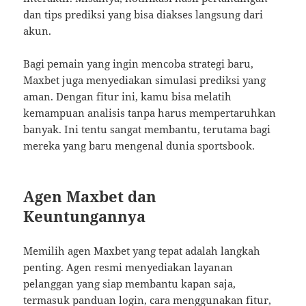
dan tips prediksi yang bisa diakses langsung dari
akun.
Bagi pemain yang ingin mencoba strategi baru,
Maxbet juga menyediakan simulasi prediksi yang
aman. Dengan fitur ini, kamu bisa melatih
kemampuan analisis tanpa harus mempertaruhkan
banyak. Ini tentu sangat membantu, terutama bagi
mereka yang baru mengenal dunia sportsbook.
Agen Maxbet dan
Keuntungannya
Memilih agen Maxbet yang tepat adalah langkah
penting. Agen resmi menyediakan layanan
pelanggan yang siap membantu kapan saja,
termasuk panduan login, cara menggunakan fitur,