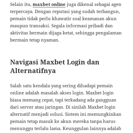
Selain itu,
maxbet online
juga dikenal sebagai agen
terpercaya. Dengan reputasi yang sudah terbangun,
pemain tidak perlu khawatir soal keamanan akun
maupun transaksi. Segala informasi pribadi dan
aktivitas bermain dijaga ketat, sehingga pengalaman
bermain tetap nyaman.
Navigasi Maxbet Login dan
Alternatifnya
Salah satu kendala yang sering dihadapi pemain
online adalah masalah akses login. Maxbet login
biasa memang cepat, tapi terkadang ada gangguan
dari server atau jaringan. Di sinilah Maxbet login
alternatif menjadi solusi. Sistem ini memungkinkan
pemain tetap masuk ke akun mereka tanpa harus
menunggu terlalu lama. Keunggulan lainnya adalah