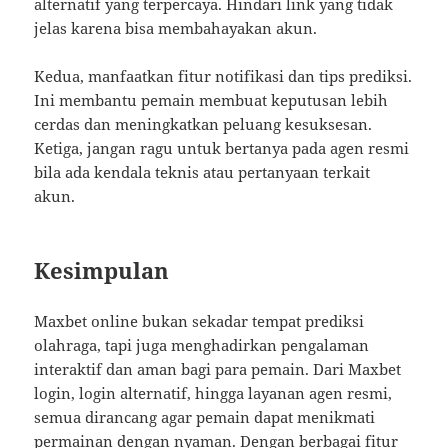
alternatif yang terpercaya. Hindari link yang tidak
jelas karena bisa membahayakan akun.
Kedua, manfaatkan fitur notifikasi dan tips prediksi.
Ini membantu pemain membuat keputusan lebih
cerdas dan meningkatkan peluang kesuksesan.
Ketiga, jangan ragu untuk bertanya pada agen resmi
bila ada kendala teknis atau pertanyaan terkait
akun.
Kesimpulan
Maxbet online bukan sekadar tempat prediksi
olahraga, tapi juga menghadirkan pengalaman
interaktif dan aman bagi para pemain. Dari Maxbet
login, login alternatif, hingga layanan agen resmi,
semua dirancang agar pemain dapat menikmati
permainan dengan nyaman. Dengan berbagai fitur