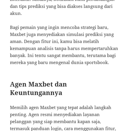
dan tips prediksi yang bisa diakses langsung dari
akun.
Bagi pemain yang ingin mencoba strategi baru,
Maxbet juga menyediakan simulasi prediksi yang
aman. Dengan fitur ini, kamu bisa melatih
kemampuan analisis tanpa harus mempertaruhkan
banyak. Ini tentu sangat membantu, terutama bagi
mereka yang baru mengenal dunia sportsbook.
Agen Maxbet dan
Keuntungannya
Memilih agen Maxbet yang tepat adalah langkah
penting. Agen resmi menyediakan layanan
pelanggan yang siap membantu kapan saja,
termasuk panduan login, cara menggunakan fitur,