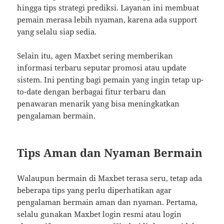
hingga tips strategi prediksi. Layanan ini membuat
pemain merasa lebih nyaman, karena ada support
yang selalu siap sedia.
Selain itu, agen Maxbet sering memberikan
informasi terbaru seputar promosi atau update
sistem. Ini penting bagi pemain yang ingin tetap up-
to-date dengan berbagai fitur terbaru dan
penawaran menarik yang bisa meningkatkan
pengalaman bermain.
Tips Aman dan Nyaman Bermain
Walaupun bermain di Maxbet terasa seru, tetap ada
beberapa tips yang perlu diperhatikan agar
pengalaman bermain aman dan nyaman. Pertama,
selalu gunakan Maxbet login resmi atau login