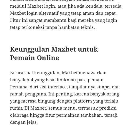
melalui Maxbet login, atau jika ada kendala, tersedia
Maxbet login alternatif yang tetap aman dan cepat.
Fitur ini sangat membantu bagi mereka yang ingin
tetap terkoneksi tanpa hambatan teknis.
Keunggulan Maxbet untuk
Pemain Online
Bicara soal keunggulan, Maxbet menawarkan
banyak hal yang bisa dinikmati para pemain.
Pertama, dari sisi interface, tampilannya simpel dan
ramah pengguna. Ini penting, karena banyak orang
yang merasa bingung dengan platform yang terlalu
rumit. Di Maxbet, semua menu, termasuk prediksi
olahraga hingga fitur permainan tambahan, tersaji
dengan jelas.