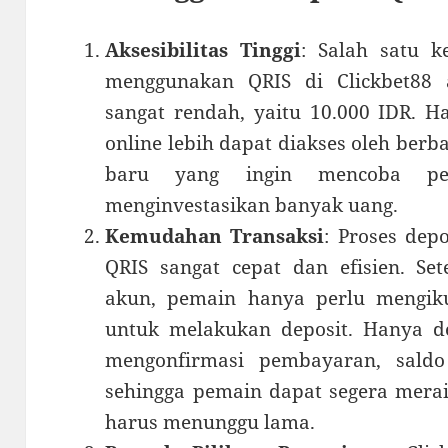
Aksesibilitas Tinggi
: Salah satu k
menggunakan QRIS di Clickbet88 
sangat rendah, yaitu 10.000 IDR. H
online lebih dapat diakses oleh ber
baru yang ingin mencoba per
menginvestasikan banyak uang.
Kemudahan Transaksi
: Proses dep
QRIS sangat cepat dan efisien. S
akun, pemain hanya perlu mengiku
untuk melakukan deposit. Hanya 
mengonfirmasi pembayaran, saldo
sehingga pemain dapat segera merai
harus menunggu lama.