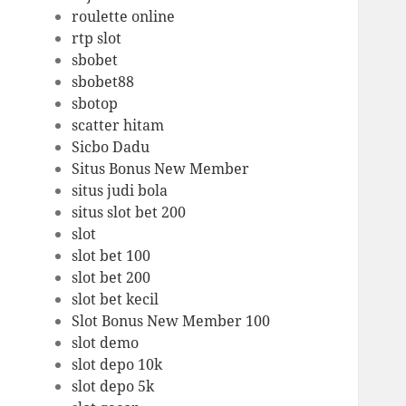
roulette online
rtp slot
sbobet
sbobet88
sbotop
scatter hitam
Sicbo Dadu
Situs Bonus New Member
situs judi bola
situs slot bet 200
slot
slot bet 100
slot bet 200
slot bet kecil
Slot Bonus New Member 100
slot demo
slot depo 10k
slot depo 5k