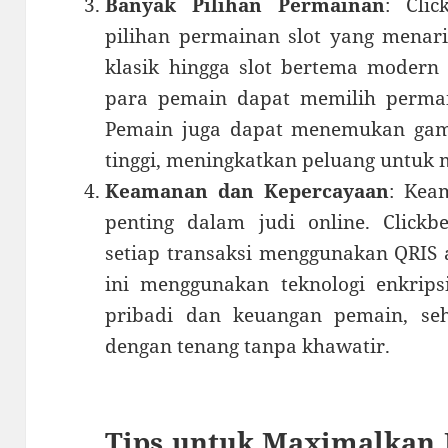
Banyak Pilihan Permainan
: Cli
pilihan permainan slot yang menarik
klasik hingga slot bertema modern
para pemain dapat memilih permai
Pemain juga dapat menemukan game
tinggi, meningkatkan peluang untuk 
Keamanan dan Kepercayaan
: Kea
penting dalam judi online. Click
setiap transaksi menggunakan QRIS 
ini menggunakan teknologi enkrips
pribadi dan keuangan pemain, se
dengan tenang tanpa khawatir.
Tips untuk Maximalkan