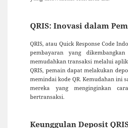
QRIS: Inovasi dalam Pem
QRIS, atau Quick Response Code Indo
pembayaran yang dikembangkan 
memudahkan transaksi melalui aplik
QRIS, pemain dapat melakukan depos
memindai kode QR. Kemudahan ini s
mereka yang menginginkan ca
bertransaksi.
Keunggulan Deposit QRIS