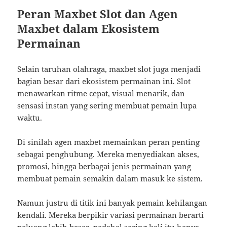
Peran Maxbet Slot dan Agen
Maxbet dalam Ekosistem
Permainan
Selain taruhan olahraga, maxbet slot juga menjadi
bagian besar dari ekosistem permainan ini. Slot
menawarkan ritme cepat, visual menarik, dan
sensasi instan yang sering membuat pemain lupa
waktu.
Di sinilah agen maxbet memainkan peran penting
sebagai penghubung. Mereka menyediakan akses,
promosi, hingga berbagai jenis permainan yang
membuat pemain semakin dalam masuk ke sistem.
Namun justru di titik ini banyak pemain kehilangan
kendali. Mereka berpikir variasi permainan berarti