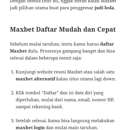
Dengan semua fitur ini, nggak heran kalau Maxbet
jadi pilihan utama buat para penggemar
judi bola
.
Maxbet Daftar Mudah dan Cepat
Sebelum mulai taruhan, tentu kamu harus
daftar
Maxbet
dulu. Prosesnya gampang banget dan bisa
selesai dalam beberapa menit saja:
Kunjungi website resmi Maxbet atau salah satu
maxbet alternatif
kalau situs utama lagi down.
Klik tombol “Daftar” dan isi data diri yang
diperlukan, mulai dari nama, email, nomor HP,
sampai rekening bank.
Setelah selesai, kamu bisa langsung melakukan
maxbet login
dan mulai main taruhan.