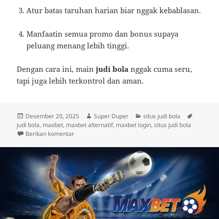
Atur batas taruhan harian biar nggak kebablasan.
Manfaatin semua promo dan bonus supaya
peluang menang lebih tinggi.
Dengan cara ini, main
judi bola
nggak cuma seru,
tapi juga lebih terkontrol dan aman.
Diposkan
Penulis
Kategori
Tag
Desember 20, 2025
Super Duper
situs judi bola
pada
judi bola
,
maxbet
,
maxbet alternatif
,
maxbet login
,
situs judi bola
untuk MAXBET : Situs Judi Bola Terpercaya dengan 
Berikan komentar