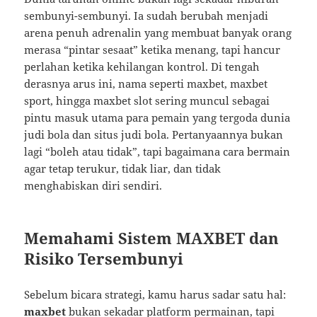
sembunyi-sembunyi. Ia sudah berubah menjadi
arena penuh adrenalin yang membuat banyak orang
merasa “pintar sesaat” ketika menang, tapi hancur
perlahan ketika kehilangan kontrol. Di tengah
derasnya arus ini, nama seperti maxbet, maxbet
sport, hingga maxbet slot sering muncul sebagai
pintu masuk utama para pemain yang tergoda dunia
judi bola dan situs judi bola. Pertanyaannya bukan
lagi “boleh atau tidak”, tapi bagaimana cara bermain
agar tetap terukur, tidak liar, dan tidak
menghabiskan diri sendiri.
Memahami Sistem MAXBET dan
Risiko Tersembunyi
Sebelum bicara strategi, kamu harus sadar satu hal:
maxbet
bukan sekadar platform permainan, tapi