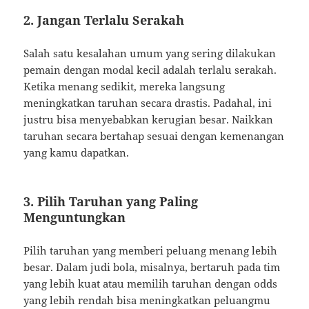
2. Jangan Terlalu Serakah
Salah satu kesalahan umum yang sering dilakukan
pemain dengan modal kecil adalah terlalu serakah.
Ketika menang sedikit, mereka langsung
meningkatkan taruhan secara drastis. Padahal, ini
justru bisa menyebabkan kerugian besar. Naikkan
taruhan secara bertahap sesuai dengan kemenangan
yang kamu dapatkan.
3. Pilih Taruhan yang Paling
Menguntungkan
Pilih taruhan yang memberi peluang menang lebih
besar. Dalam judi bola, misalnya, bertaruh pada tim
yang lebih kuat atau memilih taruhan dengan odds
yang lebih rendah bisa meningkatkan peluangmu