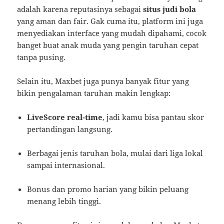
adalah karena reputasinya sebagai
situs judi bola
yang aman dan fair. Gak cuma itu, platform ini juga
menyediakan interface yang mudah dipahami, cocok
banget buat anak muda yang pengin taruhan cepat
tanpa pusing.
Selain itu, Maxbet juga punya banyak fitur yang
bikin pengalaman taruhan makin lengkap:
LiveScore real-time
, jadi kamu bisa pantau skor
pertandingan langsung.
Berbagai jenis taruhan bola, mulai dari liga lokal
sampai internasional.
Bonus dan promo harian yang bikin peluang
menang lebih tinggi.