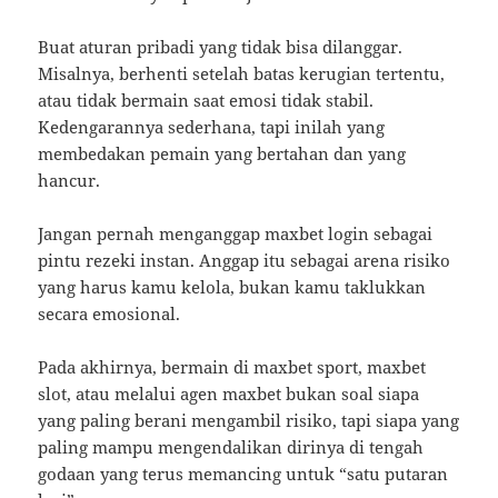
Buat aturan pribadi yang tidak bisa dilanggar.
Misalnya, berhenti setelah batas kerugian tertentu,
atau tidak bermain saat emosi tidak stabil.
Kedengarannya sederhana, tapi inilah yang
membedakan pemain yang bertahan dan yang
hancur.
Jangan pernah menganggap maxbet login sebagai
pintu rezeki instan. Anggap itu sebagai arena risiko
yang harus kamu kelola, bukan kamu taklukkan
secara emosional.
Pada akhirnya, bermain di maxbet sport, maxbet
slot, atau melalui agen maxbet bukan soal siapa
yang paling berani mengambil risiko, tapi siapa yang
paling mampu mengendalikan dirinya di tengah
godaan yang terus memancing untuk “satu putaran