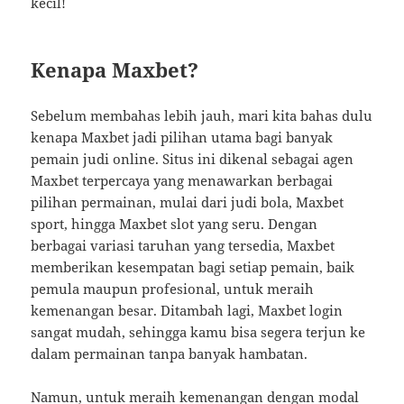
kecil!
Kenapa Maxbet?
Sebelum membahas lebih jauh, mari kita bahas dulu
kenapa Maxbet jadi pilihan utama bagi banyak
pemain judi online. Situs ini dikenal sebagai agen
Maxbet terpercaya yang menawarkan berbagai
pilihan permainan, mulai dari judi bola, Maxbet
sport, hingga Maxbet slot yang seru. Dengan
berbagai variasi taruhan yang tersedia, Maxbet
memberikan kesempatan bagi setiap pemain, baik
pemula maupun profesional, untuk meraih
kemenangan besar. Ditambah lagi, Maxbet login
sangat mudah, sehingga kamu bisa segera terjun ke
dalam permainan tanpa banyak hambatan.
Namun, untuk meraih kemenangan dengan modal