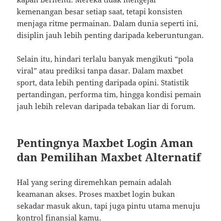
kemenangan besar setiap saat, tetapi konsisten
menjaga ritme permainan. Dalam dunia seperti ini,
disiplin jauh lebih penting daripada keberuntungan.
Selain itu, hindari terlalu banyak mengikuti “pola
viral” atau prediksi tanpa dasar. Dalam maxbet
sport, data lebih penting daripada opini. Statistik
pertandingan, performa tim, hingga kondisi pemain
jauh lebih relevan daripada tebakan liar di forum.
Pentingnya Maxbet Login Aman
dan Pemilihan Maxbet Alternatif
Hal yang sering diremehkan pemain adalah
keamanan akses. Proses maxbet login bukan
sekadar masuk akun, tapi juga pintu utama menuju
kontrol finansial kamu.