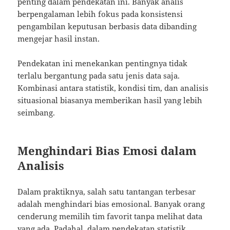
penting dalam pendekatan ini. Banyak analis
berpengalaman lebih fokus pada konsistensi
pengambilan keputusan berbasis data dibanding
mengejar hasil instan.
Pendekatan ini menekankan pentingnya tidak
terlalu bergantung pada satu jenis data saja.
Kombinasi antara statistik, kondisi tim, dan analisis
situasional biasanya memberikan hasil yang lebih
seimbang.
Menghindari Bias Emosi dalam
Analisis
Dalam praktiknya, salah satu tantangan terbesar
adalah menghindari bias emosional. Banyak orang
cenderung memilih tim favorit tanpa melihat data
yang ada. Padahal, dalam pendekatan statistik,