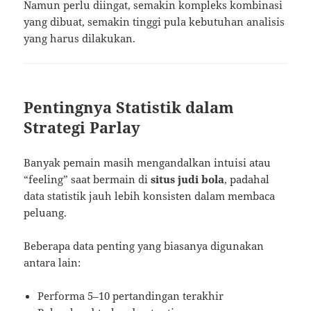
Namun perlu diingat, semakin kompleks kombinasi
yang dibuat, semakin tinggi pula kebutuhan analisis
yang harus dilakukan.
Pentingnya Statistik dalam
Strategi Parlay
Banyak pemain masih mengandalkan intuisi atau
“feeling” saat bermain di
situs judi bola
, padahal
data statistik jauh lebih konsisten dalam membaca
peluang.
Beberapa data penting yang biasanya digunakan
antara lain:
Performa 5–10 pertandingan terakhir