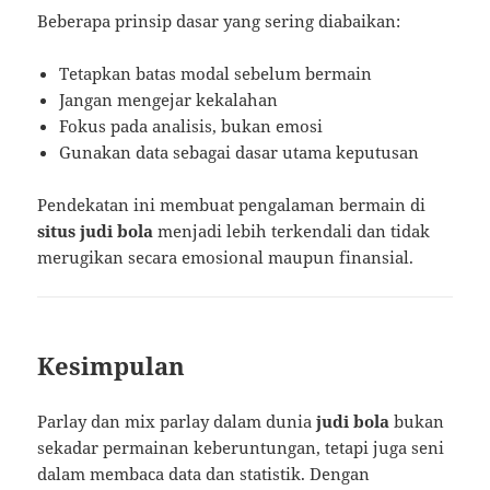
Beberapa prinsip dasar yang sering diabaikan:
Tetapkan batas modal sebelum bermain
Jangan mengejar kekalahan
Fokus pada analisis, bukan emosi
Gunakan data sebagai dasar utama keputusan
Pendekatan ini membuat pengalaman bermain di
situs judi bola
menjadi lebih terkendali dan tidak
merugikan secara emosional maupun finansial.
Kesimpulan
Parlay dan mix parlay dalam dunia
judi bola
bukan
sekadar permainan keberuntungan, tetapi juga seni
dalam membaca data dan statistik. Dengan