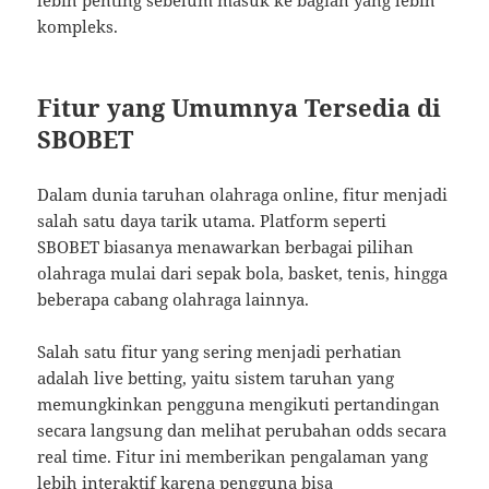
kompleks.
Fitur yang Umumnya Tersedia di
SBOBET
Dalam dunia taruhan olahraga online, fitur menjadi
salah satu daya tarik utama. Platform seperti
SBOBET biasanya menawarkan berbagai pilihan
olahraga mulai dari sepak bola, basket, tenis, hingga
beberapa cabang olahraga lainnya.
Salah satu fitur yang sering menjadi perhatian
adalah live betting, yaitu sistem taruhan yang
memungkinkan pengguna mengikuti pertandingan
secara langsung dan melihat perubahan odds secara
real time. Fitur ini memberikan pengalaman yang
lebih interaktif karena pengguna bisa