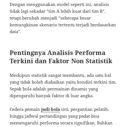
Dengan menggunakan model seperti ini, analisis
tidak lagi sekadar “tim A lebih kuat dari tim B”,
tetapi berubah menjadi “seberapa besar
kemungkinan skenario tertentu terjadi berdasarkan
data”.
Pentingnya Analisis Performa
Terkini dan Faktor Non Statistik
Meskipun statistik sangat membantu, ada satu hal
yang tidak boleh diabaikan yaitu kondisi terkini tim.
Sepak bola adalah permainan dinamis yang
dipengaruhi banyak faktor di luar angka.
Cedera pemain
judi bola
inti, pergantian pelatih,
hingga jadwal pertandingan yang padat bisa
memengaruhi performa secara signifikan. Bahkan