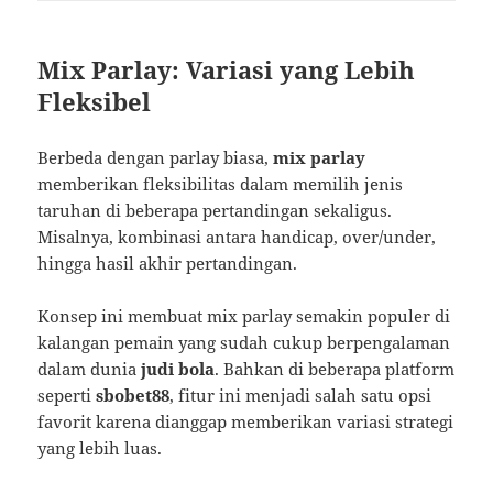
Mix Parlay: Variasi yang Lebih
Fleksibel
Berbeda dengan parlay biasa,
mix parlay
memberikan fleksibilitas dalam memilih jenis
taruhan di beberapa pertandingan sekaligus.
Misalnya, kombinasi antara handicap, over/under,
hingga hasil akhir pertandingan.
Konsep ini membuat mix parlay semakin populer di
kalangan pemain yang sudah cukup berpengalaman
dalam dunia
judi bola
. Bahkan di beberapa platform
seperti
sbobet88
, fitur ini menjadi salah satu opsi
favorit karena dianggap memberikan variasi strategi
yang lebih luas.