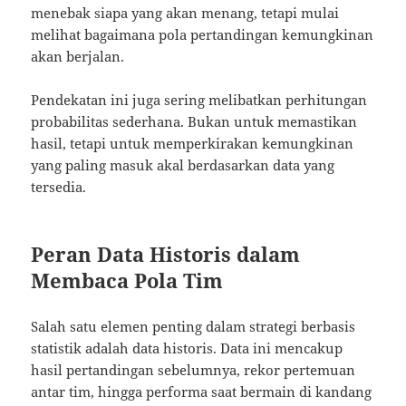
menebak siapa yang akan menang, tetapi mulai
melihat bagaimana pola pertandingan kemungkinan
akan berjalan.
Pendekatan ini juga sering melibatkan perhitungan
probabilitas sederhana. Bukan untuk memastikan
hasil, tetapi untuk memperkirakan kemungkinan
yang paling masuk akal berdasarkan data yang
tersedia.
Peran Data Historis dalam
Membaca Pola Tim
Salah satu elemen penting dalam strategi berbasis
statistik adalah data historis. Data ini mencakup
hasil pertandingan sebelumnya, rekor pertemuan
antar tim, hingga performa saat bermain di kandang