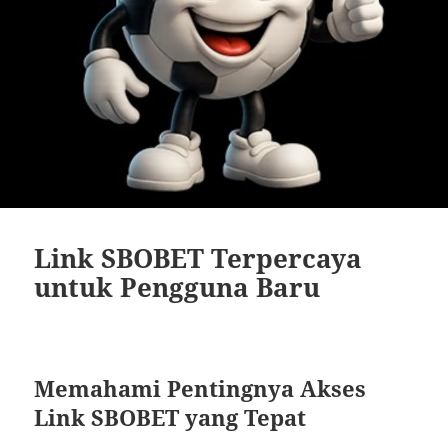
Link SBOBET Terpercaya
untuk Pengguna Baru
Memahami Pentingnya Akses
Link SBOBET yang Tepat