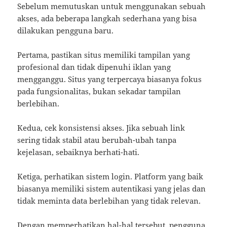
Sebelum memutuskan untuk menggunakan sebuah
akses, ada beberapa langkah sederhana yang bisa
dilakukan pengguna baru.
Pertama, pastikan situs memiliki tampilan yang
profesional dan tidak dipenuhi iklan yang
mengganggu. Situs yang terpercaya biasanya fokus
pada fungsionalitas, bukan sekadar tampilan
berlebihan.
Kedua, cek konsistensi akses. Jika sebuah link
sering tidak stabil atau berubah-ubah tanpa
kejelasan, sebaiknya berhati-hati.
Ketiga, perhatikan sistem login. Platform yang baik
biasanya memiliki sistem autentikasi yang jelas dan
tidak meminta data berlebihan yang tidak relevan.
Dengan memperhatikan hal-hal tersebut, pengguna