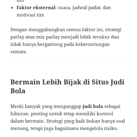
Faktor eksternal
: cuaca, jadwal padat, dan
motivasi tim
Dengan menggabungkan semua faktor ini, strategi
parlay atau mix parlay menjadi lebih terukur dan
tidak hanya bergantung pada keberuntungan
semata.
Bermain Lebih Bijak di Situs Judi
Bola
Meski banyak yang menganggap
judi bola
sebagai
hiburan, penting untuk tetap memiliki kontrol
dalam bermain. Strategi yang baik bukan hanya soal
menang, tetapi juga bagaimana mengelola risiko.