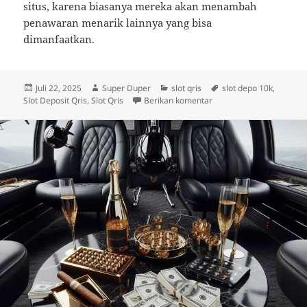
situs, karena biasanya mereka akan menambah
penawaran menarik lainnya yang bisa
dimanfaatkan.
Diposkan
Penulis
Kategori
Tag
Juli 22, 2025
Super Duper
slot qris
slot depo 10k
,
pada
untuk Promo Slot Gila 
Slot Deposit Qris
,
Slot Qris
Berikan komentar