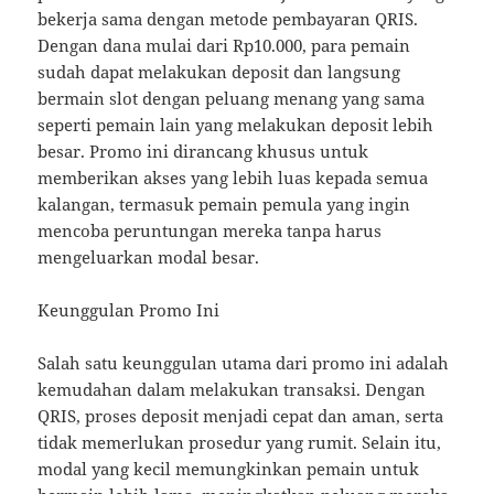
bekerja sama dengan metode pembayaran QRIS.
Dengan dana mulai dari Rp10.000, para pemain
sudah dapat melakukan deposit dan langsung
bermain slot dengan peluang menang yang sama
seperti pemain lain yang melakukan deposit lebih
besar. Promo ini dirancang khusus untuk
memberikan akses yang lebih luas kepada semua
kalangan, termasuk pemain pemula yang ingin
mencoba peruntungan mereka tanpa harus
mengeluarkan modal besar.
Keunggulan Promo Ini
Salah satu keunggulan utama dari promo ini adalah
kemudahan dalam melakukan transaksi. Dengan
QRIS, proses deposit menjadi cepat dan aman, serta
tidak memerlukan prosedur yang rumit. Selain itu,
modal yang kecil memungkinkan pemain untuk