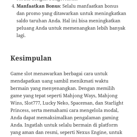
Manfaatkan Bonus
: Selalu manfaatkan bonus
dan promo yang ditawarkan untuk meningkatkan
saldo taruhan Anda. Hal ini bisa meningkatkan
peluang Anda untuk memenangkan lebih banyak
lagi.
Kesimpulan
Game slot menawarkan berbagai cara untuk
mendapatkan uang sambil menikmati waktu
bermain yang menyenangkan. Dengan memilih
game yang tepat seperti Mahjong Ways, Mahjong
Wins, Slot777, Lucky Neko, Spaceman, dan Starlight
Princess, serta memahami cara mengelola modal,
Anda dapat memaksimalkan pengalaman gaming
Anda. Ingatlah untuk selalu bermain di platform
yang aman dan resmi, seperti Nexus Engine, untuk