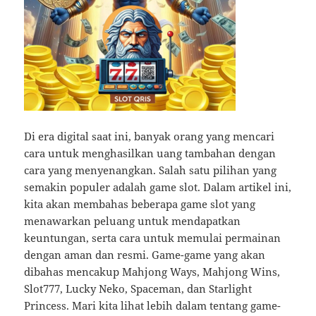
Di era digital saat ini, banyak orang yang mencari
cara untuk menghasilkan uang tambahan dengan
cara yang menyenangkan. Salah satu pilihan yang
semakin populer adalah game slot. Dalam artikel ini,
kita akan membahas beberapa game slot yang
menawarkan peluang untuk mendapatkan
keuntungan, serta cara untuk memulai permainan
dengan aman dan resmi. Game-game yang akan
dibahas mencakup Mahjong Ways, Mahjong Wins,
Slot777, Lucky Neko, Spaceman, dan Starlight
Princess. Mari kita lihat lebih dalam tentang game-