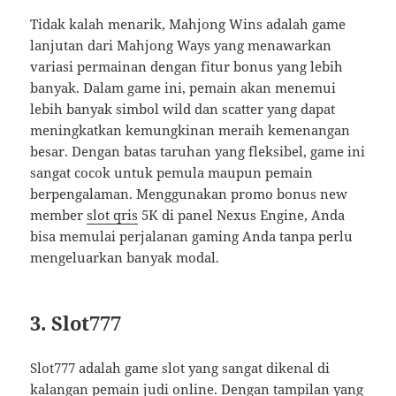
Tidak kalah menarik, Mahjong Wins adalah game
lanjutan dari Mahjong Ways yang menawarkan
variasi permainan dengan fitur bonus yang lebih
banyak. Dalam game ini, pemain akan menemui
lebih banyak simbol wild dan scatter yang dapat
meningkatkan kemungkinan meraih kemenangan
besar. Dengan batas taruhan yang fleksibel, game ini
sangat cocok untuk pemula maupun pemain
berpengalaman. Menggunakan promo bonus new
member
slot qris
5K di panel Nexus Engine, Anda
bisa memulai perjalanan gaming Anda tanpa perlu
mengeluarkan banyak modal.
3. Slot777
Slot777 adalah game slot yang sangat dikenal di
kalangan pemain judi online. Dengan tampilan yang