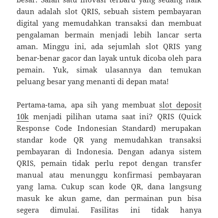
daun adalah slot QRIS, sebuah sistem pembayaran
digital yang memudahkan transaksi dan membuat
pengalaman bermain menjadi lebih lancar serta
aman. Minggu ini, ada sejumlah slot QRIS yang
benar-benar gacor dan layak untuk dicoba oleh para
pemain. Yuk, simak ulasannya dan temukan
peluang besar yang menanti di depan mata!
Pertama-tama, apa sih yang membuat
slot deposit
10k
menjadi pilihan utama saat ini? QRIS (Quick
Response Code Indonesian Standard) merupakan
standar kode QR yang memudahkan transaksi
pembayaran di Indonesia. Dengan adanya sistem
QRIS, pemain tidak perlu repot dengan transfer
manual atau menunggu konfirmasi pembayaran
yang lama. Cukup scan kode QR, dana langsung
masuk ke akun game, dan permainan pun bisa
segera dimulai. Fasilitas ini tidak hanya