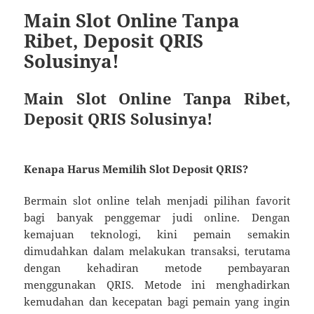
Main Slot Online Tanpa
Ribet, Deposit QRIS
Solusinya!
Main Slot Online Tanpa Ribet,
Deposit QRIS Solusinya!
Kenapa Harus Memilih Slot Deposit QRIS?
Bermain slot online telah menjadi pilihan favorit
bagi banyak penggemar judi online. Dengan
kemajuan teknologi, kini pemain semakin
dimudahkan dalam melakukan transaksi, terutama
dengan kehadiran metode pembayaran
menggunakan QRIS. Metode ini menghadirkan
kemudahan dan kecepatan bagi pemain yang ingin