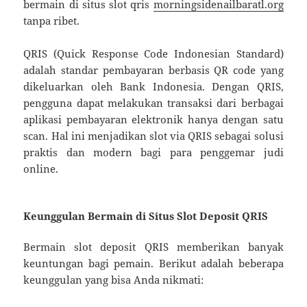
bermain di situs slot qris
morningsidenailbaratl.org
tanpa ribet.
QRIS (Quick Response Code Indonesian Standard)
adalah standar pembayaran berbasis QR code yang
dikeluarkan oleh Bank Indonesia. Dengan QRIS,
pengguna dapat melakukan transaksi dari berbagai
aplikasi pembayaran elektronik hanya dengan satu
scan. Hal ini menjadikan slot via QRIS sebagai solusi
praktis dan modern bagi para penggemar judi
online.
Keunggulan Bermain di Situs Slot Deposit QRIS
Bermain slot deposit QRIS memberikan banyak
keuntungan bagi pemain. Berikut adalah beberapa
keunggulan yang bisa Anda nikmati: