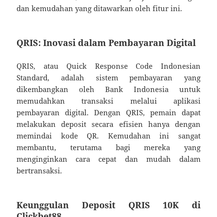
dan kemudahan yang ditawarkan oleh fitur ini.
QRIS: Inovasi dalam Pembayaran Digital
QRIS, atau Quick Response Code Indonesian
Standard, adalah sistem pembayaran yang
dikembangkan oleh Bank Indonesia untuk
memudahkan transaksi melalui aplikasi
pembayaran digital. Dengan QRIS, pemain dapat
melakukan deposit secara efisien hanya dengan
memindai kode QR. Kemudahan ini sangat
membantu, terutama bagi mereka yang
menginginkan cara cepat dan mudah dalam
bertransaksi.
Keunggulan Deposit QRIS 10K di
Clickbet88