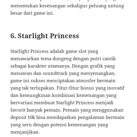
menemukan kesenangan sekaligus peluang untung
besar dari game ini.
6. Starlight Princess
Starlight Princess adalah game slot yang
menawarkan tema dongeng dengan putri cantik
sebagai karakter utamanya. Dengan grafik yang
menawan dan soundtrack yang menyenangkan,
game ini sukses menciptakan atmosfer bermain
yang tak terlupakan. Fitur-fitur bonus yang inovatif
dan kemungkinan kombinasi kemenangan yang
bervariasi membuat Starlight Princess menjadi
favorit banyak pemain. Pemain yang menggunakan
deposit 10k bisa mendapatkan pengalaman bermain
yang seru dengan potensi kemenangan yang
menjanjikan.