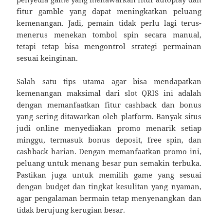
fitur gamble yang dapat meningkatkan peluang
kemenangan. Jadi, pemain tidak perlu lagi terus-
menerus menekan tombol spin secara manual,
tetapi tetap bisa mengontrol strategi permainan
sesuai keinginan.
Salah satu tips utama agar bisa mendapatkan
kemenangan maksimal dari slot QRIS ini adalah
dengan memanfaatkan fitur cashback dan bonus
yang sering ditawarkan oleh platform. Banyak situs
judi online menyediakan promo menarik setiap
minggu, termasuk bonus deposit, free spin, dan
cashback harian. Dengan memanfaatkan promo ini,
peluang untuk menang besar pun semakin terbuka.
Pastikan juga untuk memilih game yang sesuai
dengan budget dan tingkat kesulitan yang nyaman,
agar pengalaman bermain tetap menyenangkan dan
tidak berujung kerugian besar.