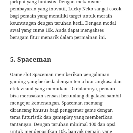
jackpot yang fantastis. Dengan mekanisme
pembayaran yang inovatif, Lucky Neko sangat cocok
bagi pemain yang memiliki target untuk meraih
keuntungan dengan taruhan kecil. Dengan modal
awal yang cuma 10k, Anda dapat mengakses
beragam fitur menarik dalam permainan ini.
5. Spaceman
Game slot Spaceman memberikan pengalaman
gaming yang berbeda dengan tema luar angkasa dan
efek visual yang memukau. Di dalamnya, pemain
bisa merasakan sensasi bertualang di galaksi sambil
mengejar kemenangan. Spaceman memang
dirancang khusus bagi penggemar game dengan
tema futuristik dan gameplay yang memberikan
tantangan. Dengan taruhan minimal 100 dan opsi
untuk mendepositkan 10k, banyak pemain yang