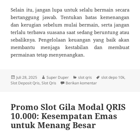
Selain itu, jangan lupa untuk selalu bermain secara
bertanggung jawab. Tentukan batas kemenangan
dan kerugian sebelum mulai bermain, serta jangan
terlalu terbawa suasana saat sedang beruntung atau
sebaliknya. Pengelolaan keuangan yang baik akan
membantu menjaga kestabilan dan membuat
permainan tetap menyenangkan.
Diposkan
Penulis
Kategori
Tag
Juli 28, 2025
Super Duper
slot qris
slot depo 10k
,
pada
untuk Slot QRIS Paling G
Slot Deposit Qris
,
Slot Qris
Berikan komentar
Promo Slot Gila Modal QRIS
10.000: Kesempatan Emas
untuk Menang Besar