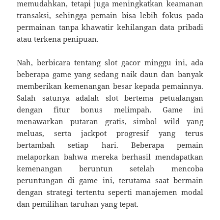
memudahkan, tetapi juga meningkatkan keamanan
transaksi, sehingga pemain bisa lebih fokus pada
permainan tanpa khawatir kehilangan data pribadi
atau terkena penipuan.
Nah, berbicara tentang slot gacor minggu ini, ada
beberapa game yang sedang naik daun dan banyak
memberikan kemenangan besar kepada pemainnya.
Salah satunya adalah slot bertema petualangan
dengan fitur bonus melimpah. Game ini
menawarkan putaran gratis, simbol wild yang
meluas, serta jackpot progresif yang terus
bertambah setiap hari. Beberapa pemain
melaporkan bahwa mereka berhasil mendapatkan
kemenangan beruntun setelah mencoba
peruntungan di game ini, terutama saat bermain
dengan strategi tertentu seperti manajemen modal
dan pemilihan taruhan yang tepat.