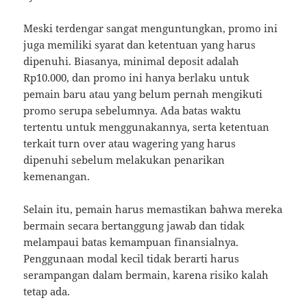
Meski terdengar sangat menguntungkan, promo ini
juga memiliki syarat dan ketentuan yang harus
dipenuhi. Biasanya, minimal deposit adalah
Rp10.000, dan promo ini hanya berlaku untuk
pemain baru atau yang belum pernah mengikuti
promo serupa sebelumnya. Ada batas waktu
tertentu untuk menggunakannya, serta ketentuan
terkait turn over atau wagering yang harus
dipenuhi sebelum melakukan penarikan
kemenangan.
Selain itu, pemain harus memastikan bahwa mereka
bermain secara bertanggung jawab dan tidak
melampaui batas kemampuan finansialnya.
Penggunaan modal kecil tidak berarti harus
serampangan dalam bermain, karena risiko kalah
tetap ada.