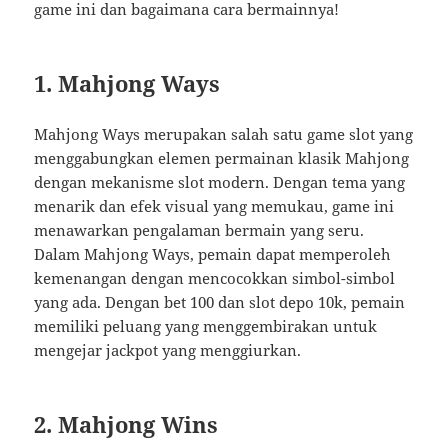
game ini dan bagaimana cara bermainnya!
1. Mahjong Ways
Mahjong Ways merupakan salah satu game slot yang
menggabungkan elemen permainan klasik Mahjong
dengan mekanisme slot modern. Dengan tema yang
menarik dan efek visual yang memukau, game ini
menawarkan pengalaman bermain yang seru.
Dalam Mahjong Ways, pemain dapat memperoleh
kemenangan dengan mencocokkan simbol-simbol
yang ada. Dengan bet 100 dan slot depo 10k, pemain
memiliki peluang yang menggembirakan untuk
mengejar jackpot yang menggiurkan.
2. Mahjong Wins