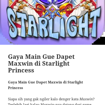
Gaya Main Gue Dapet
Maxwin di Starlight
Princess
Gaya Main Gue Dapet Maxwin di Starlight
Princess
Siapa sih yang gak ngiler kalo denger kata
Maxwin
?
Terlebih lagi kalau Maxwin-nya datang dari game