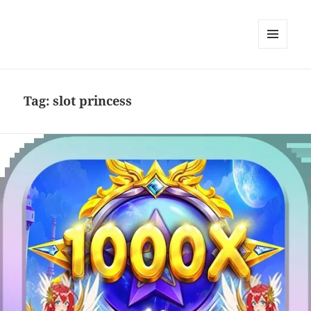
MENU
DAN
WIDGET
Tag:
slot princess