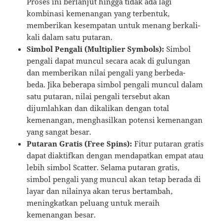
Proses ini berlanjut hingga tidak ada lagi
kombinasi kemenangan yang terbentuk,
memberikan kesempatan untuk menang berkali-
kali dalam satu putaran.
Simbol Pengali (Multiplier Symbols):
Simbol
pengali dapat muncul secara acak di gulungan
dan memberikan nilai pengali yang berbeda-
beda. Jika beberapa simbol pengali muncul dalam
satu putaran, nilai pengali tersebut akan
dijumlahkan dan dikalikan dengan total
kemenangan, menghasilkan potensi kemenangan
yang sangat besar.
Putaran Gratis (Free Spins):
Fitur putaran gratis
dapat diaktifkan dengan mendapatkan empat atau
lebih simbol Scatter. Selama putaran gratis,
simbol pengali yang muncul akan tetap berada di
layar dan nilainya akan terus bertambah,
meningkatkan peluang untuk meraih
kemenangan besar.