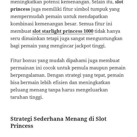
meningkatkan potensi kemenangan. Selain itu,
slot
princess
juga memiliki fitur simbol tumpuk yang
mempermudah pemain untuk mendapatkan
kombinasi kemenangan besar. Semua fitur ini
membuat
slot starlight princess 1000
tidak hanya
seru dimainkan tetapi juga sangat menguntungkan
bagi pemain yang mengincar jackpot tinggi.
Fitur bonus yang mudah dipahami juga membuat
permainan ini cocok untuk pemula maupun pemain
berpengalaman. Dengan strategi yang tepat, pemain
bisa bermain lebih efisien dan meningkatkan
peluang menang tanpa harus mengeluarkan
taruhan tinggi.
Strategi Sederhana Menang di Slot
Princess