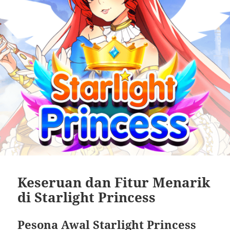
Keseruan dan Fitur Menarik
di Starlight Princess
Pesona Awal Starlight Princess