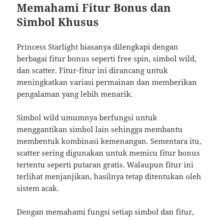
Memahami Fitur Bonus dan
Simbol Khusus
Princess Starlight biasanya dilengkapi dengan
berbagai fitur bonus seperti free spin, simbol wild,
dan scatter. Fitur-fitur ini dirancang untuk
meningkatkan variasi permainan dan memberikan
pengalaman yang lebih menarik.
Simbol wild umumnya berfungsi untuk
menggantikan simbol lain sehingga membantu
membentuk kombinasi kemenangan. Sementara itu,
scatter sering digunakan untuk memicu fitur bonus
tertentu seperti putaran gratis. Walaupun fitur ini
terlihat menjanjikan, hasilnya tetap ditentukan oleh
sistem acak.
Dengan memahami fungsi setiap simbol dan fitur,