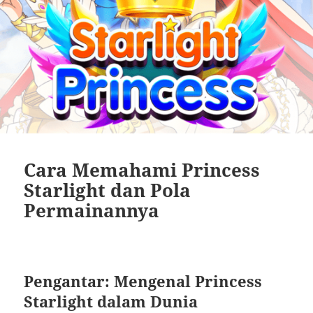
Cara Memahami Princess
Starlight dan Pola
Permainannya
Pengantar: Mengenal Princess
Starlight dalam Dunia