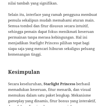
nilai tambah yang signifikan.
Selain itu, interface yang ramah pengguna membuat
pemula sekalipun mudah memahami aturan main.
Semua tombol dan fitur disusun secara intuitif,
sehingga pemain dapat fokus menikmati keseruan
permainan tanpa merasa kebingungan. Hal ini
menjadikan Starlight Princess pilihan tepat bagi
siapa saja yang mencari hiburan sekaligus peluang
kemenangan tinggi.
Kesimpulan
Secara keseluruhan,
Starlight Princess
berhasil
memadukan keseruan, fitur menarik, dan visual
memukau dalam satu paket lengkap. Mekanisme
gameplay yang dinamis, fitur bonus yang interaktif,