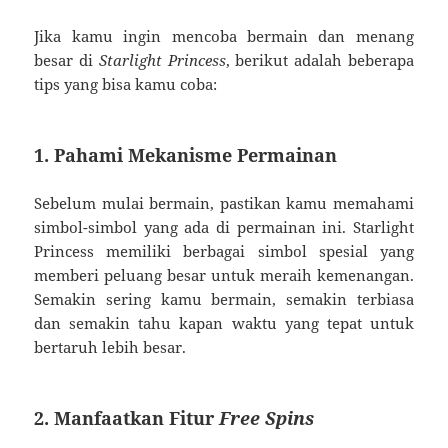
Jika kamu ingin mencoba bermain dan menang
besar di
Starlight Princess
, berikut adalah beberapa
tips yang bisa kamu coba:
1.
Pahami Mekanisme Permainan
Sebelum mulai bermain, pastikan kamu memahami
simbol-simbol yang ada di permainan ini. Starlight
Princess memiliki berbagai simbol spesial yang
memberi peluang besar untuk meraih kemenangan.
Semakin sering kamu bermain, semakin terbiasa
dan semakin tahu kapan waktu yang tepat untuk
bertaruh lebih besar.
2.
Manfaatkan Fitur
Free Spins