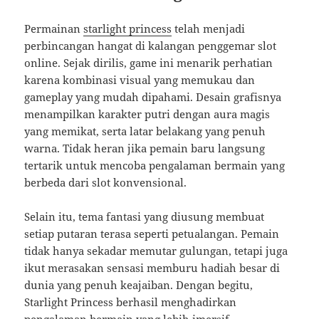
Permainan
starlight princess
telah menjadi
perbincangan hangat di kalangan penggemar slot
online. Sejak dirilis, game ini menarik perhatian
karena kombinasi visual yang memukau dan
gameplay yang mudah dipahami. Desain grafisnya
menampilkan karakter putri dengan aura magis
yang memikat, serta latar belakang yang penuh
warna. Tidak heran jika pemain baru langsung
tertarik untuk mencoba pengalaman bermain yang
berbeda dari slot konvensional.
Selain itu, tema fantasi yang diusung membuat
setiap putaran terasa seperti petualangan. Pemain
tidak hanya sekadar memutar gulungan, tetapi juga
ikut merasakan sensasi memburu hadiah besar di
dunia yang penuh keajaiban. Dengan begitu,
Starlight Princess berhasil menghadirkan
pengalaman bermain yang lebih imersif