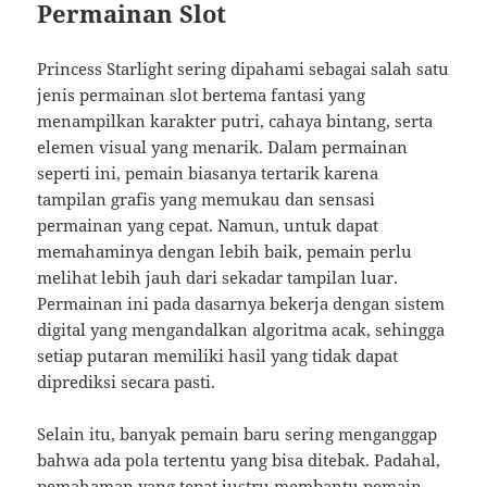
Permainan Slot
Princess Starlight sering dipahami sebagai salah satu
jenis permainan slot bertema fantasi yang
menampilkan karakter putri, cahaya bintang, serta
elemen visual yang menarik. Dalam permainan
seperti ini, pemain biasanya tertarik karena
tampilan grafis yang memukau dan sensasi
permainan yang cepat. Namun, untuk dapat
memahaminya dengan lebih baik, pemain perlu
melihat lebih jauh dari sekadar tampilan luar.
Permainan ini pada dasarnya bekerja dengan sistem
digital yang mengandalkan algoritma acak, sehingga
setiap putaran memiliki hasil yang tidak dapat
diprediksi secara pasti.
Selain itu, banyak pemain baru sering menganggap
bahwa ada pola tertentu yang bisa ditebak. Padahal,
pemahaman yang tepat justru membantu pemain