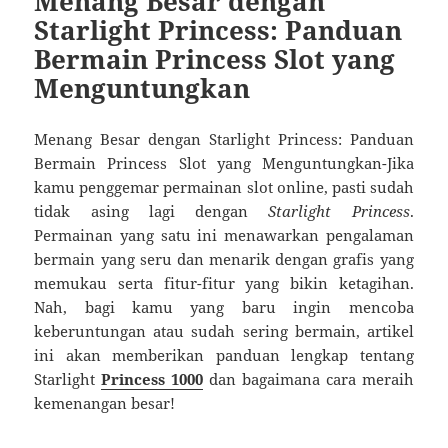
Menang Besar dengan
Starlight Princess: Panduan
Bermain Princess Slot yang
Menguntungkan
Menang Besar dengan Starlight Princess: Panduan
Bermain Princess Slot yang Menguntungkan-Jika
kamu penggemar permainan slot online, pasti sudah
tidak asing lagi dengan
Starlight Princess
.
Permainan yang satu ini menawarkan pengalaman
bermain yang seru dan menarik dengan grafis yang
memukau serta fitur-fitur yang bikin ketagihan.
Nah, bagi kamu yang baru ingin mencoba
keberuntungan atau sudah sering bermain, artikel
ini akan memberikan panduan lengkap tentang
Starlight
Princess 1000
dan bagaimana cara meraih
kemenangan besar!