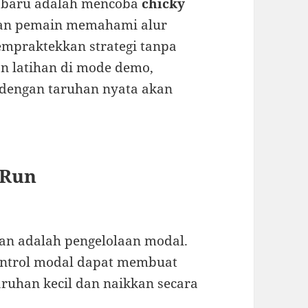
n baru adalah mencoba
chicky
an pemain memahami alur
mpraktekkan strategi tanpa
n latihan di mode demo,
dengan taruhan nyata akan
 Run
kan adalah pengelolaan modal.
ntrol modal dapat membuat
aruhan kecil dan naikkan secara