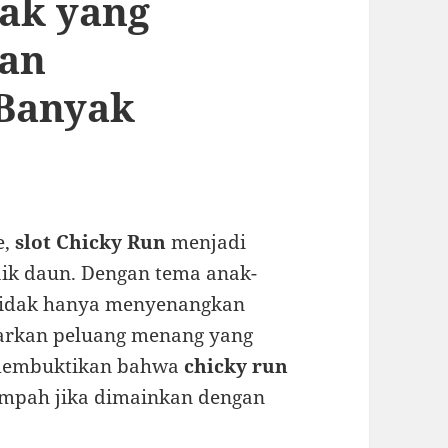
ak yang
an
Banyak
e,
slot Chicky Run
menjadi
aik daun. Dengan tema anak-
tidak hanya menyenangkan
warkan peluang menang yang
 membuktikan bahwa
chicky run
pah jika dimainkan dengan