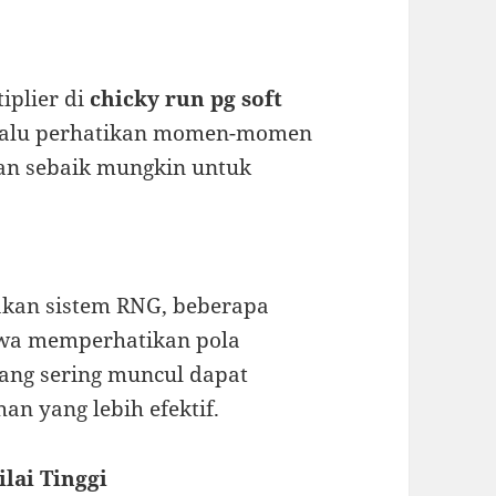
tiplier di
chicky run pg soft
lalu perhatikan momen-momen
kan sebaik mungkin untuk
an sistem RNG, beberapa
wa memperhatikan pola
ang sering muncul dapat
n yang lebih efektif.
lai Tinggi