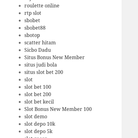
roulette online
rtp slot
sbobet
sbobet88
sbotop
scatter hitam
Sicbo Dadu
Situs Bonus New Member
situs judi bola
situs slot bet 200
slot
slot bet 100
slot bet 200
slot bet kecil
Slot Bonus New Member 100
slot demo
slot depo 10k
slot depo 5k