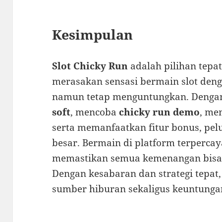
Kesimpulan
Slot Chicky Run
adalah pilihan tepa
merasakan sensasi bermain slot den
namun tetap menguntungkan. Deng
soft
, mencoba
chicky run demo
, me
serta memanfaatkan fitur bonus, pe
besar. Bermain di platform terpercay
memastikan semua kemenangan bisa 
Dengan kesabaran dan strategi tepat
sumber hiburan sekaligus keuntung