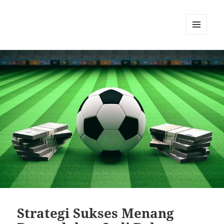
MENU
DAN
WIDGET
Strategi Sukses Menang