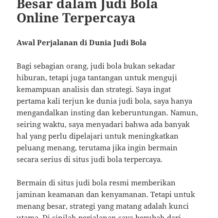
Besar dalam Judi Bola
Online Terpercaya
Awal Perjalanan di Dunia Judi Bola
Bagi sebagian orang, judi bola bukan sekadar
hiburan, tetapi juga tantangan untuk menguji
kemampuan analisis dan strategi. Saya ingat
pertama kali terjun ke dunia judi bola, saya hanya
mengandalkan insting dan keberuntungan. Namun,
seiring waktu, saya menyadari bahwa ada banyak
hal yang perlu dipelajari untuk meningkatkan
peluang menang, terutama jika ingin bermain
secara serius di situs judi bola terpercaya.
Bermain di situs judi bola resmi memberikan
jaminan keamanan dan kenyamanan. Tetapi untuk
menang besar, strategi yang matang adalah kunci
utama. Di sinilah perjalanan saya berubah dari