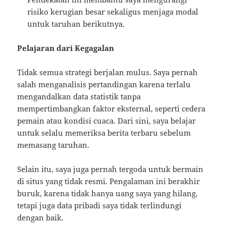
risiko kerugian besar sekaligus menjaga modal
untuk taruhan berikutnya.
Pelajaran dari Kegagalan
Tidak semua strategi berjalan mulus. Saya pernah
salah menganalisis pertandingan karena terlalu
mengandalkan data statistik tanpa
mempertimbangkan faktor eksternal, seperti cedera
pemain atau kondisi cuaca. Dari sini, saya belajar
untuk selalu memeriksa berita terbaru sebelum
memasang taruhan.
Selain itu, saya juga pernah tergoda untuk bermain
di situs yang tidak resmi. Pengalaman ini berakhir
buruk, karena tidak hanya uang saya yang hilang,
tetapi juga data pribadi saya tidak terlindungi
dengan baik.