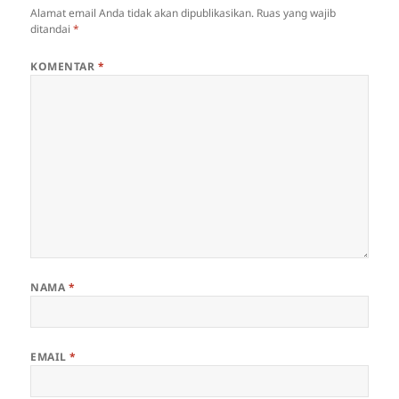
Alamat email Anda tidak akan dipublikasikan.
Ruas yang wajib
ditandai
*
KOMENTAR
*
NAMA
*
EMAIL
*