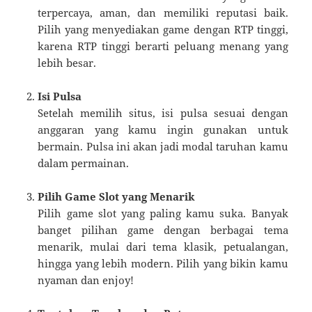
terpercaya, aman, dan memiliki reputasi baik.
Pilih yang menyediakan game dengan RTP tinggi,
karena RTP tinggi berarti peluang menang yang
lebih besar.
Isi Pulsa
Setelah memilih situs, isi pulsa sesuai dengan
anggaran yang kamu ingin gunakan untuk
bermain. Pulsa ini akan jadi modal taruhan kamu
dalam permainan.
Pilih Game Slot yang Menarik
Pilih game slot yang paling kamu suka. Banyak
banget pilihan game dengan berbagai tema
menarik, mulai dari tema klasik, petualangan,
hingga yang lebih modern. Pilih yang bikin kamu
nyaman dan enjoy!