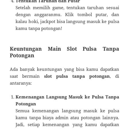
Tentukan Taruhan dan Putar
Setelah memilih game, tentukan taruhan sesuai
dengan anggaranmu. Klik tombol putar, dan
kalau hoki, jackpot bisa langsung masuk ke pulsa
kamu tanpa potongan!
Keuntungan Main Slot Pulsa Tanpa
Potongan
Ada banyak keuntungan yang bisa kamu dapatkan
saat bermain
slot pulsa tanpa potongan
, di
antaranya:
Kemenangan Langsung Masuk ke Pulsa Tanpa
Potongan
Semua kemenangan langsung masuk ke pulsa
kamu tanpa biaya admin atau potongan lainnya.
Jadi, setiap kemenangan yang kamu dapatkan