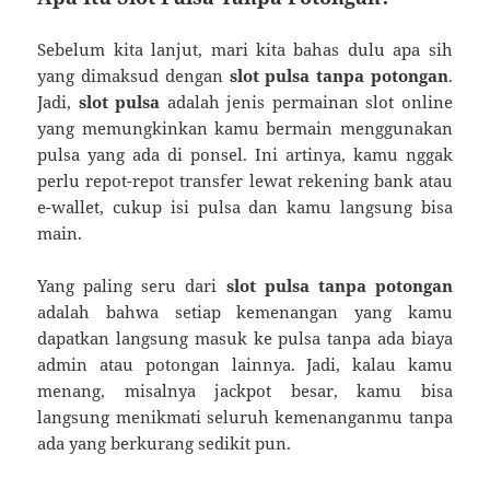
Sebelum kita lanjut, mari kita bahas dulu apa sih
yang dimaksud dengan
slot pulsa tanpa potongan
.
Jadi,
slot pulsa
adalah jenis permainan slot online
yang memungkinkan kamu bermain menggunakan
pulsa yang ada di ponsel. Ini artinya, kamu nggak
perlu repot-repot transfer lewat rekening bank atau
e-wallet, cukup isi pulsa dan kamu langsung bisa
main.
Yang paling seru dari
slot pulsa tanpa potongan
adalah bahwa setiap kemenangan yang kamu
dapatkan langsung masuk ke pulsa tanpa ada biaya
admin atau potongan lainnya. Jadi, kalau kamu
menang, misalnya jackpot besar, kamu bisa
langsung menikmati seluruh kemenanganmu tanpa
ada yang berkurang sedikit pun.