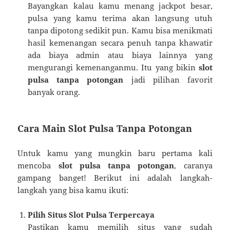
Bayangkan kalau kamu menang jackpot besar,
pulsa yang kamu terima akan langsung utuh
tanpa dipotong sedikit pun. Kamu bisa menikmati
hasil kemenangan secara penuh tanpa khawatir
ada biaya admin atau biaya lainnya yang
mengurangi kemenanganmu. Itu yang bikin
slot
pulsa tanpa potongan
jadi pilihan favorit
banyak orang.
Cara Main Slot Pulsa Tanpa Potongan
Untuk kamu yang mungkin baru pertama kali
mencoba
slot pulsa tanpa potongan
, caranya
gampang banget! Berikut ini adalah langkah-
langkah yang bisa kamu ikuti:
Pilih Situs Slot Pulsa Terpercaya
Pastikan kamu memilih situs yang sudah