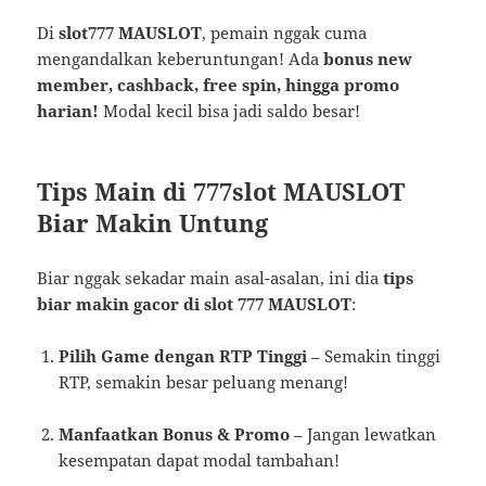
Di
slot777 MAUSLOT
, pemain nggak cuma
mengandalkan keberuntungan! Ada
bonus new
member, cashback, free spin, hingga promo
harian!
Modal kecil bisa jadi saldo besar!
Tips Main di 777slot MAUSLOT
Biar Makin Untung
Biar nggak sekadar main asal-asalan, ini dia
tips
biar makin gacor di slot 777 MAUSLOT
:
Pilih Game dengan RTP Tinggi
– Semakin tinggi
RTP, semakin besar peluang menang!
Manfaatkan Bonus & Promo
– Jangan lewatkan
kesempatan dapat modal tambahan!