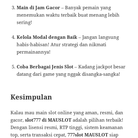
Main di Jam Gacor
– Banyak pemain yang
menemukan waktu terbaik buat menang lebih
sering!
Kelola Modal dengan Baik
– Jangan langsung
habis-habisan! Atur strategi dan nikmati
permainannya!
Coba Berbagai Jenis Slot
– Kadang jackpot besar
datang dari game yang nggak disangka-sangka!
Kesimpulan
Kalau mau main slot online yang aman, resmi, dan
gacor,
slot777 di MAUSLOT
adalah pilihan terbaik!
Dengan lisensi resmi, RTP tinggi, sistem keamanan
top, serta transaksi cepat,
777slot MAUSLOT
siap