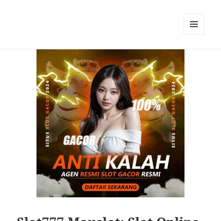
MENU
DAN
WIDGET