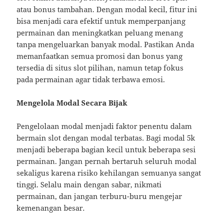
atau bonus tambahan. Dengan modal kecil, fitur ini
bisa menjadi cara efektif untuk memperpanjang
permainan dan meningkatkan peluang menang
tanpa mengeluarkan banyak modal. Pastikan Anda
memanfaatkan semua promosi dan bonus yang
tersedia di situs slot pilihan, namun tetap fokus
pada permainan agar tidak terbawa emosi.
Mengelola Modal Secara Bijak
Pengelolaan modal menjadi faktor penentu dalam
bermain slot dengan modal terbatas. Bagi modal 5k
menjadi beberapa bagian kecil untuk beberapa sesi
permainan. Jangan pernah bertaruh seluruh modal
sekaligus karena risiko kehilangan semuanya sangat
tinggi. Selalu main dengan sabar, nikmati
permainan, dan jangan terburu-buru mengejar
kemenangan besar.