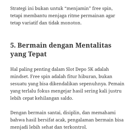
Strategi ini bukan untuk “menjamin” free spin,
tetapi membantu menjaga ritme permainan agar
tetap variatif dan tidak monoton.
5. Bermain dengan Mentalitas
yang Tepat
Hal paling penting dalam Slot Depo 5K adalah
mindset. Free spin adalah fitur hiburan, bukan
sesuatu yang bisa dikendalikan sepenuhnya. Pemain
yang terlalu fokus mengejar hasil sering kali justru
lebih cepat kehilangan saldo.
Dengan bermain santai, disiplin, dan memahami
bahwa hasil bersifat acak, pengalaman bermain bisa
menjadi lebih sehat dan terkontrol.