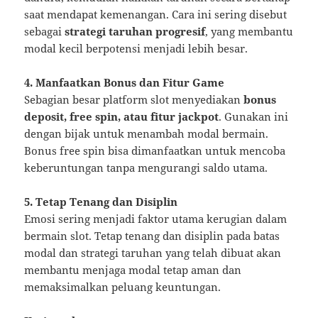
saat mendapat kemenangan. Cara ini sering disebut
sebagai
strategi taruhan progresif
, yang membantu
modal kecil berpotensi menjadi lebih besar.
4. Manfaatkan Bonus dan Fitur Game
Sebagian besar platform slot menyediakan
bonus
deposit, free spin, atau fitur jackpot
. Gunakan ini
dengan bijak untuk menambah modal bermain.
Bonus free spin bisa dimanfaatkan untuk mencoba
keberuntungan tanpa mengurangi saldo utama.
5. Tetap Tenang dan Disiplin
Emosi sering menjadi faktor utama kerugian dalam
bermain slot. Tetap tenang dan disiplin pada batas
modal dan strategi taruhan yang telah dibuat akan
membantu menjaga modal tetap aman dan
memaksimalkan peluang keuntungan.