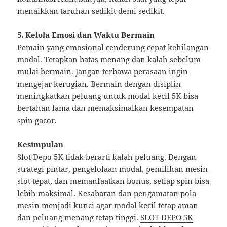
menaikkan taruhan sedikit demi sedikit.
5. Kelola Emosi dan Waktu Bermain
Pemain yang emosional cenderung cepat kehilangan
modal. Tetapkan batas menang dan kalah sebelum
mulai bermain. Jangan terbawa perasaan ingin
mengejar kerugian. Bermain dengan disiplin
meningkatkan peluang untuk modal kecil 5K bisa
bertahan lama dan memaksimalkan kesempatan
spin gacor.
Kesimpulan
Slot Depo 5K tidak berarti kalah peluang. Dengan
strategi pintar, pengelolaan modal, pemilihan mesin
slot tepat, dan memanfaatkan bonus, setiap spin bisa
lebih maksimal. Kesabaran dan pengamatan pola
mesin menjadi kunci agar modal kecil tetap aman
dan peluang menang tetap tinggi.
SLOT DEPO 5K