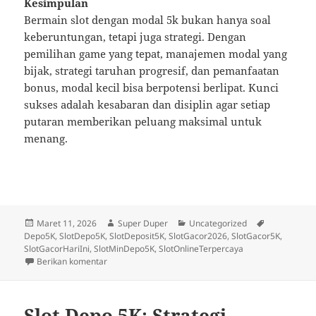
Kesimpulan
Bermain slot dengan modal 5k bukan hanya soal
keberuntungan, tetapi juga strategi. Dengan
pemilihan game yang tepat, manajemen modal yang
bijak, strategi taruhan progresif, dan pemanfaatan
bonus, modal kecil bisa berpotensi berlipat. Kunci
sukses adalah kesabaran dan disiplin agar setiap
putaran memberikan peluang maksimal untuk
menang.
Diposkan
Penulis
Kategori
Tag
Maret 11, 2026
Super Duper
Uncategorized
pada
Depo5K
,
SlotDepo5K
,
SlotDeposit5K
,
SlotGacor2026
,
SlotGacor5K
,
SlotGacorHariIni
,
SlotMinDepo5K
,
SlotOnlineTerpercaya
untuk Cara Main Slot Depo 5k Agar Modal Kecil Bisa B
Berikan komentar
Slot Depo 5K: Strategi