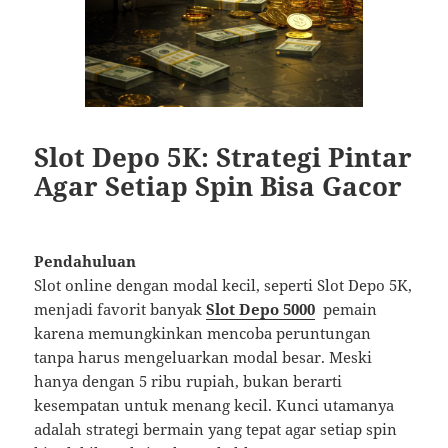
Slot Depo 5K: Strategi Pintar
Agar Setiap Spin Bisa Gacor
Pendahuluan
Slot online dengan modal kecil, seperti Slot Depo 5K,
menjadi favorit banyak
Slot Depo 5000
pemain
karena memungkinkan mencoba peruntungan
tanpa harus mengeluarkan modal besar. Meski
hanya dengan 5 ribu rupiah, bukan berarti
kesempatan untuk menang kecil. Kunci utamanya
adalah strategi bermain yang tepat agar setiap spin