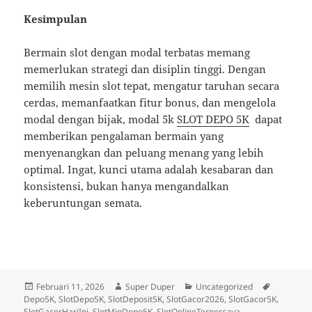
Kesimpulan
Bermain slot dengan modal terbatas memang
memerlukan strategi dan disiplin tinggi. Dengan
memilih mesin slot tepat, mengatur taruhan secara
cerdas, memanfaatkan fitur bonus, dan mengelola
modal dengan bijak, modal 5k
SLOT DEPO 5K
dapat
memberikan pengalaman bermain yang
menyenangkan dan peluang menang yang lebih
optimal. Ingat, kunci utama adalah kesabaran dan
konsistensi, bukan hanya mengandalkan
keberuntungan semata.
Diposkan
Penulis
Kategori
Tag
Februari 11, 2026
Super Duper
Uncategorized
pada
Depo5K
,
SlotDepo5K
,
SlotDeposit5K
,
SlotGacor2026
,
SlotGacor5K
,
SlotGacorHariIni
,
SlotMinDepo5K
,
SlotOnlineTerpercaya