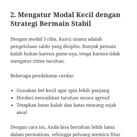
2. Mengatur Modal Kecil dengan
Strategi Bermain Stabil
Dengan modal 5 ribu, kunci utama adalah
pengelolaan saldo yang disiplin. Banyak pemain
kalah bukan karena game-nya, tetapi karena tidak
mengatur ritme taruhan.
Beberapa pendekatan cerdas:
Gunakan bet kecil agar spin lebih panjang
Hindari menaikkan taruhan secara agresif
Tetapkan batas kalah dan batas menang sejak
awal
Dengan cara ini, Anda bisa bertahan lebih lama
dalam permainan, sehingga peluang memicu fitur