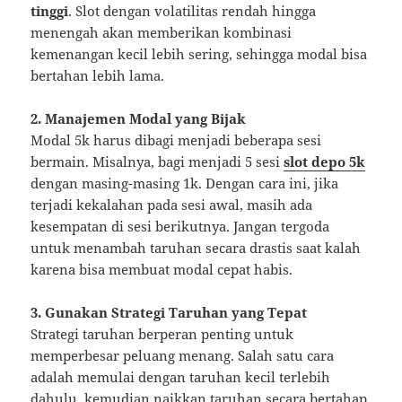
tinggi
. Slot dengan volatilitas rendah hingga
menengah akan memberikan kombinasi
kemenangan kecil lebih sering, sehingga modal bisa
bertahan lebih lama.
2. Manajemen Modal yang Bijak
Modal 5k harus dibagi menjadi beberapa sesi
bermain. Misalnya, bagi menjadi 5 sesi
slot depo 5k
dengan masing-masing 1k. Dengan cara ini, jika
terjadi kekalahan pada sesi awal, masih ada
kesempatan di sesi berikutnya. Jangan tergoda
untuk menambah taruhan secara drastis saat kalah
karena bisa membuat modal cepat habis.
3. Gunakan Strategi Taruhan yang Tepat
Strategi taruhan berperan penting untuk
memperbesar peluang menang. Salah satu cara
adalah memulai dengan taruhan kecil terlebih
dahulu, kemudian naikkan taruhan secara bertahap