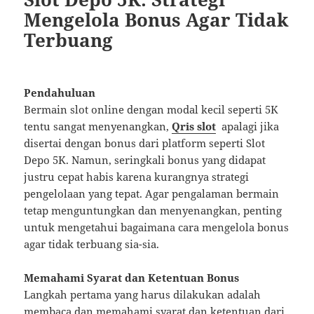
Mengelola Bonus Agar Tidak
Terbuang
Pendahuluan
Bermain slot online dengan modal kecil seperti 5K
tentu sangat menyenangkan,
Qris slot
apalagi jika
disertai dengan bonus dari platform seperti Slot
Depo 5K. Namun, seringkali bonus yang didapat
justru cepat habis karena kurangnya strategi
pengelolaan yang tepat. Agar pengalaman bermain
tetap menguntungkan dan menyenangkan, penting
untuk mengetahui bagaimana cara mengelola bonus
agar tidak terbuang sia-sia.
Memahami Syarat dan Ketentuan Bonus
Langkah pertama yang harus dilakukan adalah
membaca dan memahami syarat dan ketentuan dari