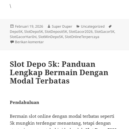
\
Diposkan
Penulis
Kategori
Tag
Februari 19, 2026
Super Duper
Uncategorized
pada
Depo5K
,
SlotDepo5K
,
SlotDeposit5K
,
SlotGacor2026
,
SlotGacor5K
,
SlotGacorHariIni
,
SlotMinDepo5K
,
SlotOnlineTerpercaya
untuk Slot Depo 5K: Strategi Mengelola Bonus Agar 
Berikan komentar
Slot Depo 5k: Panduan
Lengkap Bermain Dengan
Modal Terbatas
Pendahuluan
Bermain slot online dengan modal terbatas seperti
5k mungkin terdengar menantang, tetapi dengan