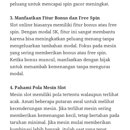
peluang untuk mencapai spin gacor meningkat.
3. Manfaatkan Fitur Bonus dan Free Spin
Slot online biasanya memiliki fitur bonus atau free
spin. Dengan modal 5K, fitur ini sangat membantu
karena bisa meningkatkan peluang menang tanpa
mengeluarkan tambahan modal. Fokus pada mesin
yang sering memberikan bonus atau free spin.
Ketika bonus muncul, manfaatkan dengan bijak
untuk menambah kemenangan tanpa menguras
modal.
4. Pahami Pola Mesin Slot
Mesin slot memiliki pola tertentu walaupun terlihat
acak. Amati beberapa putaran awal untuk melihat
kecenderungan mesin. Jika terlihat mesin sering
memberikan kemenangan kecil, tetap bertahan pada
taruhan minimal. Jika mesin mulai memberikan
kombinasi lebih banyak, itulah saat yang tepat