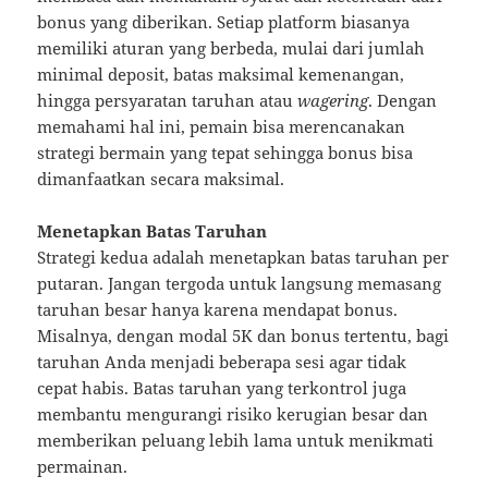
bonus yang diberikan. Setiap platform biasanya
memiliki aturan yang berbeda, mulai dari jumlah
minimal deposit, batas maksimal kemenangan,
hingga persyaratan taruhan atau
wagering
. Dengan
memahami hal ini, pemain bisa merencanakan
strategi bermain yang tepat sehingga bonus bisa
dimanfaatkan secara maksimal.
Menetapkan Batas Taruhan
Strategi kedua adalah menetapkan batas taruhan per
putaran. Jangan tergoda untuk langsung memasang
taruhan besar hanya karena mendapat bonus.
Misalnya, dengan modal 5K dan bonus tertentu, bagi
taruhan Anda menjadi beberapa sesi agar tidak
cepat habis. Batas taruhan yang terkontrol juga
membantu mengurangi risiko kerugian besar dan
memberikan peluang lebih lama untuk menikmati
permainan.