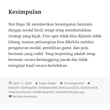
Kesimpulan
Slot Depo 5K memberikan kesempatan bermain
dengan modal kecil, tetapi tetap membutuhkan
strategi yang bijak. Free spin tidak bisa dijamin tidak
hilang, namun peluangnya bisa dikelola melalui
pengaturan modal, pemilihan game, dan pola
bermain yang stabil. Yang terpenting adalah tetap
bermain secara bertanggung jawab dan tidak
mengejar hasil secara berlebihan.
Diposkan
Penulis
Kategori
Tag
April 11, 2026
Super Duper
Uncategorized
pada
Depo5K
,
SlotDepo5K
,
SlotDeposit5K
,
SlotGacor2026
,
SlotGacor5K
,
SlotGacorHariIni
,
SlotMinDepo5K
,
SlotOnlineTerpercaya
untuk SLOT DEPO 5K: CARA CERDAS AGAR FREE SP
Berikan komentar