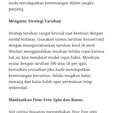
Anda mendapatkan kemenangan dalam jangka
panjang.
Mengatur Strategi Taruhan
Strategi taruhan sangat krusial saat bermain dengan
modal terbatas. Gunakan sistem taruhan konservatif
dengan mempertahankan taruhan kecil di awal.
Hindari menggandakan taruhan terlalu cepat karena
hal ini bisa membuat modal cepat habis. Misalnya,
mulai dengan taruhan 500 atau 1k per spin,
kemudian sesuaikan jika Anda mendapatkan
kemenangan beruntun. Selalu tetapkan batas
menang dan batas kalah agar permainan tetap
terkendali.
Manfaatkan Fitur Free Spin dan Bonus
Slot online biasanya menyediakan fitur free spin