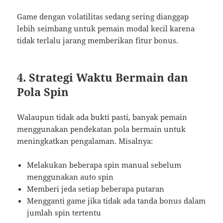
Game dengan volatilitas sedang sering dianggap
lebih seimbang untuk pemain modal kecil karena
tidak terlalu jarang memberikan fitur bonus.
4. Strategi Waktu Bermain dan
Pola Spin
Walaupun tidak ada bukti pasti, banyak pemain
menggunakan pendekatan pola bermain untuk
meningkatkan pengalaman. Misalnya:
Melakukan beberapa spin manual sebelum
menggunakan auto spin
Memberi jeda setiap beberapa putaran
Mengganti game jika tidak ada tanda bonus dalam
jumlah spin tertentu