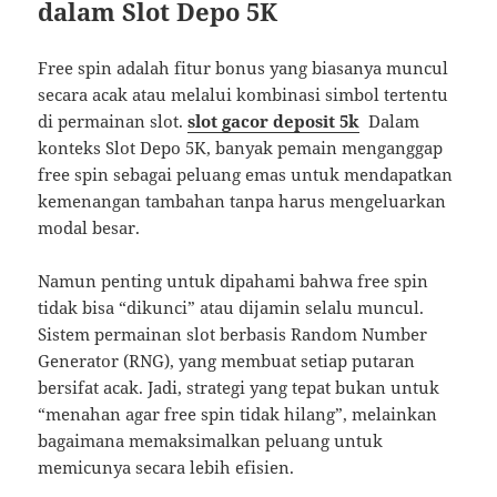
dalam Slot Depo 5K
Free spin adalah fitur bonus yang biasanya muncul
secara acak atau melalui kombinasi simbol tertentu
di permainan slot.
slot gacor deposit 5k
Dalam
konteks Slot Depo 5K, banyak pemain menganggap
free spin sebagai peluang emas untuk mendapatkan
kemenangan tambahan tanpa harus mengeluarkan
modal besar.
Namun penting untuk dipahami bahwa free spin
tidak bisa “dikunci” atau dijamin selalu muncul.
Sistem permainan slot berbasis Random Number
Generator (RNG), yang membuat setiap putaran
bersifat acak. Jadi, strategi yang tepat bukan untuk
“menahan agar free spin tidak hilang”, melainkan
bagaimana memaksimalkan peluang untuk
memicunya secara lebih efisien.