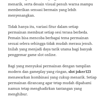
menarik, serta desain visual penuh warna mampu
memberikan sensasi bermain yang lebih
menyenangkan.
Tidak hanya itu, variasi fitur dalam setiap
permainan membuat setiap sesi terasa berbeda.
Pemain bisa mencoba berbagai tema permainan
sesuai selera sehingga tidak mudah merasa jenuh.
Inilah yang menjadi daya tarik utama bagi banyak
penggemar game slot online.
Bagi yang menyukai permainan dengan tampilan
modern dan gameplay yang ringan,
slot joker123
menawarkan kombinasi yang cukup menarik. Setiap
permainan dirancang agar tetap mudah dipahami
namun tetap menghadirkan tantangan yang
menghibur.