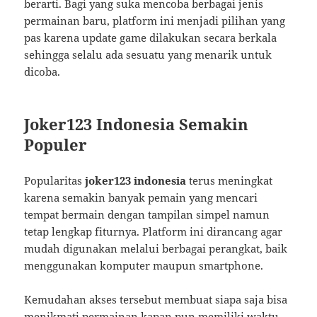
berarti. Bagi yang suka mencoba berbagai jenis
permainan baru, platform ini menjadi pilihan yang
pas karena update game dilakukan secara berkala
sehingga selalu ada sesuatu yang menarik untuk
dicoba.
Joker123 Indonesia Semakin
Populer
Popularitas
joker123 indonesia
terus meningkat
karena semakin banyak pemain yang mencari
tempat bermain dengan tampilan simpel namun
tetap lengkap fiturnya. Platform ini dirancang agar
mudah digunakan melalui berbagai perangkat, baik
menggunakan komputer maupun smartphone.
Kemudahan akses tersebut membuat siapa saja bisa
menikmati permainan kapan pun memiliki waktu