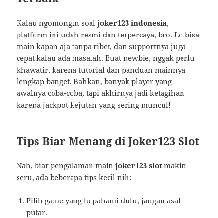
Kalau ngomongin soal
joker123 indonesia
,
platform ini udah resmi dan terpercaya, bro. Lo bisa
main kapan aja tanpa ribet, dan supportnya juga
cepat kalau ada masalah. Buat newbie, nggak perlu
khawatir, karena tutorial dan panduan mainnya
lengkap banget. Bahkan, banyak player yang
awalnya coba-coba, tapi akhirnya jadi ketagihan
karena jackpot kejutan yang sering muncul!
Tips Biar Menang di Joker123 Slot
Nah, biar pengalaman main
joker123 slot
makin
seru, ada beberapa tips kecil nih:
Pilih game yang lo pahami dulu, jangan asal
putar.