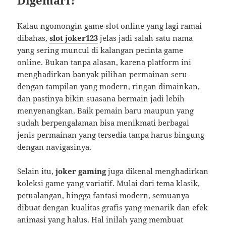
Digemari?
Kalau ngomongin game slot online yang lagi ramai
dibahas,
slot joker123
jelas jadi salah satu nama
yang sering muncul di kalangan pecinta game
online. Bukan tanpa alasan, karena platform ini
menghadirkan banyak pilihan permainan seru
dengan tampilan yang modern, ringan dimainkan,
dan pastinya bikin suasana bermain jadi lebih
menyenangkan. Baik pemain baru maupun yang
sudah berpengalaman bisa menikmati berbagai
jenis permainan yang tersedia tanpa harus bingung
dengan navigasinya.
Selain itu,
joker gaming
juga dikenal menghadirkan
koleksi game yang variatif. Mulai dari tema klasik,
petualangan, hingga fantasi modern, semuanya
dibuat dengan kualitas grafis yang menarik dan efek
animasi yang halus. Hal inilah yang membuat