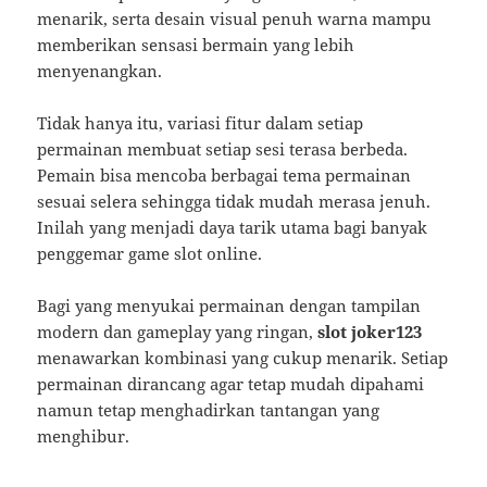
menarik, serta desain visual penuh warna mampu
memberikan sensasi bermain yang lebih
menyenangkan.
Tidak hanya itu, variasi fitur dalam setiap
permainan membuat setiap sesi terasa berbeda.
Pemain bisa mencoba berbagai tema permainan
sesuai selera sehingga tidak mudah merasa jenuh.
Inilah yang menjadi daya tarik utama bagi banyak
penggemar game slot online.
Bagi yang menyukai permainan dengan tampilan
modern dan gameplay yang ringan,
slot joker123
menawarkan kombinasi yang cukup menarik. Setiap
permainan dirancang agar tetap mudah dipahami
namun tetap menghadirkan tantangan yang
menghibur.