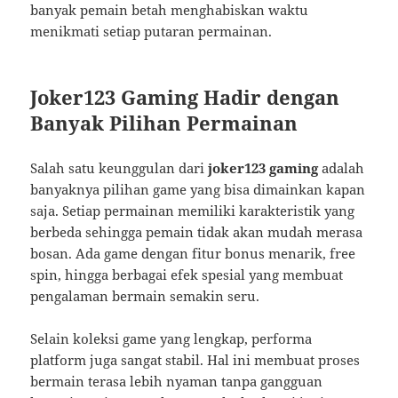
banyak pemain betah menghabiskan waktu
menikmati setiap putaran permainan.
Joker123 Gaming Hadir dengan
Banyak Pilihan Permainan
Salah satu keunggulan dari
joker123 gaming
adalah
banyaknya pilihan game yang bisa dimainkan kapan
saja. Setiap permainan memiliki karakteristik yang
berbeda sehingga pemain tidak akan mudah merasa
bosan. Ada game dengan fitur bonus menarik, free
spin, hingga berbagai efek spesial yang membuat
pengalaman bermain semakin seru.
Selain koleksi game yang lengkap, performa
platform juga sangat stabil. Hal ini membuat proses
bermain terasa lebih nyaman tanpa gangguan