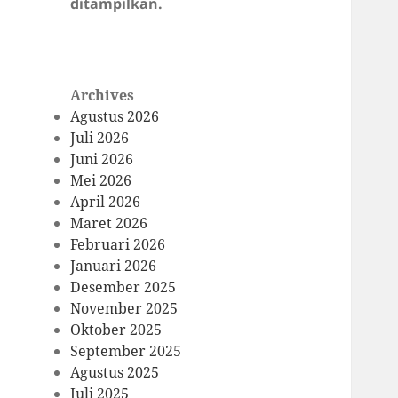
ditampilkan.
Archives
Agustus 2026
Juli 2026
Juni 2026
Mei 2026
April 2026
Maret 2026
Februari 2026
Januari 2026
Desember 2025
November 2025
Oktober 2025
September 2025
Agustus 2025
Juli 2025