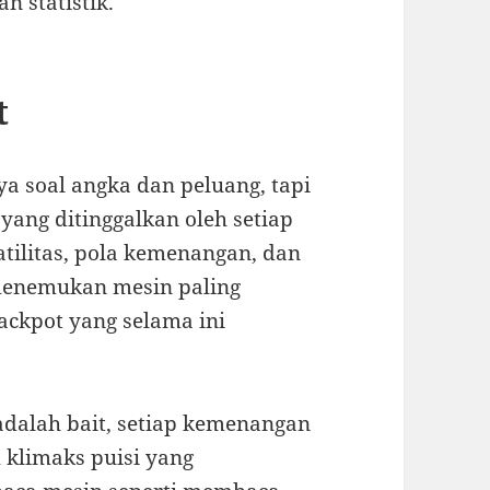
n statistik.
t
a soal angka dan peluang, tapi
yang ditinggalkan oleh setiap
tilitas, pola kemenangan, dan
menemukan mesin paling
ckpot yang selama ini
 adalah bait, setiap kemenangan
h klimaks puisi yang