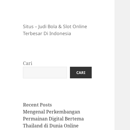
Situs – Judi Bola & Slot Online
Terbesar Di Indonesia
Cari
CARI
Recent Posts
Mengenal Perkembangan
Permainan Digital Bertema
Thailand di Dunia Online