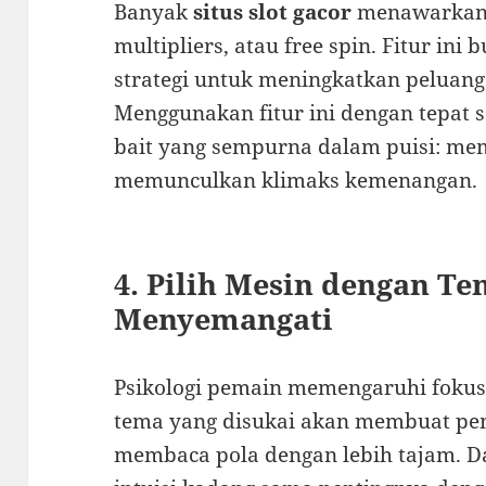
Banyak
situs slot gacor
menawarkan f
multipliers, atau free spin. Fitur ini
strategi untuk meningkatkan peluan
Menggunakan fitur ini dengan tepat
bait yang sempurna dalam puisi: m
memunculkan klimaks kemenangan.
4. Pilih Mesin dengan T
Menyemangati
Psikologi pemain memengaruhi fokus 
tema yang disukai akan membuat pe
membaca pola dengan lebih tajam. 