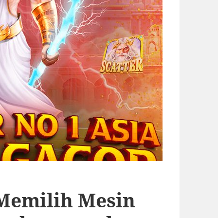
 Memilih Mesin