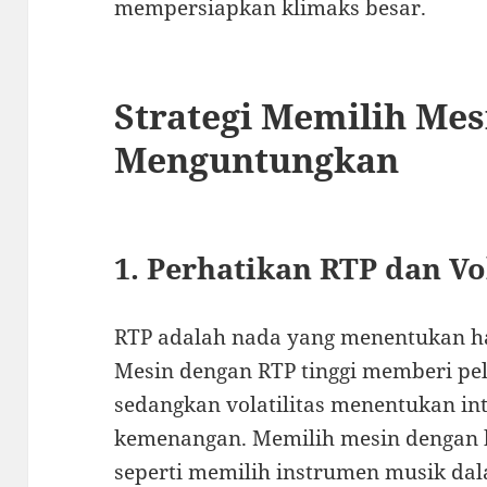
mempersiapkan klimaks besar.
Strategi Memilih Mes
Menguntungkan
1. Perhatikan RTP dan Vol
RTP adalah nada yang menentukan 
Mesin dengan RTP tinggi memberi pel
sedangkan volatilitas menentukan in
kemenangan. Memilih mesin dengan 
seperti memilih instrumen musik da