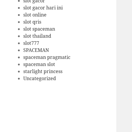
slot gacor
slot gacor hari ini
slot online
slot qris
slot spaceman
slot thailand
slot777
SPACEMAN
spaceman pragmatic
spaceman slot
starlight princess
Uncategorized