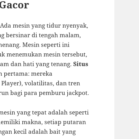
 Gacor
 Ada mesin yang tidur nyenyak,
ng bersinar di tengah malam,
enang. Mesin seperti ini
tuk menemukan mesin tersebut,
jam dan hati yang tenang.
Situs
n pertama: mereka
layer), volatilitas, dan tren
run bagi para pemburu jackpot.
mesin yang tepat adalah seperti
emiliki makna, setiap putaran
an kecil adalah bait yang