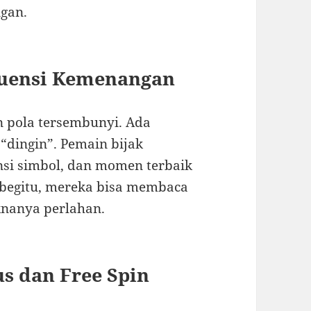
ngan.
kuensi Kemenangan
 pola tersembunyi. Ada
“dingin”. Pemain bijak
nsi simbol, dan momen terbaik
begitu, mereka bisa membaca
knanya perlahan.
us dan Free Spin