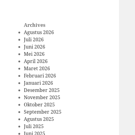
Archives
Agustus 2026
Juli 2026
Juni 2026
Mei 2026
April 2026
Maret 2026
Februari 2026
Januari 2026
Desember 2025
November 2025
Oktober 2025
September 2025
Agustus 2025
Juli 2025
Juni 2025