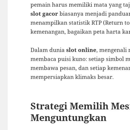
pemain harus memiliki mata yang ta
slot gacor
biasanya menjadi pandua
menampilkan statistik RTP (Return to P
kemenangan, bagaikan peta harta ka
Dalam dunia
slot online
, mengenali 
membaca puisi kuno: setiap simbol m
membawa pesan, dan setiap kemenang
mempersiapkan klimaks besar.
Strategi Memilih Mes
Menguntungkan