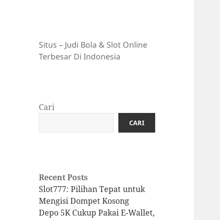
Situs – Judi Bola & Slot Online
Terbesar Di Indonesia
Cari
CARI
Recent Posts
Slot777: Pilihan Tepat untuk
Mengisi Dompet Kosong
Depo 5K Cukup Pakai E-Wallet,