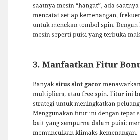
saatnya mesin “hangat”, ada saatnya 
mencatat setiap kemenangan, frekue
untuk menekan tombol spin. Dengan 
mesin seperti puisi yang terbuka ma
3. Manfaatkan Fitur Bon
Banyak
situs slot gacor
menawarkan f
multipliers, atau free spin. Fitur ini
strategi untuk meningkatkan peluan
Menggunakan fitur ini dengan tepat
bait yang sempurna dalam puisi: m
memunculkan klimaks kemenangan.