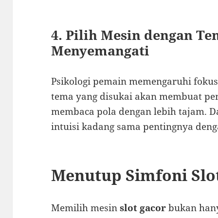
4. Pilih Mesin dengan T
Menyemangati
Psikologi pemain memengaruhi fokus 
tema yang disukai akan membuat pe
membaca pola dengan lebih tajam. 
intuisi kadang sama pentingnya denga
Menutup Simfoni Slo
Memilih mesin
slot gacor
bukan hany