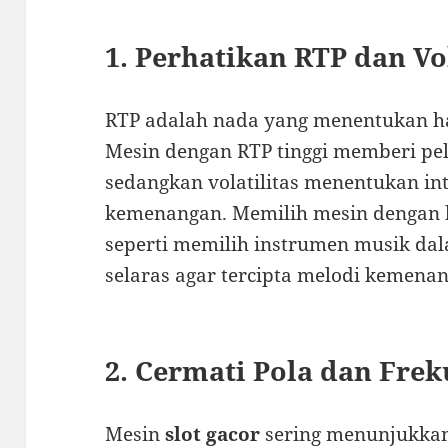
1. Perhatikan RTP dan Vol
RTP adalah nada yang menentukan 
Mesin dengan RTP tinggi memberi pel
sedangkan volatilitas menentukan in
kemenangan. Memilih mesin dengan 
seperti memilih instrumen musik da
selaras agar tercipta melodi kemena
2. Cermati Pola dan Fre
Mesin
slot gacor
sering menunjukkan