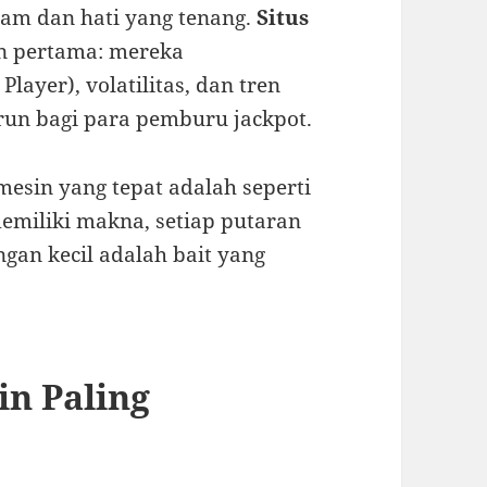
jam dan hati yang tenang.
Situs
n pertama: mereka
layer), volatilitas, dan tren
run bagi para pemburu jackpot.
mesin yang tepat adalah seperti
emiliki makna, setiap putaran
an kecil adalah bait yang
in Paling