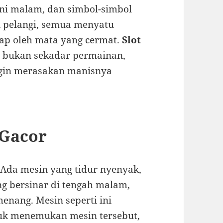
oni malam, dan simbol-simbol
 pelangi, semua menyatu
kap oleh mata yang cermat.
Slot
, bukan sekadar permainan,
ingin merasakan manisnya
 Gacor
 Ada mesin yang tidur nyenyak,
ng bersinar di tengah malam,
enang. Mesin seperti ini
tuk menemukan mesin tersebut,