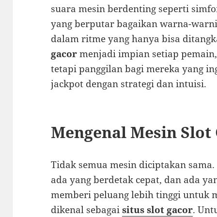
suara mesin berdenting seperti simf
yang berputar bagaikan warna-warni
dalam ritme yang hanya bisa ditang
gacor
menjadi impian setiap pemain
tetapi panggilan bagi mereka yang 
jackpot dengan strategi dan intuisi.
Mengenal Mesin Slot
Tidak semua mesin diciptakan sama.
ada yang berdetak cepat, dan ada ya
memberi peluang lebih tinggi untuk m
dikenal sebagai
situs slot gacor
. Un