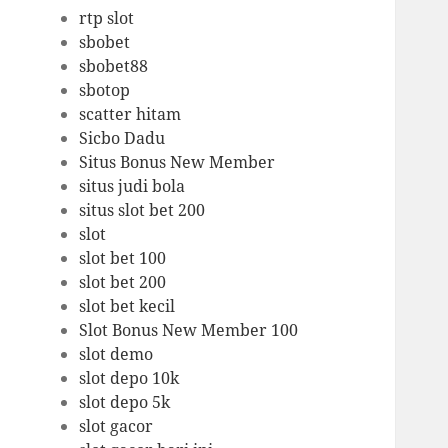
rtp slot
sbobet
sbobet88
sbotop
scatter hitam
Sicbo Dadu
Situs Bonus New Member
situs judi bola
situs slot bet 200
slot
slot bet 100
slot bet 200
slot bet kecil
Slot Bonus New Member 100
slot demo
slot depo 10k
slot depo 5k
slot gacor