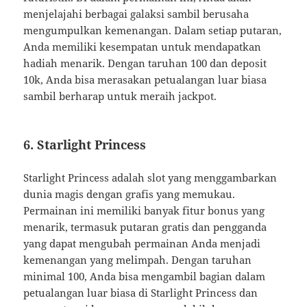
menjelajahi berbagai galaksi sambil berusaha
mengumpulkan kemenangan. Dalam setiap putaran,
Anda memiliki kesempatan untuk mendapatkan
hadiah menarik. Dengan taruhan 100 dan deposit
10k, Anda bisa merasakan petualangan luar biasa
sambil berharap untuk meraih jackpot.
6. Starlight Princess
Starlight Princess adalah slot yang menggambarkan
dunia magis dengan grafis yang memukau.
Permainan ini memiliki banyak fitur bonus yang
menarik, termasuk putaran gratis dan pengganda
yang dapat mengubah permainan Anda menjadi
kemenangan yang melimpah. Dengan taruhan
minimal 100, Anda bisa mengambil bagian dalam
petualangan luar biasa di Starlight Princess dan