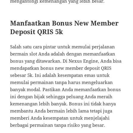
mengantongi kemenangan yang lebih besar.
Manfaatkan Bonus New Member
Deposit QRIS 5k
Salah satu cara pintar untuk memulai perjalanan
bermain slot Anda adalah dengan memanfaatkan
bonus yang ditawarkan. Di Nexus Engine, Anda bisa
mendapatkan bonus new member deposit QRIS
sebesar 5k. Ini adalah kesempatan emas untuk
memulai permainan tanpa harus mengeluarkan
banyak modal. Pastikan Anda memanfaatkan bonus
ini dengan bijak sehingga peluang Anda meraih
kemenangan lebih banyak. Bonus ini tidak hanya
membantu Anda bermain lebih lama tetapi juga
memberi Anda kesempatan untuk menjelajahi
berbagai permainan tanpa risiko yang besar.