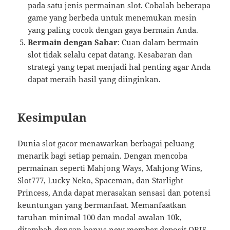
pada satu jenis permainan slot. Cobalah beberapa
game yang berbeda untuk menemukan mesin
yang paling cocok dengan gaya bermain Anda.
Bermain dengan Sabar
: Cuan dalam bermain
slot tidak selalu cepat datang. Kesabaran dan
strategi yang tepat menjadi hal penting agar Anda
dapat meraih hasil yang diinginkan.
Kesimpulan
Dunia slot gacor menawarkan berbagai peluang
menarik bagi setiap pemain. Dengan mencoba
permainan seperti Mahjong Ways, Mahjong Wins,
Slot777, Lucky Neko, Spaceman, dan Starlight
Princess, Anda dapat merasakan sensasi dan potensi
keuntungan yang bermanfaat. Memanfaatkan
taruhan minimal 100 dan modal awalan 10k,
ditambah dengan bonus new member deposit QRIS