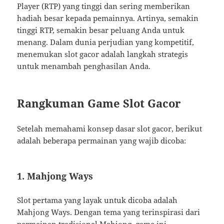
Player (RTP) yang tinggi dan sering memberikan
hadiah besar kepada pemainnya. Artinya, semakin
tinggi RTP, semakin besar peluang Anda untuk
menang. Dalam dunia perjudian yang kompetitif,
menemukan slot gacor adalah langkah strategis
untuk menambah penghasilan Anda.
Rangkuman Game Slot Gacor
Setelah memahami konsep dasar slot gacor, berikut
adalah beberapa permainan yang wajib dicoba:
1. Mahjong Ways
Slot pertama yang layak untuk dicoba adalah
Mahjong Ways. Dengan tema yang terinspirasi dari