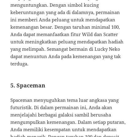
menguntungkan. Dengan simbol kucing
keberuntungan yang ada di dalamnya, permainan
ini memberi Anda peluang untuk mendapatkan
kemenangan besar. Dengan taruhan minimal 100,
Anda dapat memanfaatkan fitur Wild dan Scatter
untuk meningkatkan peluang mendapatkan hadiah
yang melimpah. Semangat bermain di Lucky Neko
dapat menuntun Anda pada kemenangan yang tak
terduga.
5. Spaceman
Spaceman menyuguhkan tema luar angkasa yang
futuristik. Di dalam permainan ini, Anda akan
menjelajahi berbagai galaksi sambil berusaha
mengumpulkan kemenangan. Dalam setiap putaran,
Anda memiliki kesempatan untuk mendapatkan
hadiah menarik. Dengan taruhan 100 dan deposit