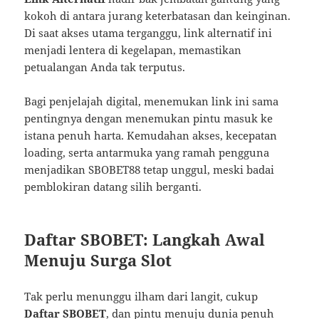
kokoh di antara jurang keterbatasan dan keinginan.
Di saat akses utama terganggu, link alternatif ini
menjadi lentera di kegelapan, memastikan
petualangan Anda tak terputus.
Bagi penjelajah digital, menemukan link ini sama
pentingnya dengan menemukan pintu masuk ke
istana penuh harta. Kemudahan akses, kecepatan
loading, serta antarmuka yang ramah pengguna
menjadikan SBOBET88 tetap unggul, meski badai
pemblokiran datang silih berganti.
Daftar SBOBET: Langkah Awal
Menuju Surga Slot
Tak perlu menunggu ilham dari langit, cukup
Daftar SBOBET
, dan pintu menuju dunia penuh