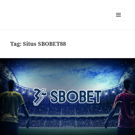
MENU
DAN
WIDGET
Tag:
Situs SBOBET88