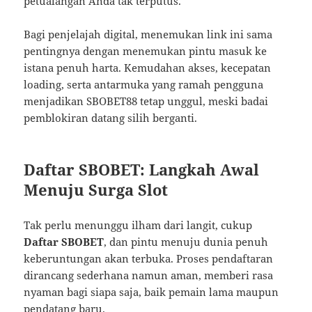
petualangan Anda tak terputus.
Bagi penjelajah digital, menemukan link ini sama
pentingnya dengan menemukan pintu masuk ke
istana penuh harta. Kemudahan akses, kecepatan
loading, serta antarmuka yang ramah pengguna
menjadikan SBOBET88 tetap unggul, meski badai
pemblokiran datang silih berganti.
Daftar SBOBET: Langkah Awal
Menuju Surga Slot
Tak perlu menunggu ilham dari langit, cukup
Daftar SBOBET
, dan pintu menuju dunia penuh
keberuntungan akan terbuka. Proses pendaftaran
dirancang sederhana namun aman, memberi rasa
nyaman bagi siapa saja, baik pemain lama maupun
pendatang baru.