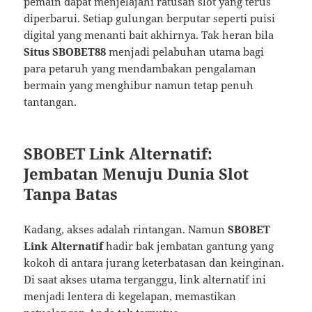
pemain dapat menjelajahi ratusan slot yang terus
diperbarui. Setiap gulungan berputar seperti puisi
digital yang menanti bait akhirnya. Tak heran bila
Situs SBOBET88
menjadi pelabuhan utama bagi
para petaruh yang mendambakan pengalaman
bermain yang menghibur namun tetap penuh
tantangan.
SBOBET Link Alternatif:
Jembatan Menuju Dunia Slot
Tanpa Batas
Kadang, akses adalah rintangan. Namun
SBOBET
Link Alternatif
hadir bak jembatan gantung yang
kokoh di antara jurang keterbatasan dan keinginan.
Di saat akses utama terganggu, link alternatif ini
menjadi lentera di kegelapan, memastikan