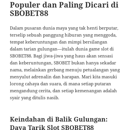
Populer dan Paling Dicari di
SBOBET88
Dalam pusaran dunia maya yang tak henti berputar,
terselip sebuah panggung hiburan yang menggoda,
tempat keberuntungan dan mimpi bersilangan
dalam tarian gulungan—itulah dunia game slot di
SBOBET88. Bagi jiwa-jiwa yang haus akan sensasi
dan keberuntungan, SBOBET bukan hanya sekadar
nama, melainkan gerbang menuju petualangan yang
menyulut adrenalin dan harapan. Mari kita masuki
lorong cahaya dan suara, di mana setiap putaran
mengandung cerita, dan setiap kemenangan adalah
syair yang ditulis nasib.
Keindahan di Balik Gulungan:
Daya Tarik Slot SBOBET88