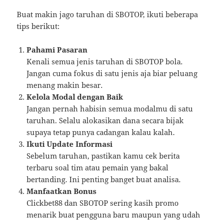
Buat makin jago taruhan di SBOTOP, ikuti beberapa
tips berikut:
Pahami Pasaran
Kenali semua jenis taruhan di SBOTOP bola.
Jangan cuma fokus di satu jenis aja biar peluang
menang makin besar.
Kelola Modal dengan Baik
Jangan pernah habisin semua modalmu di satu
taruhan. Selalu alokasikan dana secara bijak
supaya tetap punya cadangan kalau kalah.
Ikuti Update Informasi
Sebelum taruhan, pastikan kamu cek berita
terbaru soal tim atau pemain yang bakal
bertanding. Ini penting banget buat analisa.
Manfaatkan Bonus
Clickbet88 dan SBOTOP sering kasih promo
menarik buat pengguna baru maupun yang udah