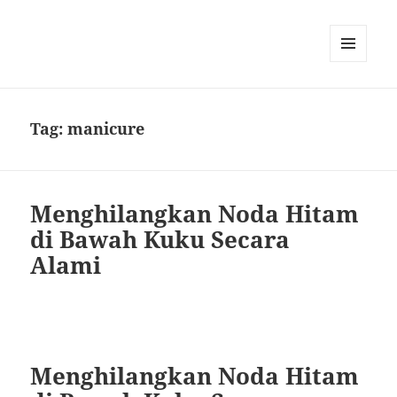
MENU
DAN
WIDGET
Tag:
manicure
Menghilangkan Noda Hitam
di Bawah Kuku Secara
Alami
Menghilangkan Noda Hitam