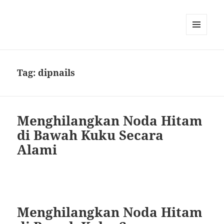
MENU
DAN
WIDGET
Tag:
dipnails
Menghilangkan Noda Hitam
di Bawah Kuku Secara
Alami
Menghilangkan Noda Hitam