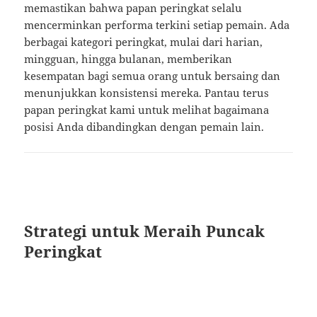
memastikan bahwa papan peringkat selalu
mencerminkan performa terkini setiap pemain. Ada
berbagai kategori peringkat, mulai dari harian,
mingguan, hingga bulanan, memberikan
kesempatan bagi semua orang untuk bersaing dan
menunjukkan konsistensi mereka. Pantau terus
papan peringkat kami untuk melihat bagaimana
posisi Anda dibandingkan dengan pemain lain.
Strategi untuk Meraih Puncak
Peringkat