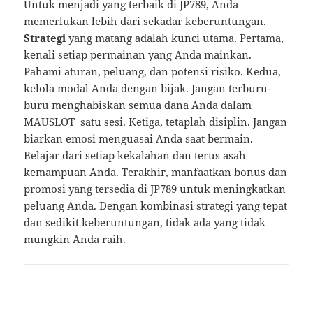
Untuk menjadi yang terbaik di JP789, Anda
memerlukan lebih dari sekadar keberuntungan.
Strategi
yang matang adalah kunci utama. Pertama,
kenali setiap permainan yang Anda mainkan.
Pahami aturan, peluang, dan potensi risiko. Kedua,
kelola modal Anda dengan bijak. Jangan terburu-
buru menghabiskan semua dana Anda dalam
MAUSLOT
satu sesi. Ketiga, tetaplah disiplin. Jangan
biarkan emosi menguasai Anda saat bermain.
Belajar dari setiap kekalahan dan terus asah
kemampuan Anda. Terakhir, manfaatkan bonus dan
promosi yang tersedia di JP789 untuk meningkatkan
peluang Anda. Dengan kombinasi strategi yang tepat
dan sedikit keberuntungan, tidak ada yang tidak
mungkin Anda raih.