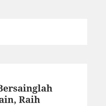
 Bersainglah
in, Raih