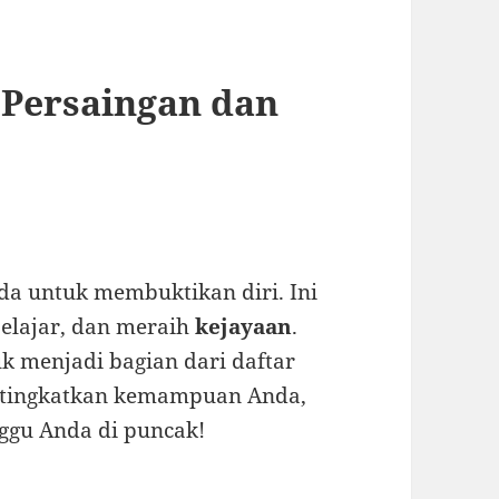
Persaingan dan
da untuk membuktikan diri. Ini
elajar, dan meraih
kejayaan
.
k menjadi bagian dari daftar
n, tingkatkan kemampuan Anda,
nggu Anda di puncak!