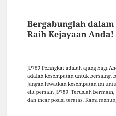
Bergabunglah dalam 
Raih Kejayaan Anda!
JP789 Peringkat adalah ajang bagi An
adalah kesempatan untuk bersaing, b
Jangan lewatkan kesempatan ini untu
elit pemain JP789. Teruslah bermai
dan incar posisi teratas. Kami menu