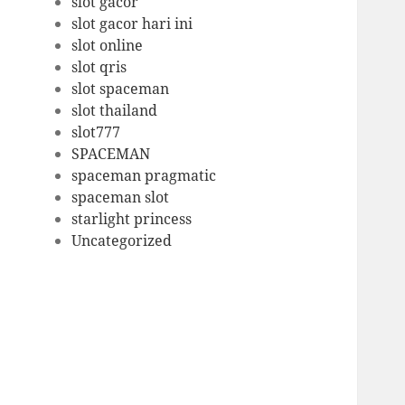
slot gacor
slot gacor hari ini
slot online
slot qris
slot spaceman
slot thailand
slot777
SPACEMAN
spaceman pragmatic
spaceman slot
starlight princess
Uncategorized