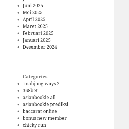
Juni 2025
Mei 2025
April 2025
Maret 2025
Februari 2025
Januari 2025
Desember 2024
Categories
:mahjong ways 2
368bet
asianbookie all
asianbookie prediksi
baccarat online
bonus new member
chicky run