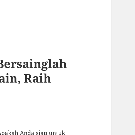
 Bersainglah
in, Raih
 Apakah Anda siap untuk