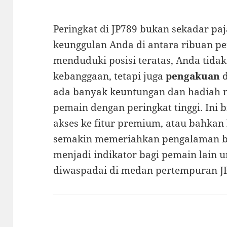
Peringkat di JP789 bukan sekadar paj
keunggulan Anda di antara ribuan p
menduduki posisi teratas, Anda tid
kebanggaan, tetapi juga
pengakuan
d
ada banyak keuntungan dan hadiah 
pemain dengan peringkat tinggi. Ini b
akses ke fitur premium, atau bahkan
semakin memeriahkan pengalaman be
menjadi indikator bagi pemain lain u
diwaspadai di medan pertempuran J