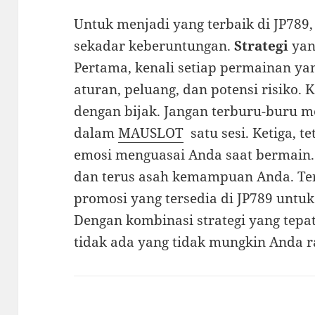
Untuk menjadi yang terbaik di JP789
sekadar keberuntungan.
Strategi
yan
Pertama, kenali setiap permainan y
aturan, peluang, dan potensi risiko.
dengan bijak. Jangan terburu-buru
dalam
MAUSLOT
satu sesi. Ketiga, t
emosi menguasai Anda saat bermain. 
dan terus asah kemampuan Anda. Te
promosi yang tersedia di JP789 untu
Dengan kombinasi strategi yang tepa
tidak ada yang tidak mungkin Anda r