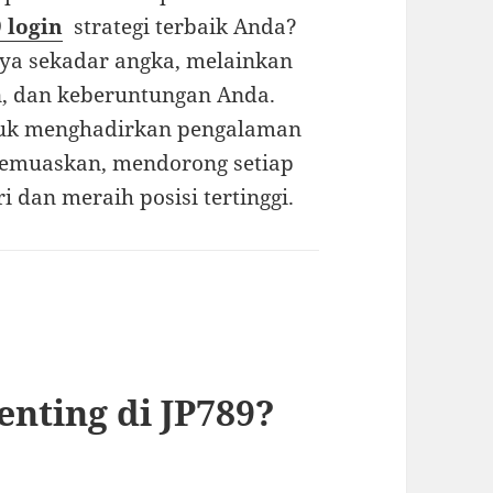
 login
strategi terbaik Anda?
a sekadar angka, melainkan
n, dan keberuntungan Anda.
ntuk menghadirkan pengalaman
memuaskan, mendorong setiap
 dan meraih posisi tertinggi.
nting di JP789?