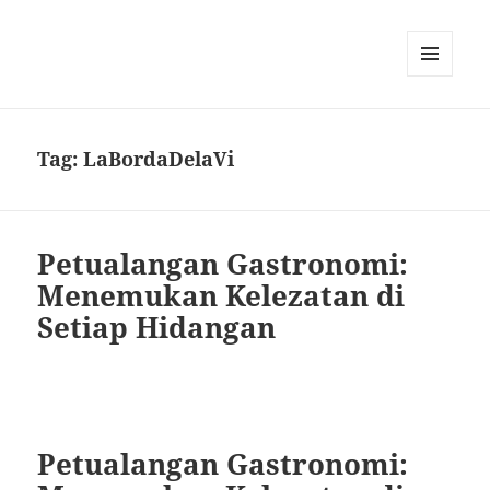
MENU
DAN
WIDGET
Tag:
LaBordaDelaVi
Petualangan Gastronomi:
Menemukan Kelezatan di
Setiap Hidangan
Petualangan Gastronomi: