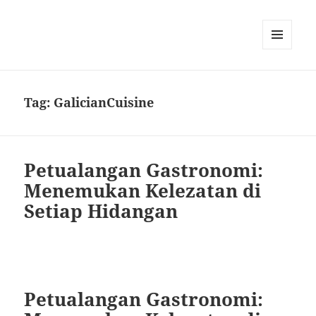
MENU
DAN
WIDGET
Tag:
GalicianCuisine
Petualangan Gastronomi:
Menemukan Kelezatan di
Setiap Hidangan
Petualangan Gastronomi: