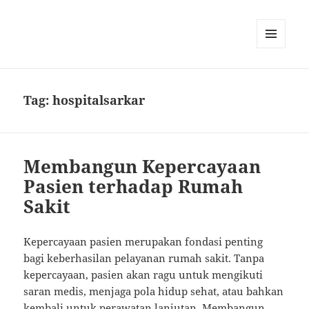
MENU
DAN
WIDGET
Tag:
hospitalsarkar
Membangun Kepercayaan
Pasien terhadap Rumah
Sakit
Kepercayaan pasien merupakan fondasi penting
bagi keberhasilan pelayanan rumah sakit. Tanpa
kepercayaan, pasien akan ragu untuk mengikuti
saran medis, menjaga pola hidup sehat, atau bahkan
kembali untuk perawatan lanjutan. Membangun