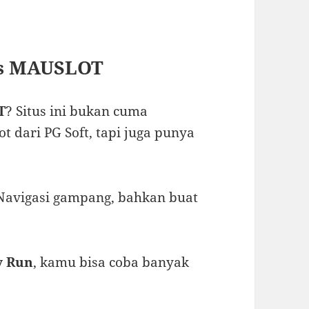
us MAUSLOT
T
? Situs ini bukan cuma
 dari PG Soft, tapi juga punya
 Navigasi gampang, bahkan buat
y Run
, kamu bisa coba banyak