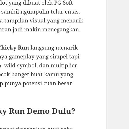
lot yang dibuat oleh PG Soft
i sambil ngumpulin telur emas.
a tampilan visual yang menarik
utaran jadi makin menegangkan.
 Chicky Run
langsung menarik
ya gameplay yang simpel tapi
in, wild symbol, dan multiplier
ocok banget buat kamu yang
ap punya potensi cuan besar.
ky Run Demo Dulu?