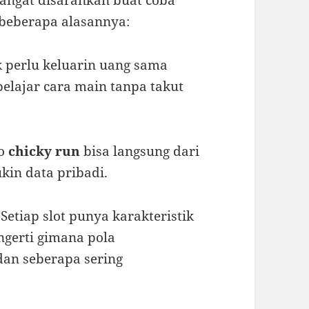
angat disarankan buat coba
 beberapa alasannya:
 perlu keluarin uang sama
belajar cara main tanpa takut
mo
chicky run
bisa langsung dari
kin data pribadi.
: Setiap slot punya karakteristik
ngerti gimana pola
dan seberapa sering