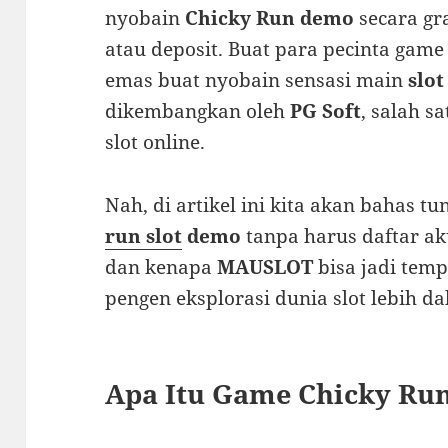
nyobain
Chicky Run demo
secara gra
atau deposit. Buat para pecinta game
emas buat nyobain sensasi main
slo
dikembangkan oleh
PG Soft
, salah s
slot online.
Nah, di artikel ini kita akan bahas 
run slot
demo
tanpa harus daftar aku
dan kenapa
MAUSLOT
bisa jadi tem
pengen eksplorasi dunia slot lebih da
Apa Itu Game Chicky Run