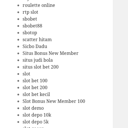
roulette online
rtp slot
sbobet
sbobet88
sbotop
scatter hitam
Sicbo Dadu
Situs Bonus New Member
situs judi bola
situs slot bet 200
slot
slot bet 100
slot bet 200
slot bet kecil
Slot Bonus New Member 100
slot demo
slot depo 10k
slot depo 5k