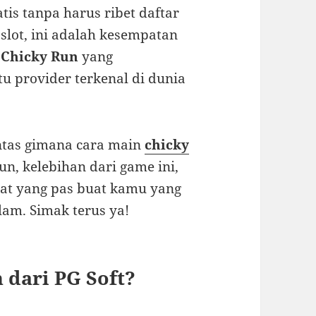
tis tanpa harus ribet daftar
 slot, ini adalah kesempatan
t Chicky Run
yang
atu provider terkenal di dunia
tuntas gimana cara main
chicky
n, kelebihan dari game ini,
pat yang pas buat kamu yang
lam. Simak terus ya!
 dari PG Soft?