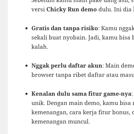
Sebelum kamu main pake uang asli, s
versi
Chicky Run demo
dulu. Ini dia
Gratis dan tanpa risiko
: Kamu nggak
sekali buat nyobain. Jadi, kamu bisa 
kalah.
Nggak perlu daftar akun
: Main de
browser tanpa ribet daftar atau masu
Kenalan dulu sama fitur game-nya
unik. Dengan main demo, kamu bisa 
kemenangan, cara kerja fitur bonus, 
kemenangan muncul.