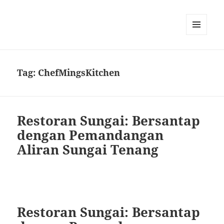
MENU
DAN
WIDGET
Tag:
ChefMingsKitchen
Restoran Sungai: Bersantap
dengan Pemandangan
Aliran Sungai Tenang
Restoran Sungai: Bersantap