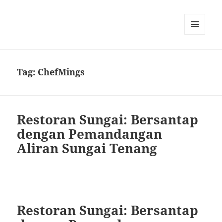
MENU
DAN
WIDGET
Tag:
ChefMings
Restoran Sungai: Bersantap
dengan Pemandangan
Aliran Sungai Tenang
Restoran Sungai: Bersantap