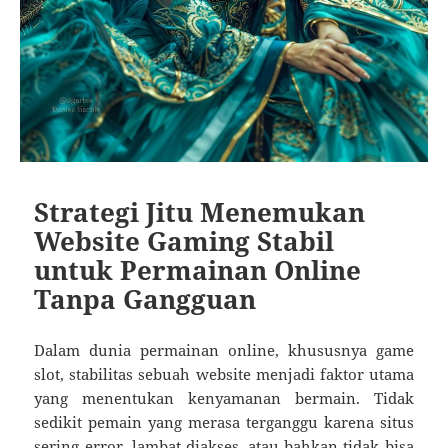
Strategi Jitu Menemukan
Website Gaming Stabil
untuk Permainan Online
Tanpa Gangguan
Dalam dunia permainan online, khususnya game
slot, stabilitas sebuah website menjadi faktor utama
yang menentukan kenyamanan bermain. Tidak
sedikit pemain yang merasa terganggu karena situs
sering error, lambat diakses, atau bahkan tidak bisa