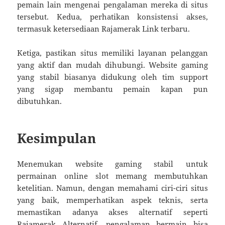
pemain lain mengenai pengalaman mereka di situs
tersebut. Kedua, perhatikan konsistensi akses,
termasuk ketersediaan Rajamerak Link terbaru.
Ketiga, pastikan situs memiliki layanan pelanggan
yang aktif dan mudah dihubungi. Website gaming
yang stabil biasanya didukung oleh tim support
yang sigap membantu pemain kapan pun
dibutuhkan.
Kesimpulan
Menemukan website gaming stabil untuk
permainan online slot memang membutuhkan
ketelitian. Namun, dengan memahami ciri-ciri situs
yang baik, memperhatikan aspek teknis, serta
memastikan adanya akses alternatif seperti
Rajamerak Alternatif, pengalaman bermain bisa