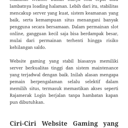
lambatnya loading halaman. Lebih dari itu, stabilitas
mencakup server yang kuat, sistem keamanan yang
baik, serta kemampuan situs menangani banyak
pengguna secara bersamaan. Dalam permainan slot
online, gangguan kecil saja bisa berdampak besar,
mulai dari permainan terhenti hingga risiko
kehilangan saldo.
Website gaming yang stabil biasanya memiliki
server berkualitas tinggi dan sistem maintenance
yang terjadwal dengan baik. Inilah alasan mengapa
pemain berpengalaman selalu selektif dalam
memilih situs, termasuk memastikan akses seperti
Rajamerak Login berjalan tanpa hambatan kapan
pun dibutuhkan.
Ciri-Ciri Website Gaming yang