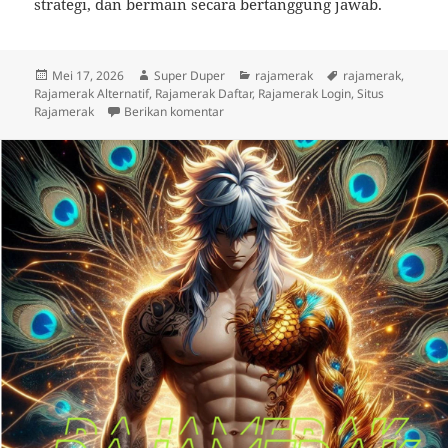
strategi, dan bermain secara bertanggung jawab.
Diposkan
Penulis
Kategori
Tag
Mei 17, 2026
Super Duper
rajamerak
rajamerak
,
pada
Rajamerak Alternatif
,
Rajamerak Daftar
,
Rajamerak Login
,
Situs
untuk Panduan Lengkap Slot Online unt
Rajamerak
Berikan komentar