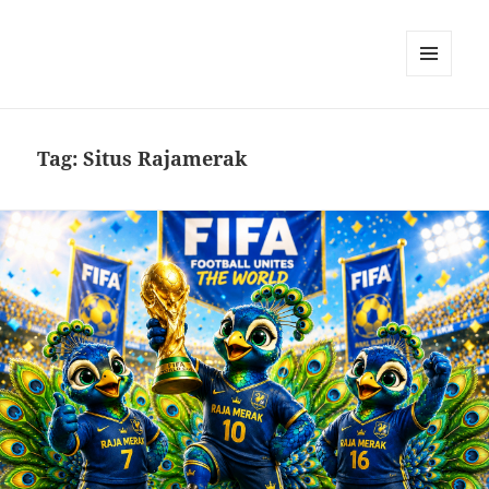
MENU
DAN
WIDGET
Tag:
Situs Rajamerak