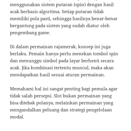
menggunakan sistem putaran (spin) dengan hasil
acak berbasis algoritma. Setiap putaran tidak
memiliki pola pasti, sehingga hasilnya benar-benar
bergantung pada sistem yang sudah diatur oleh
pengembang game.
Di dalam permainan rajamerak, konsep ini juga
berlaku. Pemain hanya perlu menekan tombol spin
dan menunggu simbol pada layar berhenti secara
acak. Jika kombinasi tertentu muncul, maka akan
mendapatkan hasil sesuai aturan permainan.
Memahami hal ini sangat penting bagi pemula agar
tidak salah persepsi. Slot bukan permainan yang
bisa ditebak polanya, melainkan permainan yang
mengandalkan peluang dan strategi pengelolaan
modal.