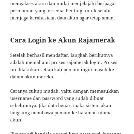
mengakses akun dan mulai menjelajahi berbagai
permainan yang tersedia. Penting untuk selalu
menjaga kerahasiaan data akun agar tetap aman.
Cara Login ke Akun Rajamerak
Setelah berhasil mendaftar, langkah berikutnya
adalah memahami proses rajamerak login. Proses
ini dilakukan setiap kali pemain ingin masuk ke
dalam akun mereka.
Caranya cukup mudah, yaitu dengan memasukkan
username dan password yang sudah dibuat
sebelumnya. Jika data benar, maka sistem akan
langsung membawa pemain ke halaman utama
akun.
Jika terjadi kendala seperti lupa password, biasanya