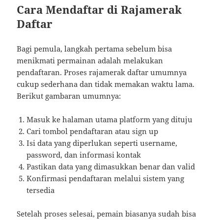
Cara Mendaftar di Rajamerak
Daftar
Bagi pemula, langkah pertama sebelum bisa
menikmati permainan adalah melakukan
pendaftaran. Proses rajamerak daftar umumnya
cukup sederhana dan tidak memakan waktu lama.
Berikut gambaran umumnya:
Masuk ke halaman utama platform yang dituju
Cari tombol pendaftaran atau sign up
Isi data yang diperlukan seperti username,
password, dan informasi kontak
Pastikan data yang dimasukkan benar dan valid
Konfirmasi pendaftaran melalui sistem yang
tersedia
Setelah proses selesai, pemain biasanya sudah bisa