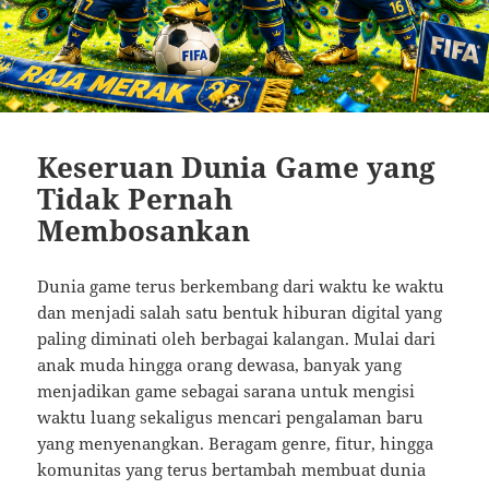
Keseruan Dunia Game yang
Tidak Pernah
Membosankan
Dunia game terus berkembang dari waktu ke waktu
dan menjadi salah satu bentuk hiburan digital yang
paling diminati oleh berbagai kalangan. Mulai dari
anak muda hingga orang dewasa, banyak yang
menjadikan game sebagai sarana untuk mengisi
waktu luang sekaligus mencari pengalaman baru
yang menyenangkan. Beragam genre, fitur, hingga
komunitas yang terus bertambah membuat dunia