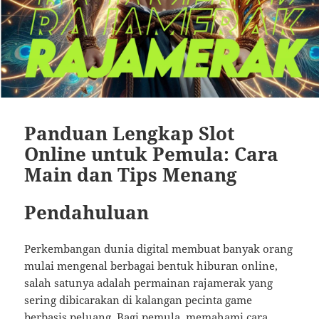
Panduan Lengkap Slot
Online untuk Pemula: Cara
Main dan Tips Menang
Pendahuluan
Perkembangan dunia digital membuat banyak orang
mulai mengenal berbagai bentuk hiburan online,
salah satunya adalah permainan rajamerak yang
sering dibicarakan di kalangan pecinta game
berbasis peluang. Bagi pemula, memahami cara