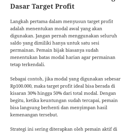
Dasar Target Profit
Langkah pertama dalam menyusun target profit
adalah menentukan modal awal yang akan
digunakan. Jangan pernah menggunakan seluruh
saldo yang dimiliki hanya untuk satu sesi
permainan. Pemain bijak biasanya sudah
menentukan batas modal harian agar permainan
tetap terkendali.
Sebagai contoh, jika modal yang digunakan sebesar
Rp100.000, maka target profit ideal bisa berada di
kisaran 30% hingga 50% dari total modal. Dengan
begitu, ketika keuntungan sudah tercapai, pemain
bisa langsung berhenti dan menyimpan hasil
kemenangan tersebut.
Strategi ini sering diterapkan oleh pemain aktif di