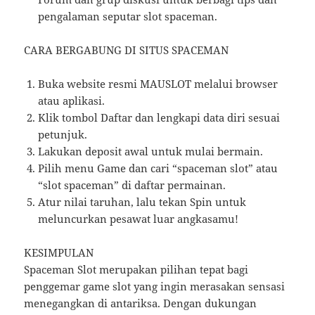
pengalaman seputar slot spaceman.
CARA BERGABUNG DI SITUS SPACEMAN
Buka website resmi MAUSLOT melalui browser
atau aplikasi.
Klik tombol Daftar dan lengkapi data diri sesuai
petunjuk.
Lakukan deposit awal untuk mulai bermain.
Pilih menu Game dan cari “spaceman slot” atau
“slot spaceman” di daftar permainan.
Atur nilai taruhan, lalu tekan Spin untuk
meluncurkan pesawat luar angkasamu!
KESIMPULAN
Spaceman Slot merupakan pilihan tepat bagi
penggemar game slot yang ingin merasakan sensasi
menegangkan di antariksa. Dengan dukungan