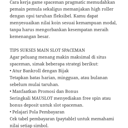
Cara kerja game spaceman pragmatic memudahkan
pemain pemula sekaligus memanjakan high roller
dengan opsi taruhan fleksibel. Kamu dapat
menyesuaikan nilai koin sesuai kemampuan modal,
tanpa harus mengorbankan kesempatan meraih
kemenangan besar.
TIPS SUKSES MAIN SLOT SPACEMAN
Agar peluang menang makin maksimal di situs
spaceman, simak beberapa strategi berikut:
• Atur Bankroll dengan Bijak
Tetapkan batas harian, mingguan, atau bulanan
sebelum mulai taruhan.
• Manfaatkan Promosi dan Bonus
Seringkali MAUSLOT menyediakan free spin atau
bonus deposit untuk slot spaceman.
• Pelajari Pola Pembayaran
Cek tabel pembayaran (paytable) untuk memahami
nilai setiap simbol.