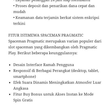
• Proses deposit dan penarikan dana cepat dan
mudah
• Keamanan data terjamin berkat sistem enkripsi
terkini
FITUR ISTIMEWA SPACEMAN PRAGMATIC
Spaceman Pragmatic merupakan varian populer dari
slot spaceman yang dikembangkan oleh Pragmatic
Play. Berikut beberapa keunggulannya:
Desain Interface Ramah Pengguna
Responsif di Berbagai Perangkat (desktop, tablet,
smartphone)
Efek Suara Dinamis Meningkatkan Atmosfer Luar
Angkasa
Fitur Buy Bonus untuk Akses Instan ke Mode
Spin Gratis