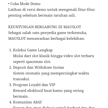
• Coba Mode Demo
Latihan di versi demo untuk mengenali fitur-fitur
penting sebelum bermain taruhan asli.
KEUNTUNGAN BERGABUNG DI MAUSLOT
Sebagai salah satu penyedia game terkemuka,
MAUSLOT menawarkan berbagai kelebihan:
Koleksi Game Lengkap
Mulai dari slot klasik hingga video slot terbaru
seperti spaceman slot.
Deposit dan Withdraw Instan
Sistem otomatis yang mempersingkat waktu
transaksi.
Program Loyalti dan VIP
Reward eksklusif buat kamu yang sering
bermain.
Komunitas Aktif
Forum dan grup diskusi untuk berbagi tips dan