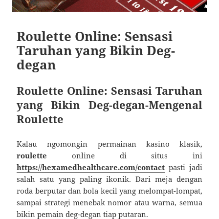
Roulette Online: Sensasi
Taruhan yang Bikin Deg-
degan
Roulette Online: Sensasi Taruhan
yang Bikin Deg-degan-Mengenal
Roulette
Kalau ngomongin permainan kasino klasik,
roulette
online di situs ini
https://hexamedhealthcare.com/contact
pasti jadi
salah satu yang paling ikonik. Dari meja dengan
roda berputar dan bola kecil yang melompat-lompat,
sampai strategi menebak nomor atau warna, semua
bikin pemain deg-degan tiap putaran.