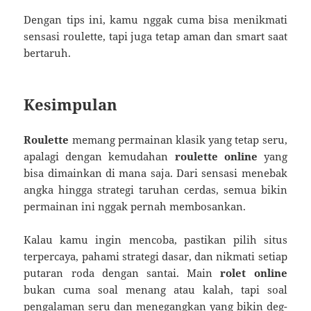
Dengan tips ini, kamu nggak cuma bisa menikmati
sensasi roulette, tapi juga tetap aman dan smart saat
bertaruh.
Kesimpulan
Roulette
memang permainan klasik yang tetap seru,
apalagi dengan kemudahan
roulette online
yang
bisa dimainkan di mana saja. Dari sensasi menebak
angka hingga strategi taruhan cerdas, semua bikin
permainan ini nggak pernah membosankan.
Kalau kamu ingin mencoba, pastikan pilih situs
terpercaya, pahami strategi dasar, dan nikmati setiap
putaran roda dengan santai. Main
rolet online
bukan cuma soal menang atau kalah, tapi soal
pengalaman seru dan menegangkan yang bikin deg-