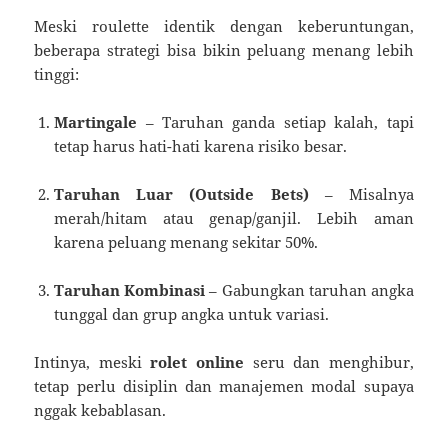
Meski roulette identik dengan keberuntungan,
beberapa strategi bisa bikin peluang menang lebih
tinggi:
Martingale
– Taruhan ganda setiap kalah, tapi
tetap harus hati-hati karena risiko besar.
Taruhan Luar (Outside Bets)
– Misalnya
merah/hitam atau genap/ganjil. Lebih aman
karena peluang menang sekitar 50%.
Taruhan Kombinasi
– Gabungkan taruhan angka
tunggal dan grup angka untuk variasi.
Intinya, meski
rolet online
seru dan menghibur,
tetap perlu disiplin dan manajemen modal supaya
nggak kebablasan.