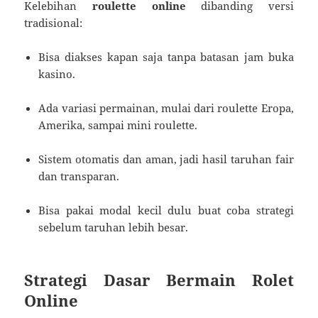
Kelebihan
roulette online
dibanding versi
tradisional:
Bisa diakses kapan saja tanpa batasan jam buka
kasino.
Ada variasi permainan, mulai dari roulette Eropa,
Amerika, sampai mini roulette.
Sistem otomatis dan aman, jadi hasil taruhan fair
dan transparan.
Bisa pakai modal kecil dulu buat coba strategi
sebelum taruhan lebih besar.
Strategi Dasar Bermain Rolet
Online