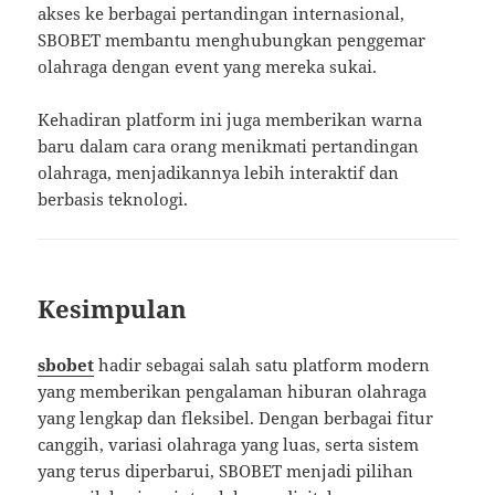
akses ke berbagai pertandingan internasional,
SBOBET membantu menghubungkan penggemar
olahraga dengan event yang mereka sukai.
Kehadiran platform ini juga memberikan warna
baru dalam cara orang menikmati pertandingan
olahraga, menjadikannya lebih interaktif dan
berbasis teknologi.
Kesimpulan
sbobet
hadir sebagai salah satu platform modern
yang memberikan pengalaman hiburan olahraga
yang lengkap dan fleksibel. Dengan berbagai fitur
canggih, variasi olahraga yang luas, serta sistem
yang terus diperbarui, SBOBET menjadi pilihan