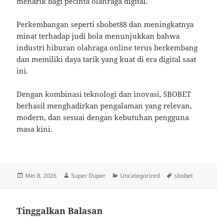
menarik bagi pecinta olahraga digital.
Perkembangan seperti sbobet88 dan meningkatnya
minat terhadap judi bola menunjukkan bahwa
industri hiburan olahraga online terus berkembang
dan memiliki daya tarik yang kuat di era digital saat
ini.
Dengan kombinasi teknologi dan inovasi, SBOBET
berhasil menghadirkan pengalaman yang relevan,
modern, dan sesuai dengan kebutuhan pengguna
masa kini.
Diposkan
Penulis
Kategori
Tag
Mei 8, 2026
Super Duper
Uncategorized
sbobet
pada
Tinggalkan Balasan