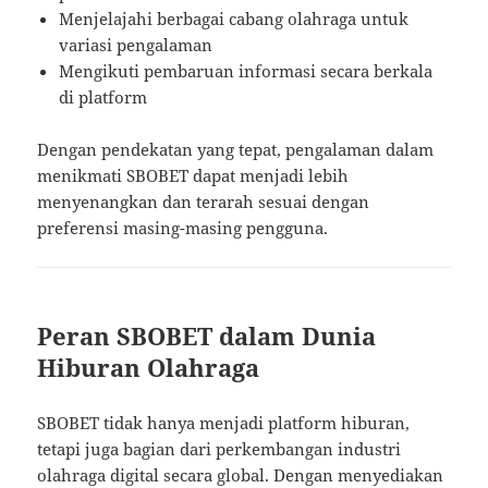
Menjelajahi berbagai cabang olahraga untuk
variasi pengalaman
Mengikuti pembaruan informasi secara berkala
di platform
Dengan pendekatan yang tepat, pengalaman dalam
menikmati SBOBET dapat menjadi lebih
menyenangkan dan terarah sesuai dengan
preferensi masing-masing pengguna.
Peran SBOBET dalam Dunia
Hiburan Olahraga
SBOBET tidak hanya menjadi platform hiburan,
tetapi juga bagian dari perkembangan industri
olahraga digital secara global. Dengan menyediakan