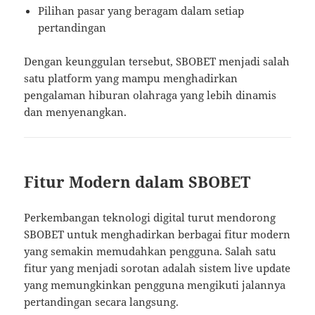
Pilihan pasar yang beragam dalam setiap
pertandingan
Dengan keunggulan tersebut, SBOBET menjadi salah
satu platform yang mampu menghadirkan
pengalaman hiburan olahraga yang lebih dinamis
dan menyenangkan.
Fitur Modern dalam SBOBET
Perkembangan teknologi digital turut mendorong
SBOBET untuk menghadirkan berbagai fitur modern
yang semakin memudahkan pengguna. Salah satu
fitur yang menjadi sorotan adalah sistem live update
yang memungkinkan pengguna mengikuti jalannya
pertandingan secara langsung.