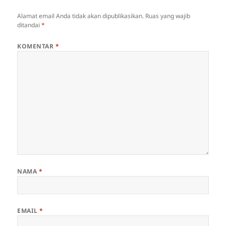
Alamat email Anda tidak akan dipublikasikan.
Ruas yang wajib
ditandai
*
KOMENTAR
*
NAMA
*
EMAIL
*