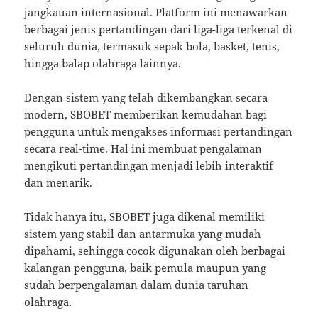
jangkauan internasional. Platform ini menawarkan
berbagai jenis pertandingan dari liga-liga terkenal di
seluruh dunia, termasuk sepak bola, basket, tenis,
hingga balap olahraga lainnya.
Dengan sistem yang telah dikembangkan secara
modern, SBOBET memberikan kemudahan bagi
pengguna untuk mengakses informasi pertandingan
secara real-time. Hal ini membuat pengalaman
mengikuti pertandingan menjadi lebih interaktif
dan menarik.
Tidak hanya itu, SBOBET juga dikenal memiliki
sistem yang stabil dan antarmuka yang mudah
dipahami, sehingga cocok digunakan oleh berbagai
kalangan pengguna, baik pemula maupun yang
sudah berpengalaman dalam dunia taruhan
olahraga.