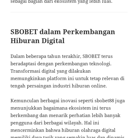
sebagai bagian dari ekosistem yang lebih luas.
SBOBET dalam Perkembangan
Hiburan Digital
Dalam beberapa tahun terakhir, SBOBET terus
beradaptasi dengan perkembangan teknologi.
Transformasi digital yang dilakukan
memungkinkan platform ini untuk tetap relevan di
tengah persaingan industri hiburan online.
Kemunculan berbagai inovasi seperti sbobet88 juga
menunjukkan bagaimana ekosistem ini terus
berkembang dan menarik perhatian lebih banyak
pengguna dari berbagai wilayah. Hal ini
mencerminkan bahwa hiburan olahraga digital
memiliki daya tarik yang semakin luas dan dinamis.