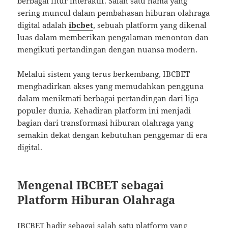
berbagai fitur interaktif. Salah satu nama yang
sering muncul dalam pembahasan hiburan olahraga
digital adalah
ibcbet
, sebuah platform yang dikenal
luas dalam memberikan pengalaman menonton dan
mengikuti pertandingan dengan nuansa modern.
Melalui sistem yang terus berkembang, IBCBET
menghadirkan akses yang memudahkan pengguna
dalam menikmati berbagai pertandingan dari liga
populer dunia. Kehadiran platform ini menjadi
bagian dari transformasi hiburan olahraga yang
semakin dekat dengan kebutuhan penggemar di era
digital.
Mengenal IBCBET sebagai
Platform Hiburan Olahraga
IBCBET hadir sebagai salah satu platform yang