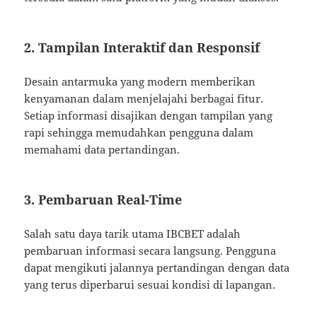
2. Tampilan Interaktif dan Responsif
Desain antarmuka yang modern memberikan
kenyamanan dalam menjelajahi berbagai fitur.
Setiap informasi disajikan dengan tampilan yang
rapi sehingga memudahkan pengguna dalam
memahami data pertandingan.
3. Pembaruan Real-Time
Salah satu daya tarik utama IBCBET adalah
pembaruan informasi secara langsung. Pengguna
dapat mengikuti jalannya pertandingan dengan data
yang terus diperbarui sesuai kondisi di lapangan.