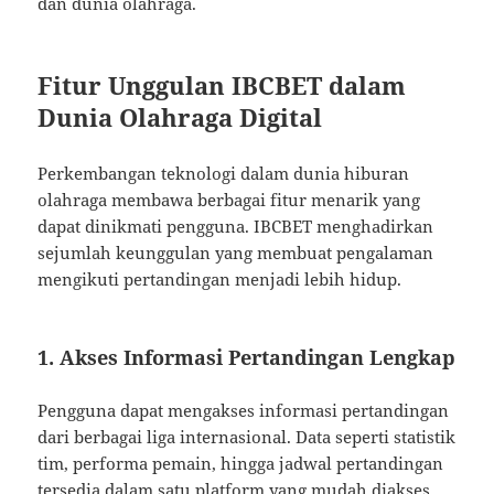
dan dunia olahraga.
Fitur Unggulan IBCBET dalam
Dunia Olahraga Digital
Perkembangan teknologi dalam dunia hiburan
olahraga membawa berbagai fitur menarik yang
dapat dinikmati pengguna. IBCBET menghadirkan
sejumlah keunggulan yang membuat pengalaman
mengikuti pertandingan menjadi lebih hidup.
1. Akses Informasi Pertandingan Lengkap
Pengguna dapat mengakses informasi pertandingan
dari berbagai liga internasional. Data seperti statistik
tim, performa pemain, hingga jadwal pertandingan
tersedia dalam satu platform yang mudah diakses.