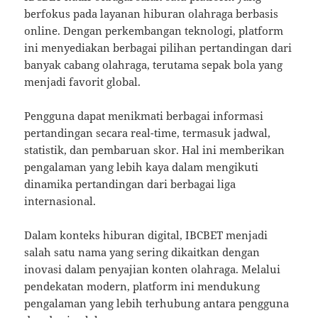
berfokus pada layanan hiburan olahraga berbasis
online. Dengan perkembangan teknologi, platform
ini menyediakan berbagai pilihan pertandingan dari
banyak cabang olahraga, terutama sepak bola yang
menjadi favorit global.
Pengguna dapat menikmati berbagai informasi
pertandingan secara real-time, termasuk jadwal,
statistik, dan pembaruan skor. Hal ini memberikan
pengalaman yang lebih kaya dalam mengikuti
dinamika pertandingan dari berbagai liga
internasional.
Dalam konteks hiburan digital, IBCBET menjadi
salah satu nama yang sering dikaitkan dengan
inovasi dalam penyajian konten olahraga. Melalui
pendekatan modern, platform ini mendukung
pengalaman yang lebih terhubung antara pengguna