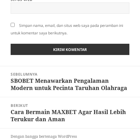
Simpan nama, email, dan situs web saya pada peramban ini
untuk komentar saya berikutnya.
Navigasi
SEBELUMNYA
pos
SBOBET Menawarkan Pengalaman
Pos
Modern untuk Pecinta Taruhan Olahraga
sebelumnya:
BERIKUT
Cara Bermain MAXBET Agar Hasil Lebih
Pos
Terukur dan Aman
berikutnya:
Dengan bangga bertenaga WordPress