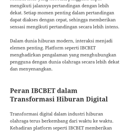
mengikuti jalannya pertandingan dengan lebih
dekat. Setiap momen penting dalam pertandingan
dapat diakses dengan cepat, sehingga memberikan
sensasi mengikuti pertandingan secara lebih intens.
Dalam dunia hiburan modern, interaksi menjadi
elemen penting. Platform seperti IBCBET
menghadirkan pengalaman yang menghubungkan
pengguna dengan dunia olahraga secara lebih dekat
dan menyenangkan.
Peran IBCBET dalam
Transformasi Hiburan Digital
Transformasi digital dalam industri hiburan
olahraga terus berkembang dari waktu ke waktu.
Kehadiran platform seperti IBCBET memberikan