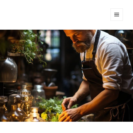
MENU
DAN
WIDGET