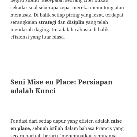
begitu sibuk? Kecepatan seorang chef bukan
sekadar soal seberapa cepat mereka memotong atau
memasak. Di balik setiap piring yang lezat, terdapat
serangkaian
strategi
dan
disiplin
yang telah
mendarah daging. Ini adalah rahasia di balik
efisiensi yang luar biasa.
Seni Mise en Place: Persiapan
adalah Kunci
Fondasi dari setiap dapur yang efisien adalah
mise
en place
, sebuah istilah dalam bahasa Prancis yang
secara harfiah berarti “menempatkan semuanya