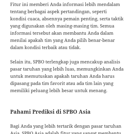
Fitur ini memberi Anda informasi lebih mendalam
tentang berbagai aspek pertandingan, seperti
kondisi cuaca, absennya pemain penting, serta taktik
yang digunakan oleh masing-masing tim. Semua
informasi tersebut akan membantu Anda dalam
menilai apakah tim yang Anda pilih benar-benar
dalam kondisi terbaik atau tidak.
Selain itu, SPBO terlengkap juga mencakup analisis
pasar taruhan yang lebih luas, memungkinkan Anda
untuk memutuskan apakah taruhan Anda harus
dipasang pada tim favorit atau ada tim lain yang
memiliki peluang lebih besar untuk menang.
Pahami Prediksi di SPBO Asia
Bagi Anda yang lebih tertarik dengan pasar taruhan
Asia, SPBO Asia adalah fitur yang sangat membantu.