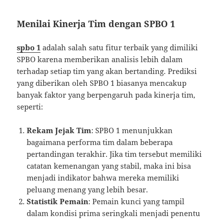
Menilai Kinerja Tim dengan SPBO 1
spbo 1
adalah salah satu fitur terbaik yang dimiliki
SPBO karena memberikan analisis lebih dalam
terhadap setiap tim yang akan bertanding. Prediksi
yang diberikan oleh SPBO 1 biasanya mencakup
banyak faktor yang berpengaruh pada kinerja tim,
seperti:
Rekam Jejak Tim
: SPBO 1 menunjukkan
bagaimana performa tim dalam beberapa
pertandingan terakhir. Jika tim tersebut memiliki
catatan kemenangan yang stabil, maka ini bisa
menjadi indikator bahwa mereka memiliki
peluang menang yang lebih besar.
Statistik Pemain
: Pemain kunci yang tampil
dalam kondisi prima seringkali menjadi penentu