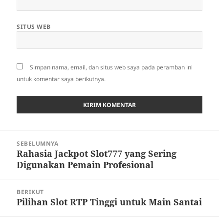
SITUS WEB
Simpan nama, email, dan situs web saya pada peramban ini
untuk komentar saya berikutnya.
Navigasi
SEBELUMNYA
pos
Rahasia Jackpot Slot777 yang Sering
Pos
Digunakan Pemain Profesional
sebelumnya:
BERIKUT
Pilihan Slot RTP Tinggi untuk Main Santai
Pos
berikutnya: