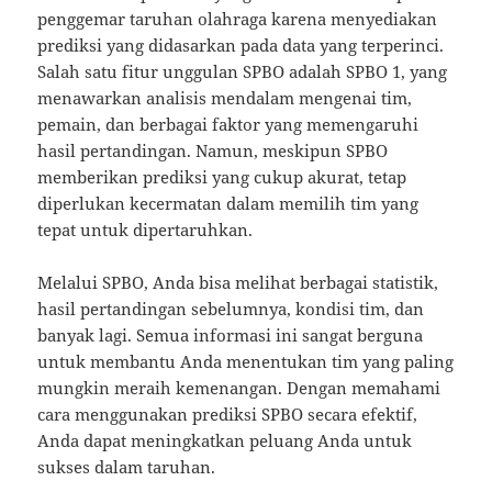
penggemar taruhan olahraga karena menyediakan
prediksi yang didasarkan pada data yang terperinci.
Salah satu fitur unggulan SPBO adalah SPBO 1, yang
menawarkan analisis mendalam mengenai tim,
pemain, dan berbagai faktor yang memengaruhi
hasil pertandingan. Namun, meskipun SPBO
memberikan prediksi yang cukup akurat, tetap
diperlukan kecermatan dalam memilih tim yang
tepat untuk dipertaruhkan.
Melalui SPBO, Anda bisa melihat berbagai statistik,
hasil pertandingan sebelumnya, kondisi tim, dan
banyak lagi. Semua informasi ini sangat berguna
untuk membantu Anda menentukan tim yang paling
mungkin meraih kemenangan. Dengan memahami
cara menggunakan prediksi SPBO secara efektif,
Anda dapat meningkatkan peluang Anda untuk
sukses dalam taruhan.