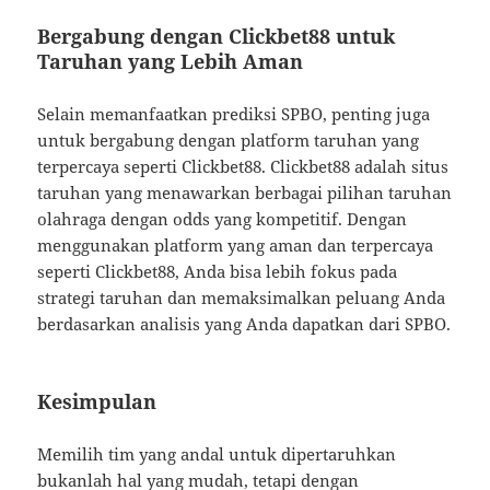
Bergabung dengan Clickbet88 untuk
Taruhan yang Lebih Aman
Selain memanfaatkan prediksi SPBO, penting juga
untuk bergabung dengan platform taruhan yang
terpercaya seperti Clickbet88. Clickbet88 adalah situs
taruhan yang menawarkan berbagai pilihan taruhan
olahraga dengan odds yang kompetitif. Dengan
menggunakan platform yang aman dan terpercaya
seperti Clickbet88, Anda bisa lebih fokus pada
strategi taruhan dan memaksimalkan peluang Anda
berdasarkan analisis yang Anda dapatkan dari SPBO.
Kesimpulan
Memilih tim yang andal untuk dipertaruhkan
bukanlah hal yang mudah, tetapi dengan