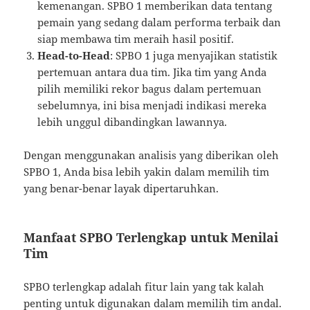
kemenangan. SPBO 1 memberikan data tentang
pemain yang sedang dalam performa terbaik dan
siap membawa tim meraih hasil positif.
Head-to-Head
: SPBO 1 juga menyajikan statistik
pertemuan antara dua tim. Jika tim yang Anda
pilih memiliki rekor bagus dalam pertemuan
sebelumnya, ini bisa menjadi indikasi mereka
lebih unggul dibandingkan lawannya.
Dengan menggunakan analisis yang diberikan oleh
SPBO 1, Anda bisa lebih yakin dalam memilih tim
yang benar-benar layak dipertaruhkan.
Manfaat SPBO Terlengkap untuk Menilai
Tim
SPBO terlengkap adalah fitur lain yang tak kalah
penting untuk digunakan dalam memilih tim andal.