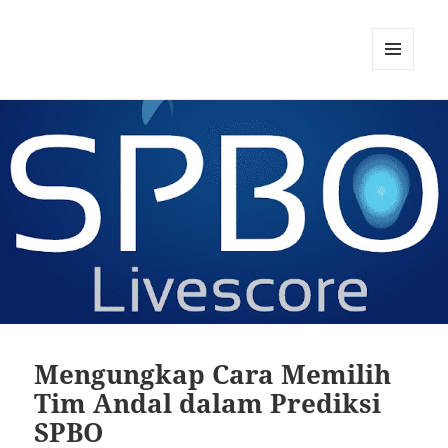
MENU
DAN
WIDGET
Mengungkap Cara Memilih
Tim Andal dalam Prediksi
SPBO