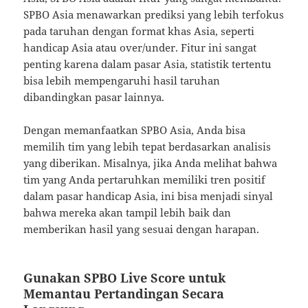
SPBO Asia menawarkan prediksi yang lebih terfokus
pada taruhan dengan format khas Asia, seperti
handicap Asia atau over/under. Fitur ini sangat
penting karena dalam pasar Asia, statistik tertentu
bisa lebih mempengaruhi hasil taruhan
dibandingkan pasar lainnya.
Dengan memanfaatkan SPBO Asia, Anda bisa
memilih tim yang lebih tepat berdasarkan analisis
yang diberikan. Misalnya, jika Anda melihat bahwa
tim yang Anda pertaruhkan memiliki tren positif
dalam pasar handicap Asia, ini bisa menjadi sinyal
bahwa mereka akan tampil lebih baik dan
memberikan hasil yang sesuai dengan harapan.
Gunakan SPBO Live Score untuk
Memantau Pertandingan Secara