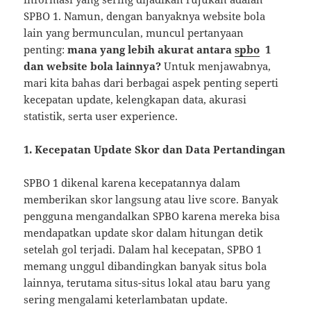
SPBO 1. Namun, dengan banyaknya website bola
lain yang bermunculan, muncul pertanyaan
penting:
mana yang lebih akurat antara
spbo
1
dan website bola lainnya?
Untuk menjawabnya,
mari kita bahas dari berbagai aspek penting seperti
kecepatan update, kelengkapan data, akurasi
statistik, serta user experience.
1. Kecepatan Update Skor dan Data Pertandingan
SPBO 1 dikenal karena kecepatannya dalam
memberikan skor langsung atau live score. Banyak
pengguna mengandalkan SPBO karena mereka bisa
mendapatkan update skor dalam hitungan detik
setelah gol terjadi. Dalam hal kecepatan, SPBO 1
memang unggul dibandingkan banyak situs bola
lainnya, terutama situs-situs lokal atau baru yang
sering mengalami keterlambatan update.