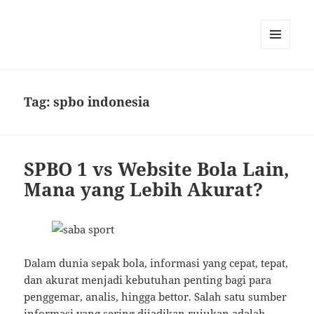
MENU
DAN
WIDGET
Tag:
spbo indonesia
SPBO 1 vs Website Bola Lain,
Mana yang Lebih Akurat?
Dalam dunia sepak bola, informasi yang cepat, tepat,
dan akurat menjadi kebutuhan penting bagi para
penggemar, analis, hingga bettor. Salah satu sumber
informasi yang sering dijadikan rujukan adalah