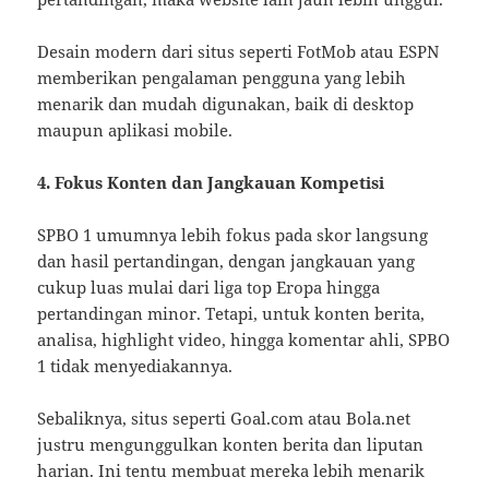
Desain modern dari situs seperti FotMob atau ESPN
memberikan pengalaman pengguna yang lebih
menarik dan mudah digunakan, baik di desktop
maupun aplikasi mobile.
4. Fokus Konten dan Jangkauan Kompetisi
SPBO 1 umumnya lebih fokus pada skor langsung
dan hasil pertandingan, dengan jangkauan yang
cukup luas mulai dari liga top Eropa hingga
pertandingan minor. Tetapi, untuk konten berita,
analisa, highlight video, hingga komentar ahli, SPBO
1 tidak menyediakannya.
Sebaliknya, situs seperti Goal.com atau Bola.net
justru mengunggulkan konten berita dan liputan
harian. Ini tentu membuat mereka lebih menarik