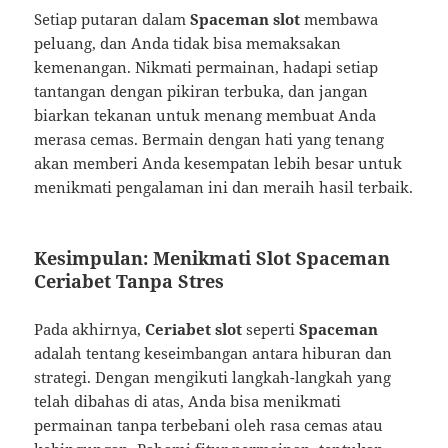
Setiap putaran dalam
Spaceman slot
membawa
peluang, dan Anda tidak bisa memaksakan
kemenangan. Nikmati permainan, hadapi setiap
tantangan dengan pikiran terbuka, dan jangan
biarkan tekanan untuk menang membuat Anda
merasa cemas. Bermain dengan hati yang tenang
akan memberi Anda kesempatan lebih besar untuk
menikmati pengalaman ini dan meraih hasil terbaik.
Kesimpulan: Menikmati Slot Spaceman
Ceriabet Tanpa Stres
Pada akhirnya,
Ceriabet slot
seperti
Spaceman
adalah tentang keseimbangan antara hiburan dan
strategi. Dengan mengikuti langkah-langkah yang
telah dibahas di atas, Anda bisa menikmati
permainan tanpa terbebani oleh rasa cemas atau