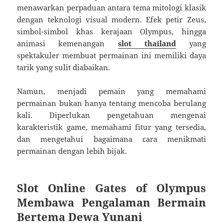
menawarkan perpaduan antara tema mitologi klasik
dengan teknologi visual modern. Efek petir Zeus,
simbol-simbol khas kerajaan Olympus, hingga
animasi kemenangan
slot thailand
yang
spektakuler membuat permainan ini memiliki daya
tarik yang sulit diabaikan.
Namun, menjadi pemain yang memahami
permainan bukan hanya tentang mencoba berulang
kali. Diperlukan pengetahuan mengenai
karakteristik game, memahami fitur yang tersedia,
dan mengetahui bagaimana cara menikmati
permainan dengan lebih bijak.
Slot Online Gates of Olympus
Membawa Pengalaman Bermain
Bertema Dewa Yunani