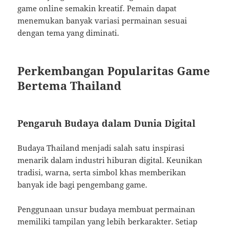
game online semakin kreatif. Pemain dapat
menemukan banyak variasi permainan sesuai
dengan tema yang diminati.
Perkembangan Popularitas Game
Bertema Thailand
Pengaruh Budaya dalam Dunia Digital
Budaya Thailand menjadi salah satu inspirasi
menarik dalam industri hiburan digital. Keunikan
tradisi, warna, serta simbol khas memberikan
banyak ide bagi pengembang game.
Penggunaan unsur budaya membuat permainan
memiliki tampilan yang lebih berkarakter. Setiap