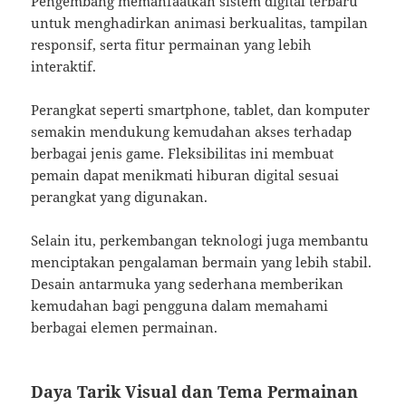
Pengembang memanfaatkan sistem digital terbaru
untuk menghadirkan animasi berkualitas, tampilan
responsif, serta fitur permainan yang lebih
interaktif.
Perangkat seperti smartphone, tablet, dan komputer
semakin mendukung kemudahan akses terhadap
berbagai jenis game. Fleksibilitas ini membuat
pemain dapat menikmati hiburan digital sesuai
perangkat yang digunakan.
Selain itu, perkembangan teknologi juga membantu
menciptakan pengalaman bermain yang lebih stabil.
Desain antarmuka yang sederhana memberikan
kemudahan bagi pengguna dalam memahami
berbagai elemen permainan.
Daya Tarik Visual dan Tema Permainan