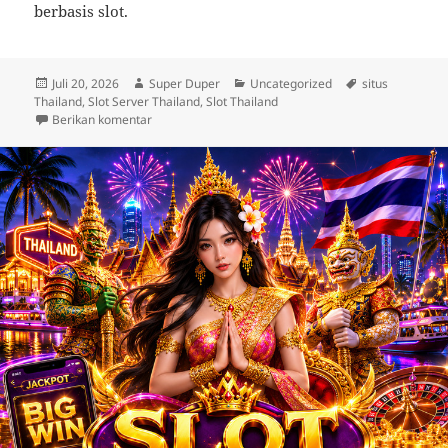
berbasis slot.
Diposkan
Penulis
Kategori
Tag
Juli 20, 2026
Super Duper
Uncategorized
situs
pada
Thailand
,
Slot Server Thailand
,
Slot Thailand
untuk Slot Thailand: Mengenal Permainan Digital de
Berikan komentar