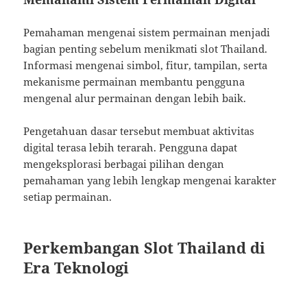
Pemahaman mengenai sistem permainan menjadi
bagian penting sebelum menikmati slot Thailand.
Informasi mengenai simbol, fitur, tampilan, serta
mekanisme permainan membantu pengguna
mengenal alur permainan dengan lebih baik.
Pengetahuan dasar tersebut membuat aktivitas
digital terasa lebih terarah. Pengguna dapat
mengeksplorasi berbagai pilihan dengan
pemahaman yang lebih lengkap mengenai karakter
setiap permainan.
Perkembangan Slot Thailand di
Era Teknologi