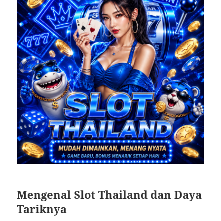
Mengenal Slot Thailand dan Daya
Tariknya