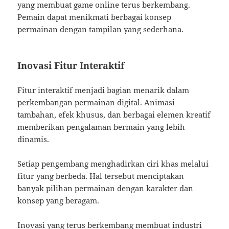
yang membuat game online terus berkembang.
Pemain dapat menikmati berbagai konsep
permainan dengan tampilan yang sederhana.
Inovasi Fitur Interaktif
Fitur interaktif menjadi bagian menarik dalam
perkembangan permainan digital. Animasi
tambahan, efek khusus, dan berbagai elemen kreatif
memberikan pengalaman bermain yang lebih
dinamis.
Setiap pengembang menghadirkan ciri khas melalui
fitur yang berbeda. Hal tersebut menciptakan
banyak pilihan permainan dengan karakter dan
konsep yang beragam.
Inovasi yang terus berkembang membuat industri