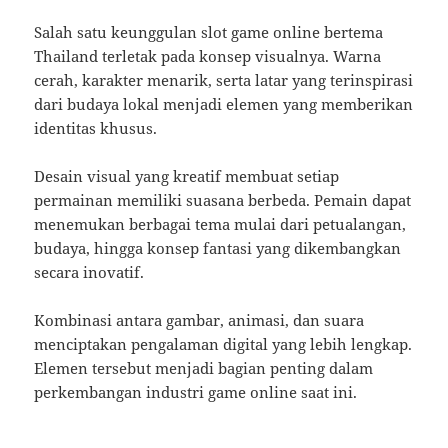
Salah satu keunggulan slot game online bertema
Thailand terletak pada konsep visualnya. Warna
cerah, karakter menarik, serta latar yang terinspirasi
dari budaya lokal menjadi elemen yang memberikan
identitas khusus.
Desain visual yang kreatif membuat setiap
permainan memiliki suasana berbeda. Pemain dapat
menemukan berbagai tema mulai dari petualangan,
budaya, hingga konsep fantasi yang dikembangkan
secara inovatif.
Kombinasi antara gambar, animasi, dan suara
menciptakan pengalaman digital yang lebih lengkap.
Elemen tersebut menjadi bagian penting dalam
perkembangan industri game online saat ini.