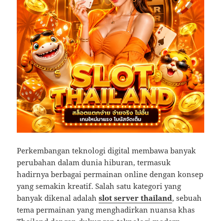
Perkembangan teknologi digital membawa banyak
perubahan dalam dunia hiburan, termasuk
hadirnya berbagai permainan online dengan konsep
yang semakin kreatif. Salah satu kategori yang
banyak dikenal adalah
slot server thailand
, sebuah
tema permainan yang menghadirkan nuansa khas