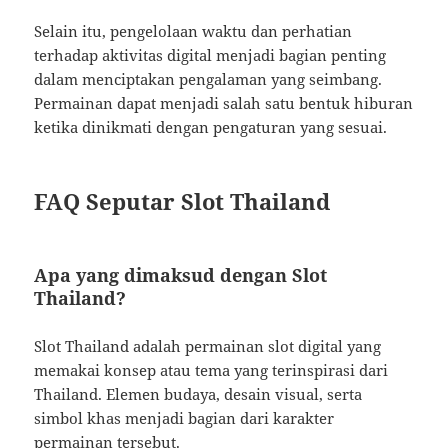
Selain itu, pengelolaan waktu dan perhatian
terhadap aktivitas digital menjadi bagian penting
dalam menciptakan pengalaman yang seimbang.
Permainan dapat menjadi salah satu bentuk hiburan
ketika dinikmati dengan pengaturan yang sesuai.
FAQ Seputar Slot Thailand
Apa yang dimaksud dengan Slot
Thailand?
Slot Thailand adalah permainan slot digital yang
memakai konsep atau tema yang terinspirasi dari
Thailand. Elemen budaya, desain visual, serta
simbol khas menjadi bagian dari karakter
permainan tersebut.