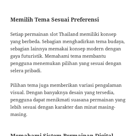
Memilih Tema Sesuai Preferensi
Setiap permainan slot Thailand memiliki konsep
yang berbeda. Sebagian menghadirkan tema budaya,
sebagian lainnya memakai konsep modern dengan
gaya futuristik. Memahami tema membantu
pengguna menemukan pilihan yang sesuai dengan
selera pribadi.
Pilihan tema juga memberikan variasi pengalaman
visual. Dengan banyaknya desain yang tersedia,
pengguna dapat menikmati suasana permainan yang
lebih sesuai dengan karakter dan minat masing-
masing.
Memahami Sistem Permainan Digital