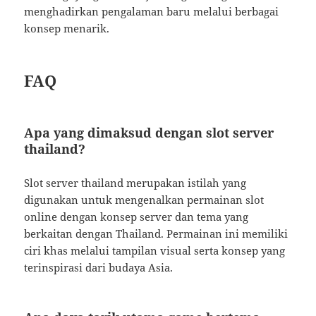
menghadirkan pengalaman baru melalui berbagai
konsep menarik.
FAQ
Apa yang dimaksud dengan slot server
thailand?
Slot server thailand merupakan istilah yang
digunakan untuk mengenalkan permainan slot
online dengan konsep server dan tema yang
berkaitan dengan Thailand. Permainan ini memiliki
ciri khas melalui tampilan visual serta konsep yang
terinspirasi dari budaya Asia.