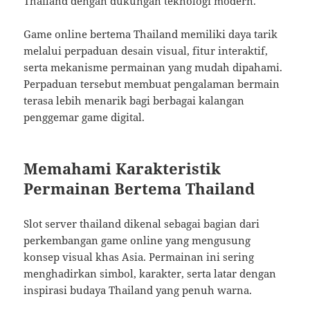
Thailand dengan dukungan teknologi modern.
Game online bertema Thailand memiliki daya tarik
melalui perpaduan desain visual, fitur interaktif,
serta mekanisme permainan yang mudah dipahami.
Perpaduan tersebut membuat pengalaman bermain
terasa lebih menarik bagi berbagai kalangan
penggemar game digital.
Memahami Karakteristik
Permainan Bertema Thailand
Slot server thailand dikenal sebagai bagian dari
perkembangan game online yang mengusung
konsep visual khas Asia. Permainan ini sering
menghadirkan simbol, karakter, serta latar dengan
inspirasi budaya Thailand yang penuh warna.