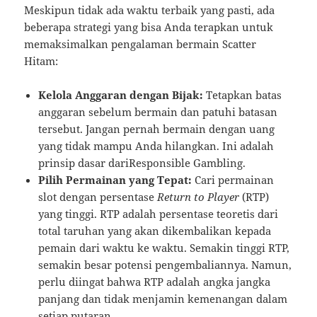
Meskipun tidak ada waktu terbaik yang pasti, ada
beberapa strategi yang bisa Anda terapkan untuk
memaksimalkan pengalaman bermain Scatter
Hitam:
Kelola Anggaran dengan Bijak:
Tetapkan batas
anggaran sebelum bermain dan patuhi batasan
tersebut. Jangan pernah bermain dengan uang
yang tidak mampu Anda hilangkan. Ini adalah
prinsip dasar dariResponsible Gambling.
Pilih Permainan yang Tepat:
Cari permainan
slot dengan persentase
Return to Player
(RTP)
yang tinggi. RTP adalah persentase teoretis dari
total taruhan yang akan dikembalikan kepada
pemain dari waktu ke waktu. Semakin tinggi RTP,
semakin besar potensi pengembaliannya. Namun,
perlu diingat bahwa RTP adalah angka jangka
panjang dan tidak menjamin kemenangan dalam
setiap putaran.