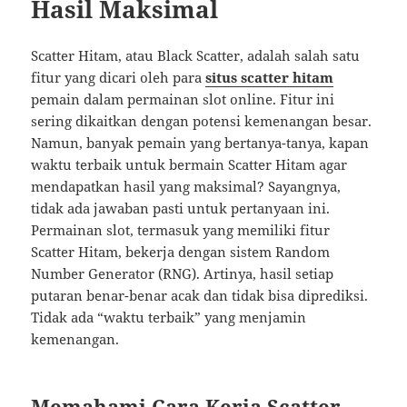
Hasil Maksimal
Scatter Hitam, atau Black Scatter, adalah salah satu
fitur yang dicari oleh para
situs scatter hitam
pemain dalam permainan slot online. Fitur ini
sering dikaitkan dengan potensi kemenangan besar.
Namun, banyak pemain yang bertanya-tanya, kapan
waktu terbaik untuk bermain Scatter Hitam agar
mendapatkan hasil yang maksimal? Sayangnya,
tidak ada jawaban pasti untuk pertanyaan ini.
Permainan slot, termasuk yang memiliki fitur
Scatter Hitam, bekerja dengan sistem Random
Number Generator (RNG). Artinya, hasil setiap
putaran benar-benar acak dan tidak bisa diprediksi.
Tidak ada “waktu terbaik” yang menjamin
kemenangan.
Memahami Cara Kerja Scatter