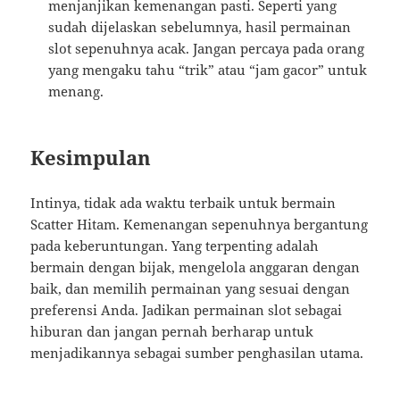
menjanjikan kemenangan pasti. Seperti yang
sudah dijelaskan sebelumnya, hasil permainan
slot sepenuhnya acak. Jangan percaya pada orang
yang mengaku tahu “trik” atau “jam gacor” untuk
menang.
Kesimpulan
Intinya, tidak ada waktu terbaik untuk bermain
Scatter Hitam. Kemenangan sepenuhnya bergantung
pada keberuntungan. Yang terpenting adalah
bermain dengan bijak, mengelola anggaran dengan
baik, dan memilih permainan yang sesuai dengan
preferensi Anda. Jadikan permainan slot sebagai
hiburan dan jangan pernah berharap untuk
menjadikannya sebagai sumber penghasilan utama.