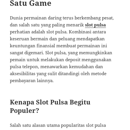
Satu Game
Dunia permainan daring terus berkembang pesat,
dan salah satu yang paling menarik
slot pulsa
perhatian adalah slot pulsa. Kombinasi antara
keseruan bermain dan peluang mendapatkan
keuntungan finansial membuat permainan ini
sangat digemari. Slot pulsa, yang memungkinkan
pemain untuk melakukan deposit menggunakan
pulsa telepon, menawarkan kemudahan dan
aksesibilitas yang sulit ditandingi oleh metode
pembayaran lainnya.
Kenapa Slot Pulsa Begitu
Populer?
Salah satu alasan utama popularitas slot pulsa