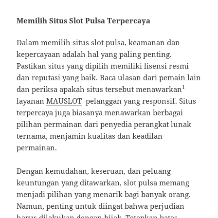
Memilih Situs Slot Pulsa Terpercaya
Dalam memilih situs slot pulsa, keamanan dan
kepercayaan adalah hal yang paling penting.
Pastikan situs yang dipilih
memiliki lisensi resmi
dan reputasi yang baik. Baca ulasan dari pemain lain
1
dan periksa apakah situs tersebut menawarkan
layanan
MAUSLOT
pelanggan yang responsif. Situs
terpercaya juga biasanya menawarkan berbagai
pilihan permainan dari penyedia perangkat lunak
ternama, menjamin kualitas dan keadilan
permainan.
Dengan kemudahan, keseruan, dan peluang
keuntungan yang ditawarkan, slot pulsa memang
menjadi pilihan yang menarik bagi banyak orang.
Namun, penting untuk diingat bahwa perjudian
harus dilakukan dengan bijak. Tetapkan batas