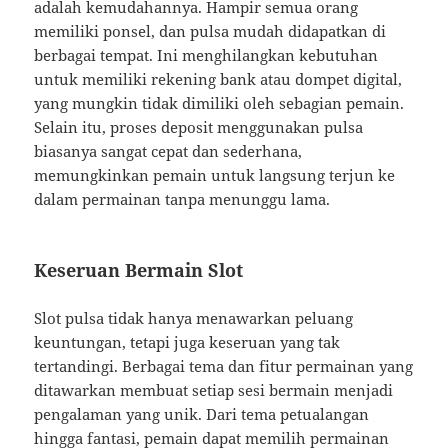
adalah kemudahannya. Hampir semua orang
memiliki ponsel, dan pulsa mudah didapatkan di
berbagai tempat. Ini menghilangkan kebutuhan
untuk memiliki rekening bank atau dompet digital,
yang mungkin tidak dimiliki oleh sebagian pemain.
Selain itu, proses deposit menggunakan pulsa
biasanya sangat cepat dan sederhana,
memungkinkan pemain untuk langsung terjun ke
dalam permainan tanpa menunggu lama.
Keseruan Bermain Slot
Slot pulsa tidak hanya menawarkan peluang
keuntungan, tetapi juga keseruan yang tak
tertandingi. Berbagai tema dan fitur permainan yang
ditawarkan membuat setiap sesi bermain menjadi
pengalaman yang unik. Dari tema petualangan
hingga fantasi, pemain dapat memilih permainan