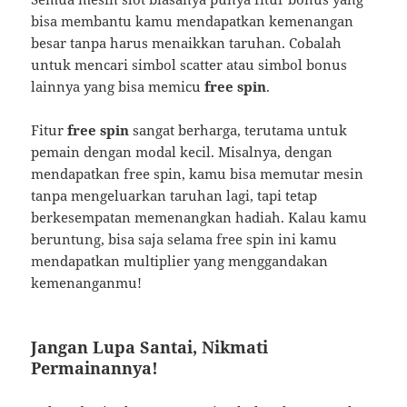
bisa membantu kamu mendapatkan kemenangan
besar tanpa harus menaikkan taruhan. Cobalah
untuk mencari simbol scatter atau simbol bonus
lainnya yang bisa memicu
free spin
.
Fitur
free spin
sangat berharga, terutama untuk
pemain dengan modal kecil. Misalnya, dengan
mendapatkan free spin, kamu bisa memutar mesin
tanpa mengeluarkan taruhan lagi, tapi tetap
berkesempatan memenangkan hadiah. Kalau kamu
beruntung, bisa saja selama free spin ini kamu
mendapatkan multiplier yang menggandakan
kemenanganmu!
Jangan Lupa Santai, Nikmati
Permainannya!