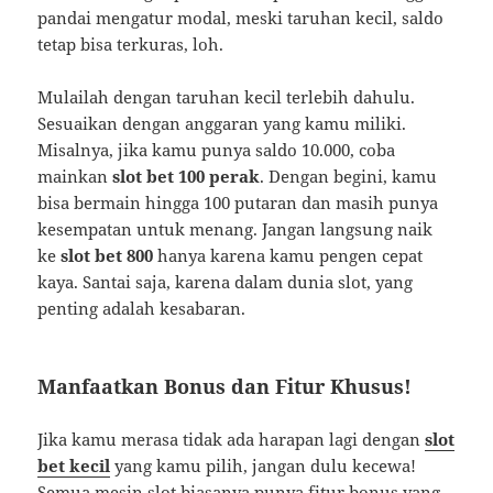
pandai mengatur modal, meski taruhan kecil, saldo
tetap bisa terkuras, loh.
Mulailah dengan taruhan kecil terlebih dahulu.
Sesuaikan dengan anggaran yang kamu miliki.
Misalnya, jika kamu punya saldo 10.000, coba
mainkan
slot bet 100 perak
. Dengan begini, kamu
bisa bermain hingga 100 putaran dan masih punya
kesempatan untuk menang. Jangan langsung naik
ke
slot bet 800
hanya karena kamu pengen cepat
kaya. Santai saja, karena dalam dunia slot, yang
penting adalah kesabaran.
Manfaatkan Bonus dan Fitur Khusus!
Jika kamu merasa tidak ada harapan lagi dengan
slot
bet kecil
yang kamu pilih, jangan dulu kecewa!
Semua mesin slot biasanya punya fitur bonus yang