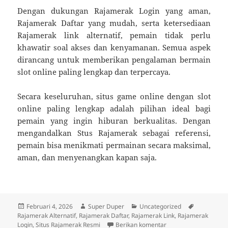
Dengan dukungan Rajamerak Login yang aman,
Rajamerak Daftar yang mudah, serta ketersediaan
Rajamerak link alternatif, pemain tidak perlu
khawatir soal akses dan kenyamanan. Semua aspek
dirancang untuk memberikan pengalaman bermain
slot online paling lengkap dan terpercaya.
Secara keseluruhan, situs game online dengan slot
online paling lengkap adalah pilihan ideal bagi
pemain yang ingin hiburan berkualitas. Dengan
mengandalkan Stus Rajamerak sebagai referensi,
pemain bisa menikmati permainan secara maksimal,
aman, dan menyenangkan kapan saja.
Diposkan
Penulis
Kategori
Tag
Februari 4, 2026
Super Duper
Uncategorized
pada
Rajamerak Alternatif
,
Rajamerak Daftar
,
Rajamerak Link
,
Rajamerak
untuk Situs Game Onl
Login
,
Situs Rajamerak Resmi
Berikan komentar