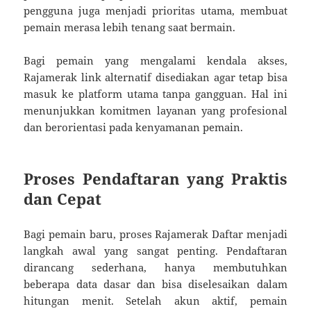
pengguna juga menjadi prioritas utama, membuat
pemain merasa lebih tenang saat bermain.
Bagi pemain yang mengalami kendala akses,
Rajamerak link alternatif disediakan agar tetap bisa
masuk ke platform utama tanpa gangguan. Hal ini
menunjukkan komitmen layanan yang profesional
dan berorientasi pada kenyamanan pemain.
Proses Pendaftaran yang Praktis
dan Cepat
Bagi pemain baru, proses Rajamerak Daftar menjadi
langkah awal yang sangat penting. Pendaftaran
dirancang sederhana, hanya membutuhkan
beberapa data dasar dan bisa diselesaikan dalam
hitungan menit. Setelah akun aktif, pemain