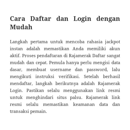
Cara Daftar dan Login dengan
Mudah
Langkah pertama untuk mencoba rahasia jackpot
instan adalah memastikan Anda memiliki akun
aktif. Proses pendaftaran di Rajamerak Daftar sangat
mudah dan cepat. Pemula hanya perlu mengisi data
dasar, membuat username dan password, lalu
mengikuti instruksi verifikasi. Setelah berhasil
mendaftar, langkah berikutnya adalah Rajamerak
Login. Pastikan selalu menggunakan link resmi
untuk menghindari situs palsu. Rajamerak link
resmi selalu memastikan keamanan data dan
transaksi pemain.