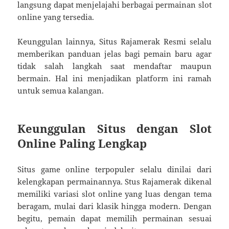
langsung dapat menjelajahi berbagai permainan slot
online yang tersedia.
Keunggulan lainnya, Situs Rajamerak Resmi selalu
memberikan panduan jelas bagi pemain baru agar
tidak salah langkah saat mendaftar maupun
bermain. Hal ini menjadikan platform ini ramah
untuk semua kalangan.
Keunggulan Situs dengan Slot
Online Paling Lengkap
Situs game online terpopuler selalu dinilai dari
kelengkapan permainannya. Stus Rajamerak dikenal
memiliki variasi slot online yang luas dengan tema
beragam, mulai dari klasik hingga modern. Dengan
begitu, pemain dapat memilih permainan sesuai