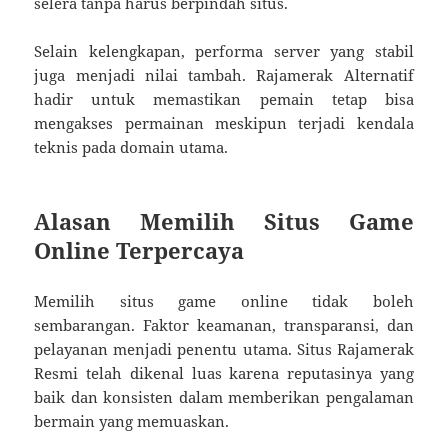
selera tanpa harus berpindah situs.
Selain kelengkapan, performa server yang stabil
juga menjadi nilai tambah. Rajamerak Alternatif
hadir untuk memastikan pemain tetap bisa
mengakses permainan meskipun terjadi kendala
teknis pada domain utama.
Alasan Memilih Situs Game
Online Terpercaya
Memilih situs game online tidak boleh
sembarangan. Faktor keamanan, transparansi, dan
pelayanan menjadi penentu utama. Situs Rajamerak
Resmi telah dikenal luas karena reputasinya yang
baik dan konsisten dalam memberikan pengalaman
bermain yang memuaskan.