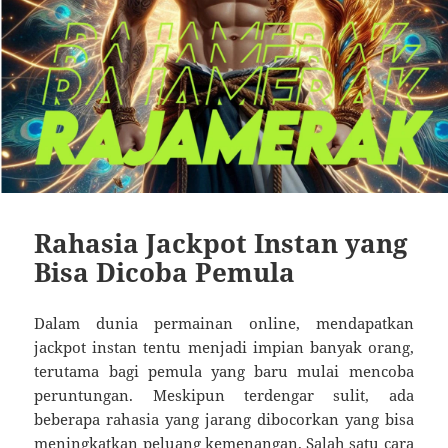
Rahasia Jackpot Instan yang
Bisa Dicoba Pemula
Dalam dunia permainan online, mendapatkan
jackpot instan tentu menjadi impian banyak orang,
terutama bagi pemula yang baru mulai mencoba
peruntungan. Meskipun terdengar sulit, ada
beberapa rahasia yang jarang dibocorkan yang bisa
meningkatkan peluang kemenangan. Salah satu cara