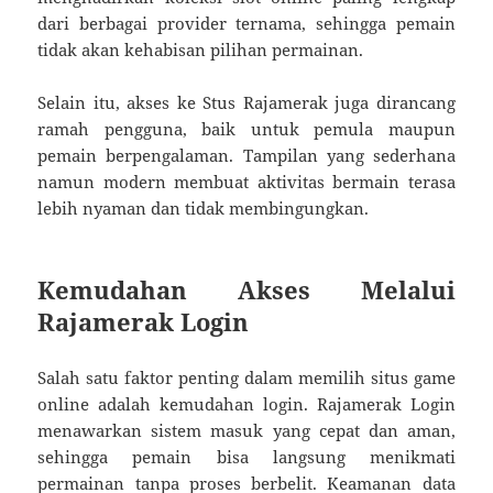
dari berbagai provider ternama, sehingga pemain
tidak akan kehabisan pilihan permainan.
Selain itu, akses ke Stus Rajamerak juga dirancang
ramah pengguna, baik untuk pemula maupun
pemain berpengalaman. Tampilan yang sederhana
namun modern membuat aktivitas bermain terasa
lebih nyaman dan tidak membingungkan.
Kemudahan Akses Melalui
Rajamerak Login
Salah satu faktor penting dalam memilih situs game
online adalah kemudahan login. Rajamerak Login
menawarkan sistem masuk yang cepat dan aman,
sehingga pemain bisa langsung menikmati
permainan tanpa proses berbelit. Keamanan data