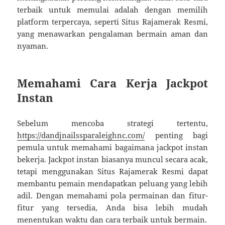
terbaik untuk memulai adalah dengan memilih
platform terpercaya, seperti Situs Rajamerak Resmi,
yang menawarkan pengalaman bermain aman dan
nyaman.
Memahami Cara Kerja Jackpot
Instan
Sebelum mencoba strategi tertentu,
https://dandjnailssparaleighnc.com/
penting bagi
pemula untuk memahami bagaimana jackpot instan
bekerja. Jackpot instan biasanya muncul secara acak,
tetapi menggunakan Situs Rajamerak Resmi dapat
membantu pemain mendapatkan peluang yang lebih
adil. Dengan memahami pola permainan dan fitur-
fitur yang tersedia, Anda bisa lebih mudah
menentukan waktu dan cara terbaik untuk bermain.