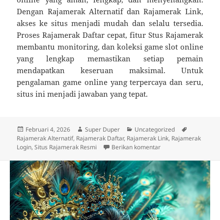
Dengan Rajamerak Alternatif dan Rajamerak Link,
akses ke situs menjadi mudah dan selalu tersedia.
Proses Rajamerak Daftar cepat, fitur Stus Rajamerak
membantu monitoring, dan koleksi game slot online
yang lengkap memastikan setiap pemain
mendapatkan keseruan maksimal. Untuk
pengalaman game online yang terpercaya dan seru,
situs ini menjadi jawaban yang tepat.
Diposkan
Penulis
Kategori
Tag
Februari 4, 2026
Super Duper
Uncategorized
pada
Rajamerak Alternatif
,
Rajamerak Daftar
,
Rajamerak Link
,
Rajamerak
untuk Situs Game Onl
Login
,
Situs Rajamerak Resmi
Berikan komentar